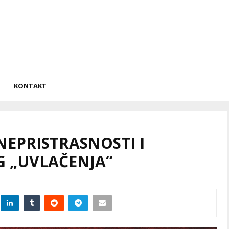
KONTAKT
EPRISTRASNOSTI I
 „UVLAČENJA“