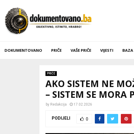
DOKUMENTOVANO
PRIČE
VAŠE PRIČE
VIJESTI
BAZA
PRIČE
AKO SISTEM NE MO
– SISTEM SE MORA 
by
Redakcija
17.02.2026
PODIJELI
0