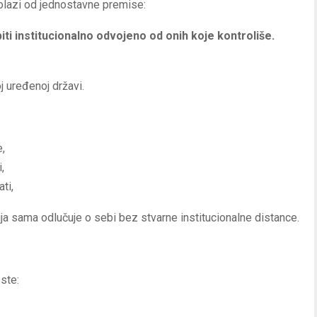
polazi od jednostavne premise:
iti institucionalno odvojeno od onih koje kontroliše.
j uređenoj državi.
,
,
ti,
ja sama odlučuje o sebi bez stvarne institucionalne distance.
ste: