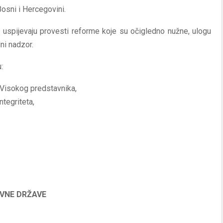
Bosni i Hercegovini.
 uspijevaju provesti reforme koje su očigledno nužne, ulogu
ni nadzor.
:
Visokog predstavnika,
ntegriteta,
AVNE DRŽAVE