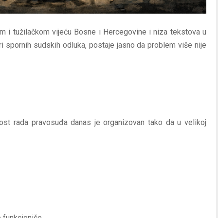
i tužilačkom vijeću Bosne i Hercegovine i niza tekstova u
i spornih sudskih odluka, postaje jasno da problem više nije
itost rada pravosuđa danas je organizovan tako da u velikoj
 funkcioniše.