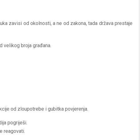
uka zavisi od okolnosti, a ne od zakona, tada država prestaje
od velikog broja građana.
cije od zloupotrebe i gubitka povjerenja.
ja pogriješi.
e reagovati.