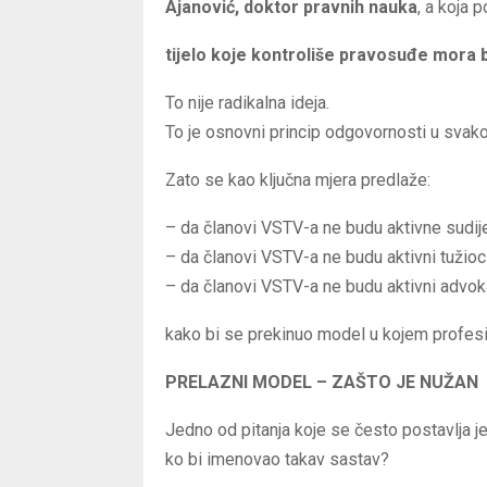
Ajanović, doktor pravnih nauka
, a koja 
tijelo koje kontroliše pravosuđe mora b
To nije radikalna ideja.
To je osnovni princip odgovornosti u svako
Zato se kao ključna mjera predlaže:
– da članovi VSTV-a ne budu aktivne sudije
– da članovi VSTV-a ne budu aktivni tužioci
– da članovi VSTV-a ne budu aktivni advoka
kako bi se prekinuo model u kojem profesi
PRELAZNI MODEL – ZAŠTO JE NUŽAN
Jedno od pitanja koje se često postavlja je
ko bi imenovao takav sastav?