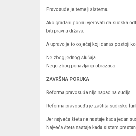
Pravosuđe je temelj sistema.
Ako građani počnu vjerovati da sudska odl
biti pravna država.
A upravo je to osjećaj koji danas postoji k
Ne zbog jednog slučaja.
Nego zbog ponavljanja obrazaca.
ZAVRŠNA PORUKA
Reforma pravosuđa nije napad na sudije.
Reforma pravosuđa je zaštita sudijske funk
Jer najveća šteta ne nastaje kada jedan sudi
Najveća šteta nastaje kada sistem prestan