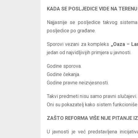
KADA SE POSLJEDICE VIDE NA TERENU
Najjasnije se posljedice takvog sistema
posljedice po građane.
Sporovi vezani za kompleks
„Oaza – La
jedan od najvidljivijih primjera u javnosti.
Godine sporova.
Godine čekanja.
Godine pravne neizvjesnosti.
Takvi predmeti nisu samo pravni slučajevi.
Oni su pokazatelj kako sistem funkcioniše –
ZAŠTO REFORMA VIŠE NIJE PITANJE I
U javnosti je već predstavljena inicija