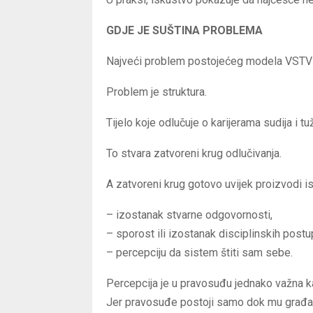
GDJE JE SUŠTINA PROBLEMA
Najveći problem postojećeg modela VSTV-a
Problem je struktura.
Tijelo koje odlučuje o karijerama sudija i tu
To stvara zatvoreni krug odlučivanja.
A zatvoreni krug gotovo uvijek proizvodi ist
– izostanak stvarne odgovornosti,
– sporost ili izostanak disciplinskih postu
– percepciju da sistem štiti sam sebe.
Percepcija je u pravosuđu jednako važna ka
Jer pravosuđe postoji samo dok mu građani