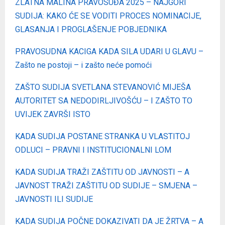
ZLATNA MALINA PRAVOSUĐA 2025 – NAJGORI
SUDIJA: KAKO ĆE SE VODITI PROCES NOMINACIJE,
GLASANJA I PROGLAŠENJE POBJEDNIKA
PRAVOSUDNA KACIGA KADA SILA UDARI U GLAVU –
Zašto ne postoji – i zašto neće pomoći
ZAŠTO SUDIJA SVETLANA STEVANOVIĆ MIJEŠA
AUTORITET SA NEDODIRLJIVOŠĆU – I ZAŠTO TO
UVIJEK ZAVRŠI ISTO
KADA SUDIJA POSTANE STRANKA U VLASTITOJ
ODLUCI – PRAVNI I INSTITUCIONALNI LOM
KADA SUDIJA TRAŽI ZAŠTITU OD JAVNOSTI – A
JAVNOST TRAŽI ZAŠTITU OD SUDIJE – SMJENA –
JAVNOSTI ILI SUDIJE
KADA SUDIJA POČNE DOKAZIVATI DA JE ŽRTVA – A