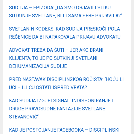
SUD I JA – EPIZODA: „DA SMO OBJAVILI SLIKU
SUTKINJE SVETLANE, BI LI SAMA SEBE PRIJAVILA?“
SVETLANIN KODEKS: KAD SUDIJA PRESKOČI POLA
REČENICE DA BI NAPAKOVALA PRIJAVU ADVOKATU
ADVOKAT TREBA DA ŠUTI – JER AKO BRANI
KLIJENTA, TO JE PO SUTKINJI SVETLANI
DEHUMANIZACIJA SUDIJE
PRED NASTAVAK DISCIPLINSKOG ROČIŠTA: “HOĆU LI
UĆI – ILI ĆU OSTATI ISPRED VRATA?
KAD SUDIJA IZGUBI SIGNAL: INDISPONIRANJE I
DRUGE PRAVOSUDNE FANTAZIJE SVETLANE
STEVANOVIĆ“
KAD JE POSTOJANJE FACEBOOKA – DISCIPLINSKI