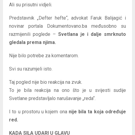
Ali su prisutni vidjeli.
Predstavnik „Defter hefte“, advokat Faruk Balijagić i
novinar portala Dokumentovano.ba međusobno su
razmijenili poglede –
Svetlana je i dalje smrknuto
gledala prema njima.
Nije bilo potrebe za komentarom.
Svi su razumjeli isto.
Taj pogled nije bio reakcija na zvuk.
To je bila reakcija na ono što je u svijesti sudije
Svetlane predstavljalo narušavanje „reda“.
I to u prostoru u kojem ona
nije bila ta koja određuje
red.
KADA SILA UDARI U GLAVU