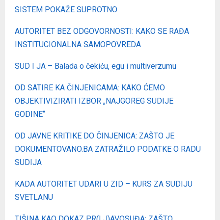
SISTEM POKAŽE SUPROTNO
AUTORITET BEZ ODGOVORNOSTI: KAKO SE RAĐA
INSTITUCIONALNA SAMOPOVREDA
SUD I JA – Balada o čekiću, egu i multiverzumu
OD SATIRE KA ČINJENICAMA: KAKO ĆEMO
OBJEKTIVIZIRATI IZBOR „NAJGOREG SUDIJE
GODINE“
OD JAVNE KRITIKE DO ČINJENICA: ZAŠTO JE
DOKUMENTOVANO.BA ZATRAŽILO PODATKE O RADU
SUDIJA
KADA AUTORITET UDARI U ZID – KURS ZA SUDIJU
SVETLANU
TIŠINA KAO DOKAZ PR(LJ)AVOSUĐA: ZAŠTO