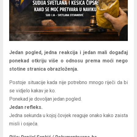
E
N
U
Jedan pogled, jedna reakcija i jedan mali događaj
ponekad otkriju više o odnosu prema moći nego
stotine stranica obrazloženja.
Postoje situacije kada nije potrebno mnogo riječi da bi
se vidjelo kakav je ko.
Ponekad je dovoljan jedan pogled.
Jedan refleks.
Jedna sekunda u kojoj čovjek reaguje onako kako zaista
misli i osjeća.