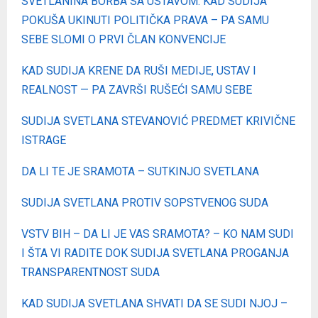
SVETLANINA BORBA SA USTAVOM: KAD SUDIJA
POKUŠA UKINUTI POLITIČKA PRAVA – PA SAMU
SEBE SLOMI O PRVI ČLAN KONVENCIJE
KAD SUDIJA KRENE DA RUŠI MEDIJE, USTAV I
REALNOST — PA ZAVRŠI RUŠEĆI SAMU SEBE
SUDIJA SVETLANA STEVANOVIĆ PREDMET KRIVIČNE
ISTRAGE
DA LI TE JE SRAMOTA – SUTKINJO SVETLANA
SUDIJA SVETLANA PROTIV SOPSTVENOG SUDA
VSTV BIH – DA LI JE VAS SRAMOTA? – KO NAM SUDI
I ŠTA VI RADITE DOK SUDIJA SVETLANA PROGANJA
TRANSPARENTNOST SUDA
KAD SUDIJA SVETLANA SHVATI DA SE SUDI NJOJ –