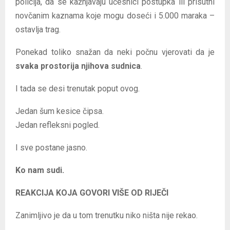
policija, da se kažnjavaju učesnici postupka ili prisutni
novčanim kaznama koje mogu doseći i 5.000 maraka –
ostavlja trag.
Ponekad toliko snažan da neki počnu vjerovati da je
svaka prostorija njihova sudnica
.
I tada se desi trenutak poput ovog.
Jedan šum kesice čipsa.
Jedan refleksni pogled.
I sve postane jasno.
Ko nam sudi.
REAKCIJA KOJA GOVORI VIŠE OD RIJEČI
Zanimljivo je da u tom trenutku niko ništa nije rekao.