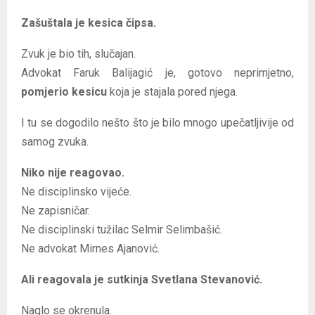
Zašuštala je kesica čipsa.
Zvuk je bio tih, slučajan.
Advokat Faruk Balijagić je, gotovo neprimjetno,
pomjerio kesicu
koja je stajala pored njega.
I tu se dogodilo nešto što je bilo mnogo upečatljivije od
samog zvuka.
Niko nije reagovao.
Ne disciplinsko vijeće.
Ne zapisničar.
Ne disciplinski tužilac Selmir Selimbašić.
Ne advokat Mirnes Ajanović.
Ali reagovala je sutkinja Svetlana Stevanović.
Naglo se okrenula.