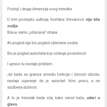
Postoji i druga dimenzija ovog trenutka.
U tom postupku sutkinja Svetlana Stevanović
nije bila
sudija
.
Bila je samo „oštećena“ strana.
Ali pogled nije bio pogled oštećene osobe.
Bio je pogled autoriteta koji očekuje poslušnost.
I upravo tu nastaje problem.
Jer kada se granica između funkcije i ličnosti izbriše,
nastaje uvjerenje da je autoritet lično pravo, a ne
službena dužnost.
A to je trenutak kada sila, kako narod kaže,
udari u
glavu.