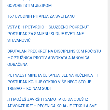
GOVORE ISTIM JEZIKOM
167 UVODNIH PITANJA ZA SVETLANU
VSTV BiH POTVRDIO – SLUŽBENO POKRENUT
POSTUPAK ZA SMJENU SUDIJE SVETLANE
STEVANOVIĆ
BRUTALAN PREOKRET NA DISCIPLINSKOM ROČIŠTU
– OPTUŽNICA PROTIV ADVOKATA AJANOVIĆA
ODBAČENA
PETNAEST MINUTA ČEKANJA, JEDNA REČENICA – I
POSTUPAK KOJI JE OTKRIO VIŠE NEGO ŠTO JE
TREBAO – KO NAM SUDI
„TI MOŽEŠ ZAVRŠITI SAMO TAKO DA ODEŠ IZ
ADVOKATURE“ – REČENICA KOJA JE OTKRILA SVE