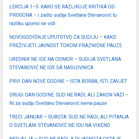
LEKCIJA 1–5: KAKO SE RAZLIKUJE KRITIKA OD
PROGONA – i zašto sudija Svetlana Stevanović tu
razliku uporno ne vidi
NOVOGODIŠNJE UPUTSTVO ZA SUDIJU – KAKO
PREŽIVJETI JAVNOST TOKOM PRAZNIČNE PAUZE
UREDNIK NE IDE NA ODMOR – SUDIJA SVETLANA
STEVANOVIĆ NE IDE SA NASLOVNICA
PRVI DAN NOVE GODINE – ISTA BORBA, ISTI ZAVJET
DRUGI DAN GODINE: SUD NE RADI, ALI ZAKON VAŽI –
Ni za sudiju Svetlanu Stevanović nema pauze
TREĆI JANUAR – SUBOTA: SUD NE RADI, ALI PITANJA
O SVETLANI STEVANOVIĆ NE IDU NA VIKEND
NEDJELJA – SUD NE RADI, A DIJAGNOZA OSTAJЕ: