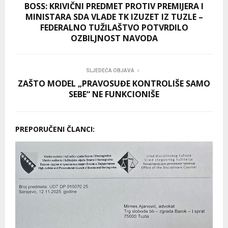
BOSS: KRIVIČNI PREDMET PROTIV PREMIJERA I
MINISTARA SDA VLADE TK IZUZET IZ TUZLE –
FEDERALNO TUŽILAŠTVO POTVRDILO
OZBILJNOST NAVODA
SLJEDEĆA OBJAVA
ZAŠTO MODEL „PRAVOSUĐE KONTROLIŠE SAMO
SEBE“ NE FUNKCIONIŠE
PREPORUČENI ČLANCI: