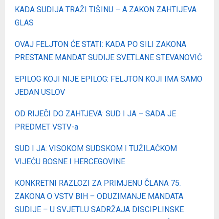
KADA SUDIJA TRAŽI TIŠINU – A ZAKON ZAHTIJEVA
GLAS
OVAJ FELJTON ĆE STATI: KADA PO SILI ZAKONA
PRESTANE MANDAT SUDIJE SVETLANE STEVANOVIĆ
EPILOG KOJI NIJE EPILOG: FELJTON KOJI IMA SAMO
JEDAN USLOV
OD RIJEČI DO ZAHTJEVA: SUD I JA – SADA JE
PREDMET VSTV-a
SUD I JA: VISOKOM SUDSKOM I TUŽILAČKOM
VIJEĆU BOSNE I HERCEGOVINE
KONKRETNI RAZLOZI ZA PRIMJENU ČLANA 75.
ZAKONA O VSTV BIH – ODUZIMANJE MANDATA
SUDIJE – U SVJETLU SADRŽAJA DISCIPLINSKE