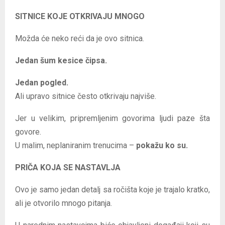
SITNICE KOJE OTKRIVAJU MNOGO
Možda će neko reći da je ovo sitnica.
Jedan šum kesice čipsa.
Jedan pogled.
Ali upravo sitnice često otkrivaju najviše.
Jer u velikim, pripremljenim govorima ljudi paze šta
govore.
U malim, neplaniranim trenucima –
pokažu ko su.
PRIČA KOJA SE NASTAVLJA
Ovo je samo jedan detalj sa ročišta koje je trajalo kratko,
ali je otvorilo mnogo pitanja.