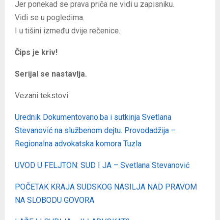
Jer ponekad se prava priča ne vidi u zapisniku.
Vidi se u pogledima.
I u tišini između dvije rečenice.
Čips je kriv!
Serijal se nastavlja.
Vezani tekstovi:
Urednik Dokumentovano.ba i sutkinja Svetlana
Stevanović na službenom dejtu. Provodadžija –
Regionalna advokatska komora Tuzla
UVOD U FELJTON: SUD I JA – Svetlana Stevanović
POČETAK KRAJA SUDSKOG NASILJA NAD PRAVOM
NA SLOBODU GOVORA