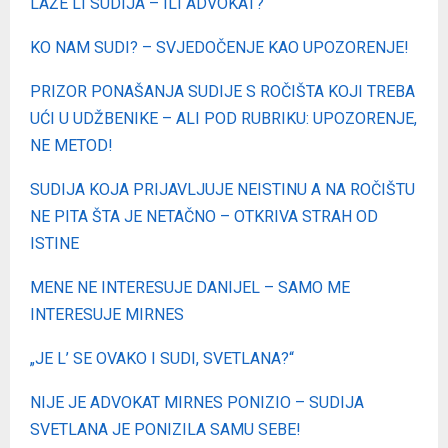
LAŽE LI SUDIJA – ILI ADVOKAT?
KO NAM SUDI? – SVJEDOČENJE KAO UPOZORENJE!
PRIZOR PONAŠANJA SUDIJE S ROČIŠTA KOJI TREBA
UĆI U UDŽBENIKE – ALI POD RUBRIKU: UPOZORENJE,
NE METOD!
SUDIJA KOJA PRIJAVLJUJE NEISTINU A NA ROČIŠTU
NE PITA ŠTA JE NETAČNO – OTKRIVA STRAH OD
ISTINE
MENE NE INTERESUJE DANIJEL – SAMO ME
INTERESUJE MIRNES
„JE L’ SE OVAKO I SUDI, SVETLANA?“
NIJE JE ADVOKAT MIRNES PONIZIO – SUDIJA
SVETLANA JE PONIZILA SAMU SEBE!