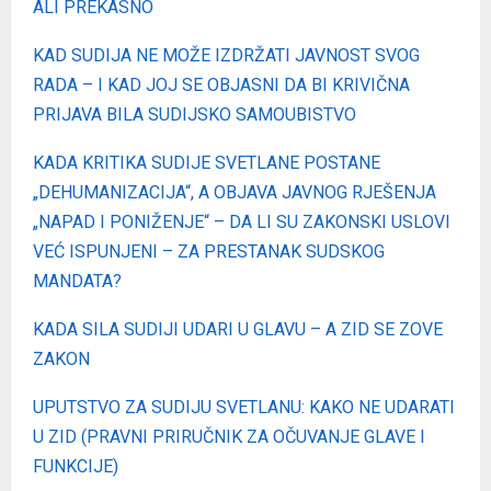
ALI PREKASNO
KAD SUDIJA NE MOŽE IZDRŽATI JAVNOST SVOG
RADA – I KAD JOJ SE OBJASNI DA BI KRIVIČNA
PRIJAVA BILA SUDIJSKO SAMOUBISTVO
KADA KRITIKA SUDIJE SVETLANE POSTANE
„DEHUMANIZACIJA“, A OBJAVA JAVNOG RJEŠENJA
„NAPAD I PONIŽENJE“ – DA LI SU ZAKONSKI USLOVI
VEĆ ISPUNJENI – ZA PRESTANAK SUDSKOG
MANDATA?
KADA SILA SUDIJI UDARI U GLAVU – A ZID SE ZOVE
ZAKON
UPUTSTVO ZA SUDIJU SVETLANU: KAKO NE UDARATI
U ZID (PRAVNI PRIRUČNIK ZA OČUVANJE GLAVE I
FUNKCIJE)