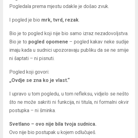
Pogledala prema mjestu odakle je došao zvuk.
I pogled je bio
mrk, tvrd, rezak
.
Bio je to pogled koji nije bio samo izraz nezadovoljstva.
Bio je to
pogled opomene
– pogled kakav neke sudije
imaju kada u sudnici upozoravaju publiku da se ne smije
ni šaptati – ni pisnuti.
Pogled koji govori:
„Ovdje se zna ko je vlast.“
I upravo u tom pogledu, u tom refleksu, vidjelo se nešto
što ne može sakriti ni funkcija, ni titula, ni formalni okvir
postupka – ni šminka.
Svetlano – ovo nije bila tvoja sudnica.
Ovo nije bio postupak u kojem odlučuješ.