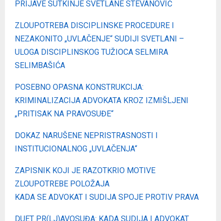
PRIJAVE SUTKINJE SVETLANE STEVANOVIĆ
ZLOUPOTREBA DISCIPLINSKE PROCEDURE I
NEZAKONITO „UVLAČENJE“ SUDIJI SVETLANI –
ULOGA DISCIPLINSKOG TUŽIOCA SELMIRA
SELIMBAŠIĆA
POSEBNO OPASNA KONSTRUKCIJA:
KRIMINALIZACIJA ADVOKATA KROZ IZMIŠLJENI
„PRITISAK NA PRAVOSUĐE“
DOKAZ NARUŠENE NEPRISTRASNOSTI I
INSTITUCIONALNOG „UVLAČENJA“
ZAPISNIK KOJI JE RAZOTKRIO MOTIVE
ZLOUPOTREBE POLOŽAJA
KADA SE ADVOKAT I SUDIJA SPOJE PROTIV PRAVA
DUET PR(LJ)AVOSUĐA: KADA SUDIJA I ADVOKAT