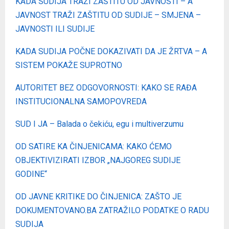
KADA SUDIJA TRAŽI ZAŠTITU OD JAVNOSTI – A
JAVNOST TRAŽI ZAŠTITU OD SUDIJE – SMJENA –
JAVNOSTI ILI SUDIJE
KADA SUDIJA POČNE DOKAZIVATI DA JE ŽRTVA – A
SISTEM POKAŽE SUPROTNO
AUTORITET BEZ ODGOVORNOSTI: KAKO SE RAĐA
INSTITUCIONALNA SAMOPOVREDA
SUD I JA – Balada o čekiću, egu i multiverzumu
OD SATIRE KA ČINJENICAMA: KAKO ĆEMO
OBJEKTIVIZIRATI IZBOR „NAJGOREG SUDIJE
GODINE“
OD JAVNE KRITIKE DO ČINJENICA: ZAŠTO JE
DOKUMENTOVANO.BA ZATRAŽILO PODATKE O RADU
SUDIJA