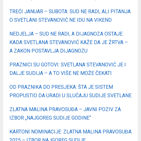
TREĆI JANUAR – SUBOTA: SUD NE RADI, ALI PITANJA
O SVETLANI STEVANOVIĆ NE IDU NA VIKEND
NEDJELJA – SUD NE RADI, A DIJAGNOZA OSTAJЕ:
KADA SVETLANA STEVANOVIĆ KAŽE DA JE ŽRTVA –
A ZAKON POSTAVLJA DIJAGNOZU
PRAZNICI SU GOTOVI: SVETLANA STEVANOVIĆ JE I
DALJE SUDIJA – A TO VIŠE NE MOŽE ČEKATI
OD PRAZNIKA DO PRESJEKA: ŠTA JE SISTEM
PROPUSTIO DA URADI U SLUČAJU SUDIJE SVETLANE
ZLATNA MALINA PRAVOSUĐA – JAVNI POZIV ZA
IZBOR „NAJGOREG SUDIJE GODINE“
KARTONI NOMINACIJE: ZLATNA MALINA PRAVOSUĐA
2025 – IZBOR NAJGOREG SUDIJE