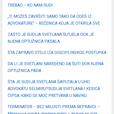
TREBAO – KO NAM SUDI
„
TI MOŽEŠ ZAVRŠITI SAMO TAKO DA ODEŠ IZ
ADVOKATURE“ – REČENICA KOJA JE OTKRILA SVE
ZAŠTO JE SUDIJA SVETLANA ŠUTJELA DOK JE
NJENA OPTUŽNICA PADALA
ŠTA ZAPRAVO STOJI IZA DISCIPLINSKOG POSTUPKA
DA LI JE SVETLANI NAREĐENO DA ŠUTI DOK NJENA
OPTUŽNICA PADA
ŠTA JE SUDIJA SVETLANA ŠAPUTALA U UHO
ADVOKATU SELMIRU?
SUDIJA SVETLANA I KESICA
ČIPSA: KAKO SE MOĆ PRETVARA U NAVIKU
TERMINATOR – BEZ MILOSTI PREMA NEPRAVDI –
Mirnesova poruka izrečena mirno – ali koja se čula