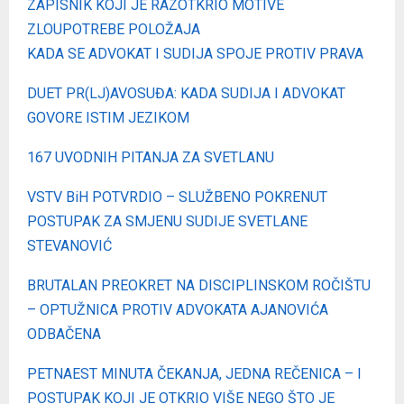
ZAPISNIK KOJI JE RAZOTKRIO MOTIVE
ZLOUPOTREBE POLOŽAJA
KADA SE ADVOKAT I SUDIJA SPOJE PROTIV PRAVA
DUET PR(LJ)AVOSUĐA: KADA SUDIJA I ADVOKAT
GOVORE ISTIM JEZIKOM
167 UVODNIH PITANJA ZA SVETLANU
VSTV BiH POTVRDIO – SLUŽBENO POKRENUT
POSTUPAK ZA SMJENU SUDIJE SVETLANE
STEVANOVIĆ
BRUTALAN PREOKRET NA DISCIPLINSKOM ROČIŠTU
– OPTUŽNICA PROTIV ADVOKATA AJANOVIĆA
ODBAČENA
PETNAEST MINUTA ČEKANJA, JEDNA REČENICA – I
POSTUPAK KOJI JE OTKRIO VIŠE NEGO ŠTO JE