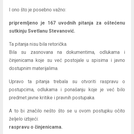
I ono što je posebno važno:
pripremljeno je 167 uvodnih pitanja za oštećenu
sutkinju Svetlanu Stevanović.
Ta pitanja nisu bila retorička.
Bila su zasnovana na dokumentima, odlukama i
činjenicama koje su već postojale u spisima i javno
dostupnim materijalima.
Upravo ta pitanja trebala su otvoriti raspravu o
postupcima, odlukama i ponašanju koje je već bilo
predmet javne kritike i pravnih postupaka.
A to bi značilo nešto što se u ovom postupku očito
željelo izbjeći:
raspravu o činjenicama.