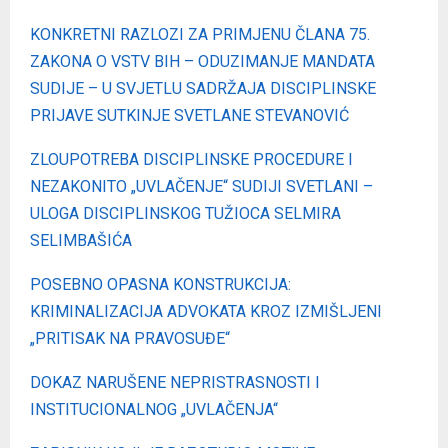
KONKRETNI RAZLOZI ZA PRIMJENU ČLANA 75.
ZAKONA O VSTV BIH – ODUZIMANJE MANDATA
SUDIJE – U SVJETLU SADRŽAJA DISCIPLINSKE
PRIJAVE SUTKINJE SVETLANE STEVANOVIĆ
ZLOUPOTREBA DISCIPLINSKE PROCEDURE I
NEZAKONITO „UVLAČENJE“ SUDIJI SVETLANI –
ULOGA DISCIPLINSKOG TUŽIOCA SELMIRA
SELIMBAŠIĆA
POSEBNO OPASNA KONSTRUKCIJA:
KRIMINALIZACIJA ADVOKATA KROZ IZMIŠLJENI
„PRITISAK NA PRAVOSUĐE“
DOKAZ NARUŠENE NEPRISTRASNOSTI I
INSTITUCIONALNOG „UVLAČENJA“