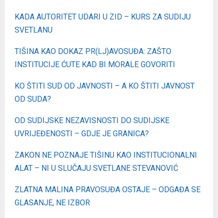
KADA AUTORITET UDARI U ZID – KURS ZA SUDIJU
SVETLANU
TIŠINA KAO DOKAZ PR(LJ)AVOSUĐA: ZAŠTO
INSTITUCIJE ĆUTE KAD BI MORALE GOVORITI
KO ŠTITI SUD OD JAVNOSTI – A KO ŠTITI JAVNOST
OD SUDA?
OD SUDIJSKE NEZAVISNOSTI DO SUDIJSKE
UVRIJEĐENOSTI – GDJE JE GRANICA?
ZAKON NE POZNAJE TIŠINU KAO INSTITUCIONALNI
ALAT – NI U SLUČAJU SVETLANE STEVANOVIĆ
ZLATNA MALINA PRAVOSUĐA OSTAJЕ – ODGAĐA SE
GLASANJE, NE IZBOR