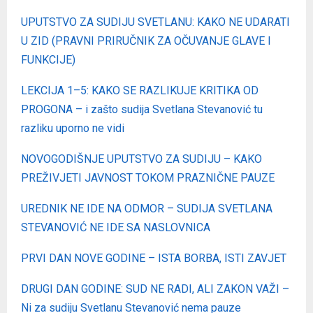
UPUTSTVO ZA SUDIJU SVETLANU: KAKO NE UDARATI
U ZID (PRAVNI PRIRUČNIK ZA OČUVANJE GLAVE I
FUNKCIJE)
LEKCIJA 1–5: KAKO SE RAZLIKUJE KRITIKA OD
PROGONA – i zašto sudija Svetlana Stevanović tu
razliku uporno ne vidi
NOVOGODIŠNJE UPUTSTVO ZA SUDIJU – KAKO
PREŽIVJETI JAVNOST TOKOM PRAZNIČNE PAUZE
UREDNIK NE IDE NA ODMOR – SUDIJA SVETLANA
STEVANOVIĆ NE IDE SA NASLOVNICA
PRVI DAN NOVE GODINE – ISTA BORBA, ISTI ZAVJET
DRUGI DAN GODINE: SUD NE RADI, ALI ZAKON VAŽI –
Ni za sudiju Svetlanu Stevanović nema pauze