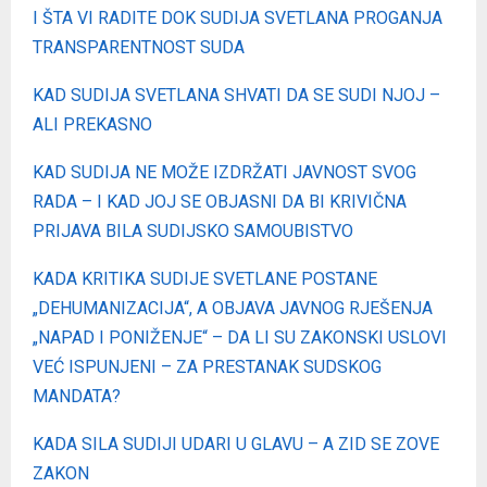
I ŠTA VI RADITE DOK SUDIJA SVETLANA PROGANJA
TRANSPARENTNOST SUDA
KAD SUDIJA SVETLANA SHVATI DA SE SUDI NJOJ –
ALI PREKASNO
KAD SUDIJA NE MOŽE IZDRŽATI JAVNOST SVOG
RADA – I KAD JOJ SE OBJASNI DA BI KRIVIČNA
PRIJAVA BILA SUDIJSKO SAMOUBISTVO
KADA KRITIKA SUDIJE SVETLANE POSTANE
„DEHUMANIZACIJA“, A OBJAVA JAVNOG RJEŠENJA
„NAPAD I PONIŽENJE“ – DA LI SU ZAKONSKI USLOVI
VEĆ ISPUNJENI – ZA PRESTANAK SUDSKOG
MANDATA?
KADA SILA SUDIJI UDARI U GLAVU – A ZID SE ZOVE
ZAKON