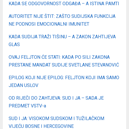
KADA SE ODGOVORNOST ODGAĐA – A ISTINA PAMTI
AUTORITET NIJE ŠTIT: ZAŠTO SUDIJSKA FUNKCIJA
NE PODNOSI EMOCIONALNI IMUNITET
KADA SUDIJA TRAŽI TIŠINU – A ZAKON ZAHTIJEVA
GLAS
OVAJ FELJTON ĆE STATI: KADA PO SILI ZAKONA
PRESTANE MANDAT SUDIJE SVETLANE STEVANOVIĆ
EPILOG KOJI NIJE EPILOG: FELJTON KOJI IMA SAMO
JEDAN USLOV
OD RIJEČI DO ZAHTJEVA: SUD I JA – SADA JE
PREDMET VSTV-a
SUD I JA: VISOKOM SUDSKOM I TUŽILAČKOM
VIJEĆU BOSNE I HERCEGOVINE