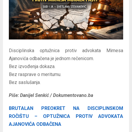
E
N
U
Disciplinska optužnica protiv advokata Mirnesa
Ajanovića odbačena je jednom rečenicom.
Bez izvođenja dokaza.
Bez rasprave o meritumu.
Bez saslušanja.
Piše: Danijel Senkić / Dokumentovano.ba
BRUTALAN PREOKRET NA DISCIPLINSKOM
ROČIŠTU – OPTUŽNICA PROTIV ADVOKATA
AJANOVIĆA ODBAČENA