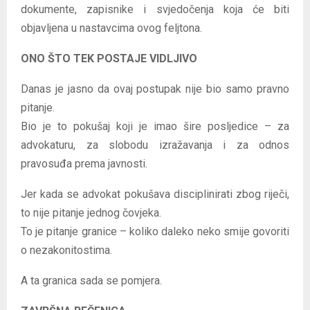
dokumente, zapisnike i svjedočenja koja će biti
objavljena u nastavcima ovog feljtona.
ONO ŠTO TEK POSTAJE VIDLJIVO
Danas je jasno da ovaj postupak nije bio samo pravno
pitanje.
Bio je to pokušaj koji je imao šire posljedice – za
advokaturu, za slobodu izražavanja i za odnos
pravosuđa prema javnosti.
Jer kada se advokat pokušava disciplinirati zbog riječi,
to nije pitanje jednog čovjeka.
To je pitanje granice – koliko daleko neko smije govoriti
o nezakonitostima.
A ta granica sada se pomjera.