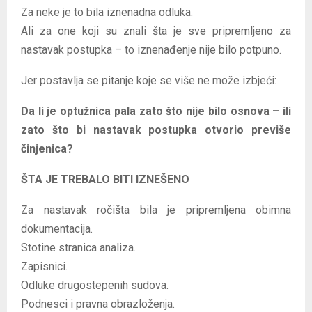
Za neke je to bila iznenadna odluka.
Ali za one koji su znali šta je sve pripremljeno za
nastavak postupka – to iznenađenje nije bilo potpuno.
Jer postavlja se pitanje koje se više ne može izbjeći:
Da li je optužnica pala zato što nije bilo osnova – ili
zato što bi nastavak postupka otvorio previše
činjenica?
ŠTA JE TREBALO BITI IZNEŠENO
Za nastavak ročišta bila je pripremljena obimna
dokumentacija.
Stotine stranica analiza.
Zapisnici.
Odluke drugostepenih sudova.
Podnesci i pravna obrazloženja.