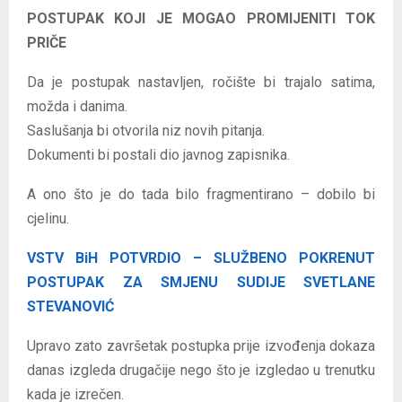
POSTUPAK KOJI JE MOGAO PROMIJENITI TOK
PRIČE
Da je postupak nastavljen, ročište bi trajalo satima,
možda i danima.
Saslušanja bi otvorila niz novih pitanja.
Dokumenti bi postali dio javnog zapisnika.
A ono što je do tada bilo fragmentirano – dobilo bi
cjelinu.
VSTV BiH POTVRDIO – SLUŽBENO POKRENUT
POSTUPAK ZA SMJENU SUDIJE SVETLANE
STEVANOVIĆ
Upravo zato završetak postupka prije izvođenja dokaza
danas izgleda drugačije nego što je izgledao u trenutku
kada je izrečen.