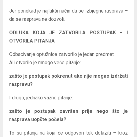
Jer ponekad je najlakši način da se izbjegne rasprava –
da se rasprava ne dozvoli.
ODLUKA KOJA JE ZATVORILA POSTUPAK – I
OTVORILA PITANJA
Odbacivanje optužnice zatvorilo je jedan predmet.
Ali otvorilo je mnogo veće pitanje:
zašto je postupak pokrenut ako nije mogao izdržati
raspravu?
I drugo, jednako važno pitanje:
zašto je postupak završen prije nego što je
rasprava uopšte počela?
To su pitanja na koja će odgovori tek dolaziti – kroz