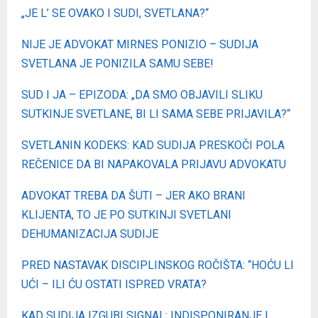
„JE L’ SE OVAKO I SUDI, SVETLANA?“
NIJE JE ADVOKAT MIRNES PONIZIO – SUDIJA
SVETLANA JE PONIZILA SAMU SEBE!
SUD I JA – EPIZODA: „DA SMO OBJAVILI SLIKU
SUTKINJE SVETLANE, BI LI SAMA SEBE PRIJAVILA?“
SVETLANIN KODEKS: KAD SUDIJA PRESKOČI POLA
REČENICE DA BI NAPAKOVALA PRIJAVU ADVOKATU
ADVOKAT TREBA DA ŠUTI – JER AKO BRANI
KLIJENTA, TO JE PO SUTKINJI SVETLANI
DEHUMANIZACIJA SUDIJE
PRED NASTAVAK DISCIPLINSKOG ROČIŠTA: “HOĆU LI
UĆI – ILI ĆU OSTATI ISPRED VRATA?
KAD SUDIJA IZGUBI SIGNAL: INDISPONIRANJE I