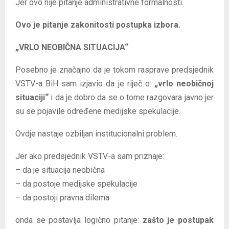
Jer ovo nije pitanje administrativne formalnosti.
Ovo je pitanje zakonitosti postupka izbora.
„VRLO NEOBIČNA SITUACIJA“
Posebno je značajno da je tokom rasprave predsjednik
VSTV-a BiH sam izjavio da je riječ o:
„vrlo neobičnoj
situaciji“
i da je dobro da se o tome razgovara javno jer
su se pojavile određene medijske spekulacije.
Ovdje nastaje ozbiljan institucionalni problem.
Jer ako predsjednik VSTV-a sam priznaje:
– da je situacija neobična
– da postoje medijske spekulacije
– da postoji pravna dilema
onda se postavlja logično pitanje:
zašto je postupak