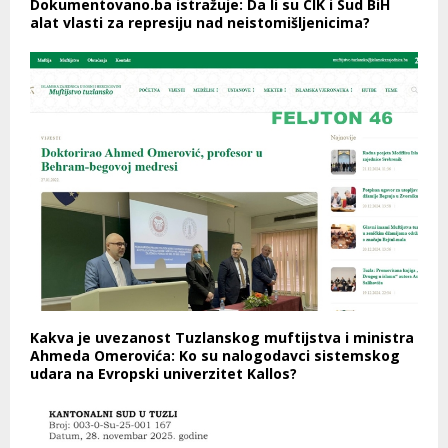
Dokumentovano.ba istražuje: Da li su CIK i Sud BiH
alat vlasti za represiju nad neistomišljenicima?
Kakva je uvezanost Tuzlanskog muftijstva i ministra
Ahmeda Omerovića: Ko su nalogodavci sistemskog
udara na Evropski univerzitet Kallos?