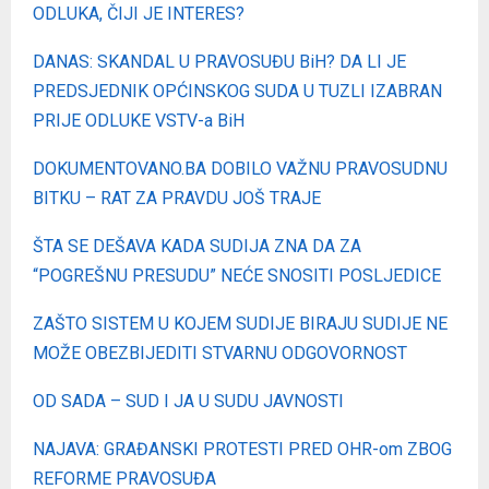
ODLUKA, ČIJI JE INTERES?
DANAS: SKANDAL U PRAVOSUĐU BiH? DA LI JE
PREDSJEDNIK OPĆINSKOG SUDA U TUZLI IZABRAN
PRIJE ODLUKE VSTV-a BiH
DOKUMENTOVANO.BA DOBILO VAŽNU PRAVOSUDNU
BITKU – RAT ZA PRAVDU JOŠ TRAJE
ŠTA SE DEŠAVA KADA SUDIJA ZNA DA ZA
“POGREŠNU PRESUDU” NEĆE SNOSITI POSLJEDICE
ZAŠTO SISTEM U KOJEM SUDIJE BIRAJU SUDIJE NE
MOŽE OBEZBIJEDITI STVARNU ODGOVORNOST
OD SADA – SUD I JA U SUDU JAVNOSTI
NAJAVA: GRAĐANSKI PROTESTI PRED OHR-om ZBOG
REFORME PRAVOSUĐA