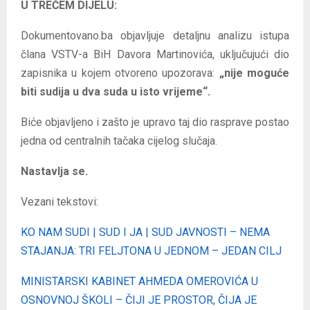
U TREĆEM DIJELU:
Dokumentovano.ba objavljuje detaljnu analizu istupa
člana VSTV-a BiH Davora Martinovića, uključujući dio
zapisnika u kojem otvoreno upozorava:
„nije moguće
biti sudija u dva suda u isto vrijeme“.
Biće objavljeno i zašto je upravo taj dio rasprave postao
jedna od centralnih tačaka cijelog slučaja.
Nastavlja se.
Vezani tekstovi:
KO NAM SUDI | SUD I JA | SUD JAVNOSTI – NEMA
STAJANJA: TRI FELJTONA U JEDNOM – JEDAN CILJ
MINISTARSKI KABINET AHMEDA OMEROVIĆA U
OSNOVNOJ ŠKOLI – ČIJI JE PROSTOR, ČIJA JE