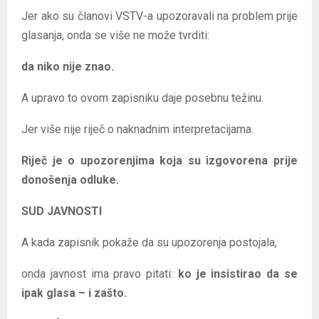
Jer ako su članovi VSTV-a upozoravali na problem prije
glasanja, onda se više ne može tvrditi:
da niko nije znao.
A upravo to ovom zapisniku daje posebnu težinu.
Jer više nije riječ o naknadnim interpretacijama.
Riječ je o upozorenjima koja su izgovorena prije
donošenja odluke.
SUD JAVNOSTI
A kada zapisnik pokaže da su upozorenja postojala,
onda javnost ima pravo pitati:
ko je insistirao da se
ipak glasa – i zašto.