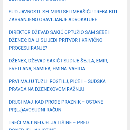
SUD JAVNOSTI: SELMIRU SELIMBAŠIĆU TREBA BITI
ZABRANJENO OBAVLJANJE ADVOKATURE
DIREKTOR DŽEVAD SAKIĆ OPTUŽIO SAM SEBE I
DŽENEX: DA LI SLIJEDI PRITVOR I KRIVIČNO
PROCESUIRANJE?
DŽENEX, DŽEVAD SAKIĆ I SUDIJE ŠEJLA, EMIR,
SVETLANA, SAMIRA, EMINA, VAHIDA…
PRVI MAJ U TUZLI: ROŠTILJ, PIĆE I – SUDSKA
PRAVDA NA DŽENEXOVOM RAŽNJU
DRUGI MAJ: KAD PROĐE PRAZNIK – OSTANE
PR(LJ)AVOSUDNI RAČUN
TREĆI MAJ: NEDJELJA TIŠINE – PRED