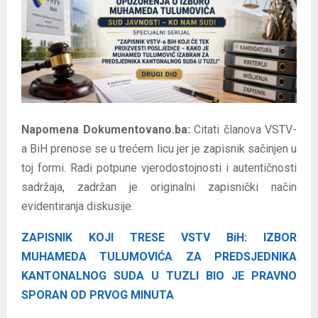
E
N
U
Napomena Dokumentovano.ba:
Citati članova VSTV-
a BiH prenose se u trećem licu jer je zapisnik sačinjen u
toj formi. Radi potpune vjerodostojnosti i autentičnosti
sadržaja, zadržan je originalni zapisnički način
evidentiranja diskusije.
ZAPISNIK KOJI TRESE VSTV BiH: IZBOR
MUHAMEDA TULUMOVIĆA ZA PREDSJEDNIKA
KANTONALNOG SUDA U TUZLI BIO JE PRAVNO
SPORAN OD PRVOG MINUTA