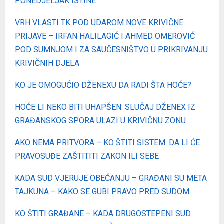
PONEDJELJAK ISTINE
VRH VLASTI TK POD UDAROM NOVE KRIVIČNE
PRIJAVE – IRFAN HALILAGIĆ I AHMED OMEROVIĆ
POD SUMNJOM I ZA SAUČESNIŠTVO U PRIKRIVANJU
KRIVIČNIH DJELA
KO JE OMOGUĆIO DŽENEXU DA RADI ŠTA HOĆE?
HOĆE LI NEKO BITI UHAPŠEN: SLUČAJ DŽENEX IZ
GRAĐANSKOG SPORA ULAZI U KRIVIČNU ZONU
AKO NEMA PRITVORA – KO ŠTITI SISTEM: DA LI ĆE
PRAVOSUĐE ZAŠTITITI ZAKON ILI SEBE
KADA SUD VJERUJE OBEĆANJU – GRAĐANI SU META
TAJKUNA – KAKO SE GUBI PRAVO PRED SUDOM
KO ŠTITI GRAĐANE – KADA DRUGOSTEPENI SUD