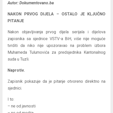
Autor: Dokumentovano.ba
NAKON PRVOG DIJELA – OSTALO JE KLJUČNO
PITANJE
Nakon objavljivanja prvog dijela serijala i dijelova
zapisnika sa sjednice VSTV-a BiH, više nije moguće
tvrditi da niko nije upozoravao na problem izbora
Muhameda Tulumovića za predsjednika Kantonalnog
suda u Tuzli.
Naprotiv.
Zapisnik pokazuje da je pitanje otvoreno direktno na
sjednici.
I to:
– ne od javnosti
– ne od medija