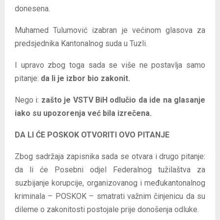
donesena.
Muhamed Tulumović izabran je većinom glasova za
predsjednika Kantonalnog suda u Tuzli.
I upravo zbog toga sada se više ne postavlja samo
pitanje:
da li je izbor bio zakonit.
Nego i:
zašto je VSTV BiH odlučio da ide na glasanje
iako su upozorenja već bila izrečena.
DA LI ĆE POSKOK OTVORITI OVO PITANJE
Zbog sadržaja zapisnika sada se otvara i drugo pitanje:
da li će Posebni odjel Federalnog tužilaštva za
suzbijanje korupcije, organizovanog i međukantonalnog
kriminala – POSKOK – smatrati važnim činjenicu da su
dileme o zakonitosti postojale prije donošenja odluke.