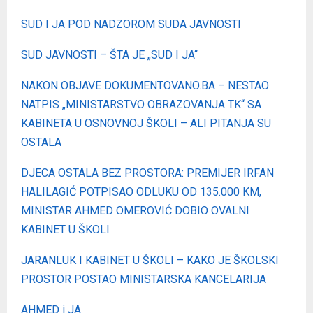
SUD I JA POD NADZOROM SUDA JAVNOSTI
SUD JAVNOSTI – ŠTA JE „SUD I JA“
NAKON OBJAVE DOKUMENTOVANO.BA – NESTAO
NATPIS „MINISTARSTVO OBRAZOVANJA TK“ SA
KABINETA U OSNOVNOJ ŠKOLI – ALI PITANJA SU
OSTALA
DJECA OSTALA BEZ PROSTORA: PREMIJER IRFAN
HALILAGIĆ POTPISAO ODLUKU OD 135.000 KM,
MINISTAR AHMED OMEROVIĆ DOBIO OVALNI
KABINET U ŠKOLI
JARANLUK I KABINET U ŠKOLI – KAKO JE ŠKOLSKI
PROSTOR POSTAO MINISTARSKA KANCELARIJA
AHMED i JA