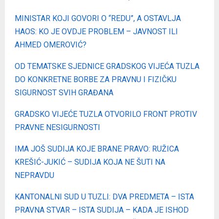
MINISTAR KOJI GOVORI O “REDU”, A OSTAVLJA
HAOS: KO JE OVDJE PROBLEM – JAVNOST ILI
AHMED OMEROVIĆ?
OD TEMATSKE SJEDNICE GRADSKOG VIJEĆA TUZLA
DO KONKRETNE BORBE ZA PRAVNU I FIZIČKU
SIGURNOST SVIH GRAĐANA
GRADSKO VIJEĆE TUZLA OTVORILO FRONT PROTIV
PRAVNE NESIGURNOSTI
IMA JOŠ SUDIJA KOJE BRANE PRAVO: RUŽICA
KREŠIĆ-JUKIĆ – SUDIJA KOJA NE ŠUTI NA
NEPRAVDU
KANTONALNI SUD U TUZLI: DVA PREDMETA – ISTA
PRAVNA STVAR – ISTA SUDIJA – KADA JE ISHOD