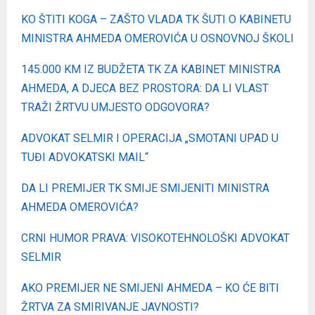
KO ŠTITI KOGA – ZAŠTO VLADA TK ŠUTI O KABINETU
MINISTRA AHMEDA OMEROVIĆA U OSNOVNOJ ŠKOLI
145.000 KM IZ BUDŽETA TK ZA KABINET MINISTRA
AHMEDA, A DJECA BEZ PROSTORA: DA LI VLAST
TRAŽI ŽRTVU UMJESTO ODGOVORA?
ADVOKAT SELMIR I OPERACIJA „SMOTANI UPAD U
TUĐI ADVOKATSKI MAIL“
DA LI PREMIJER TK SMIJE SMIJENITI MINISTRA
AHMEDA OMEROVIĆA?
CRNI HUMOR PRAVA: VISOKOTEHNOLOŠKI ADVOKAT
SELMIR
AKO PREMIJER NE SMIJENI AHMEDA – KO ĆE BITI
ŽRTVA ZA SMIRIVANJE JAVNOSTI?