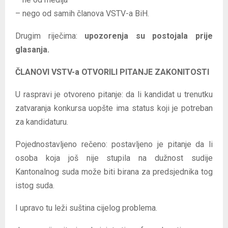
– nego od samih članova VSTV-a BiH.
Drugim riječima:
upozorenja su postojala prije
glasanja.
ČLANOVI VSTV-a OTVORILI PITANJE ZAKONITOSTI
U raspravi je otvoreno pitanje: da li kandidat u trenutku
zatvaranja konkursa uopšte ima status koji je potreban
za kandidaturu.
Pojednostavljeno rečeno: postavljeno je pitanje da li
osoba koja još nije stupila na dužnost sudije
Kantonalnog suda može biti birana za predsjednika tog
istog suda.
I upravo tu leži suština cijelog problema.