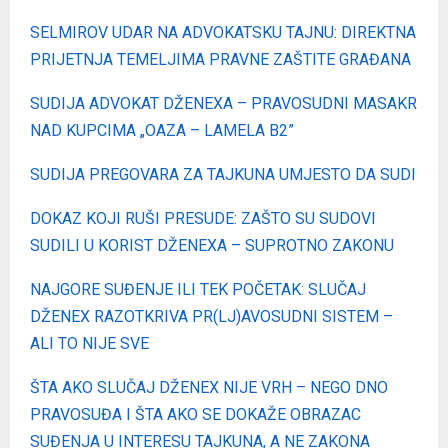
SELMIROV UDAR NA ADVOKATSKU TAJNU: DIREKTNA
PRIJETNJA TEMELJIMA PRAVNE ZAŠTITE GRAĐANA
SUDIJA ADVOKAT DŽENEXA – PRAVOSUDNI MASAKR
NAD KUPCIMA „OAZA – LAMELA B2”
SUDIJA PREGOVARA ZA TAJKUNA UMJESTO DA SUDI
DOKAZ KOJI RUŠI PRESUDE: ZAŠTO SU SUDOVI
SUDILI U KORIST DŽENEXA – SUPROTNO ZAKONU
NAJGORE SUĐENJE ILI TEK POČETAK: SLUČAJ
DŽENEX RAZOTKRIVA PR(LJ)AVOSUDNI SISTEM –
ALI TO NIJE SVE
ŠTA AKO SLUČAJ DŽENEX NIJE VRH – NEGO DNO
PRAVOSUĐA I ŠTA AKO SE DOKAŽE OBRAZAC
SUĐENJA U INTERESU TAJKUNA, A NE ZAKONA