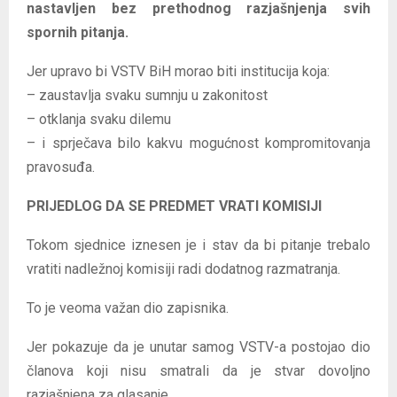
nastavljen bez prethodnog razjašnjenja svih
spornih pitanja.
Jer upravo bi VSTV BiH morao biti institucija koja:
– zaustavlja svaku sumnju u zakonitost
– otklanja svaku dilemu
– i sprječava bilo kakvu mogućnost kompromitovanja
pravosuđa.
PRIJEDLOG DA SE PREDMET VRATI KOMISIJI
Tokom sjednice iznesen je i stav da bi pitanje trebalo
vratiti nadležnoj komisiji radi dodatnog razmatranja.
To je veoma važan dio zapisnika.
Jer pokazuje da je unutar samog VSTV-a postojao dio
članova koji nisu smatrali da je stvar dovoljno
razjašnjena za glasanje.