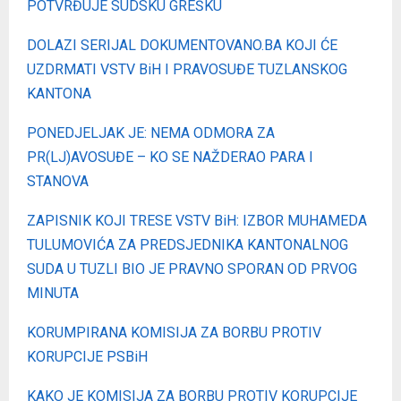
POTVRĐUJE SUDSKU GREŠKU
DOLAZI SERIJAL DOKUMENTOVANO.BA KOJI ĆE
UZDRMATI VSTV BiH I PRAVOSUĐE TUZLANSKOG
KANTONA
PONEDJELJAK JE: NEMA ODMORA ZA
PR(LJ)AVOSUĐE – KO SE NAŽDERAO PARA I
STANOVA
ZAPISNIK KOJI TRESE VSTV BiH: IZBOR MUHAMEDA
TULUMOVIĆA ZA PREDSJEDNIKA KANTONALNOG
SUDA U TUZLI BIO JE PRAVNO SPORAN OD PRVOG
MINUTA
KORUMPIRANA KOMISIJA ZA BORBU PROTIV
KORUPCIJE PSBiH
KAKO JE KOMISIJA ZA BORBU PROTIV KORUPCIJE