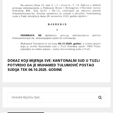
DOKAZ KOJI MIJENJA SVE: KANTONALNI SUD U TUZLI
POTVRDIO DA JE MUHAMED TULUMOVIĆ POSTAO
SUDIJA TEK 06.10.2025. GODINE
S
e
a
S
r