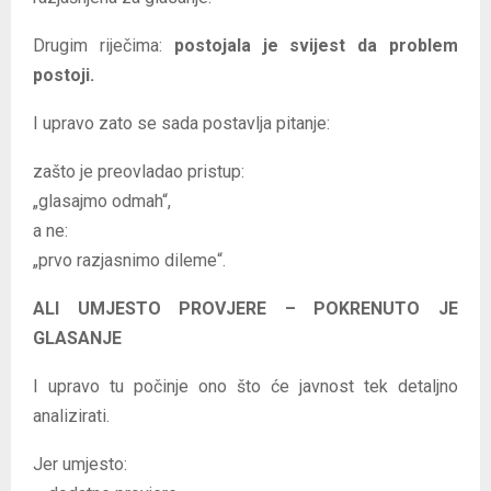
Drugim riječima:
postojala je svijest da problem
postoji.
I upravo zato se sada postavlja pitanje:
zašto je preovladao pristup:
„glasajmo odmah“,
a ne:
„prvo razjasnimo dileme“.
ALI UMJESTO PROVJERE – POKRENUTO JE
GLASANJE
I upravo tu počinje ono što će javnost tek detaljno
analizirati.
Jer umjesto: