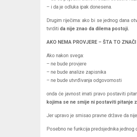
– i da je odluka ipak donesena.
Drugim riječima: ako bi se jednog dana ot
tvrditi
da nije znao da dilema postoji.
AKO NEMA PROVJERE – ŠTA TO ZNAČI
Ako nakon svega:
– ne bude provjere
– ne bude analize zapisnika
– ne bude utvrđivanja odgovornosti
onda će javnost imati pravo postaviti pita
kojima se ne smije ni postaviti pitanje 
Jer upravo je smisao pravne države da nije
Posebno ne funkcija predsjednika jednog o