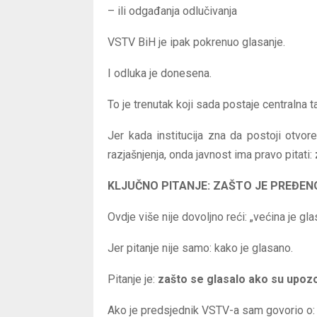
– ili odgađanja odlučivanja
VSTV BiH je ipak pokrenuo glasanje.
I odluka je donesena.
To je trenutak koji sada postaje centralna t
Jer kada institucija zna da postoji otvo
razjašnjenja, onda javnost ima pravo pitati:
KLJUČNO PITANJE: ZAŠTO JE PREĐE
Ovdje više nije dovoljno reći: „većina je glas
Jer pitanje nije samo: kako je glasano.
Pitanje je:
zašto se glasalo ako su upozo
Ako je predsjednik VSTV-a sam govorio o