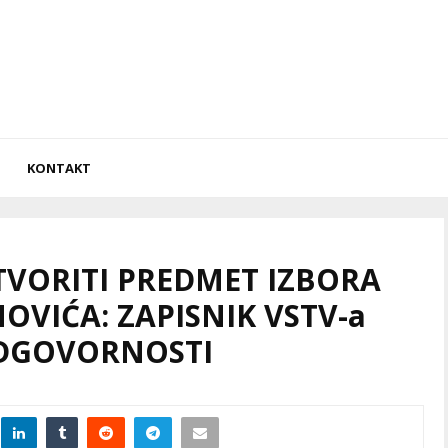
KONTAKT
TVORITI PREDMET IZBORA
IĆA: ZAPISNIK VSTV-a
ODGOVORNOSTI