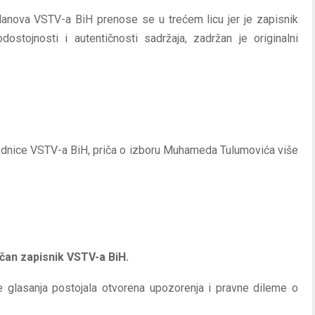
članova VSTV-a BiH prenose se u trećem licu jer je zapisnik
dostojnosti i autentičnosti sadržaja, zadržan je originalni
jednice VSTV-a BiH, priča o izboru Muhameda Tulumovića više
čan zapisnik VSTV-a BiH.
je glasanja postojala otvorena upozorenja i pravne dileme o