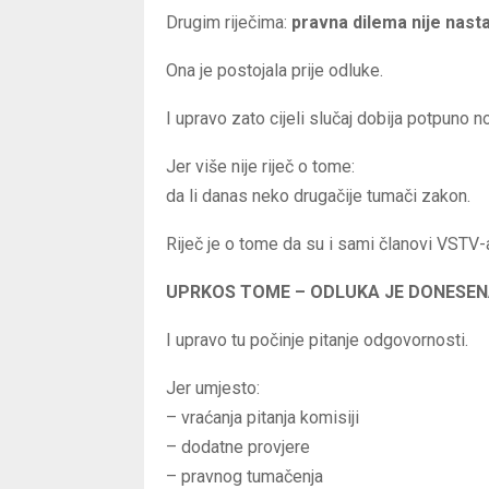
Drugim riječima:
pravna dilema nije nast
Ona je postojala prije odluke.
I upravo zato cijeli slučaj dobija potpuno n
Jer više nije riječ o tome:
da li danas neko drugačije tumači zakon.
Riječ je o tome da su i sami članovi VSTV-
UPRKOS TOME – ODLUKA JE DONESE
I upravo tu počinje pitanje odgovornosti.
Jer umjesto:
– vraćanja pitanja komisiji
– dodatne provjere
– pravnog tumačenja