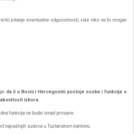
vorilo pitanje eventualne odgovornosti, više niko ne bi mogao
nje:
da li u Bosni i Hercegovini postoje osobe i funkcije o
zakonitosti izbora.
dna funkcija ne bude iznad provjere.
d najvažnijih sudova u Tuzlanskom kantonu.