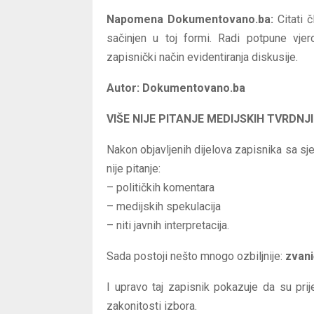
Napomena Dokumentovano.ba:
Citati 
sačinjen u toj formi. Radi potpune vjero
zapisnički način evidentiranja diskusije.
Autor: Dokumentovano.ba
VIŠE NIJE PITANJE MEDIJSKIH TVRDNJI
Nakon objavljenih dijelova zapisnika sa s
nije pitanje:
– političkih komentara
– medijskih spekulacija
– niti javnih interpretacija.
Sada postoji nešto mnogo ozbiljnije:
zvani
I upravo taj zapisnik pokazuje da su pri
zakonitosti izbora.