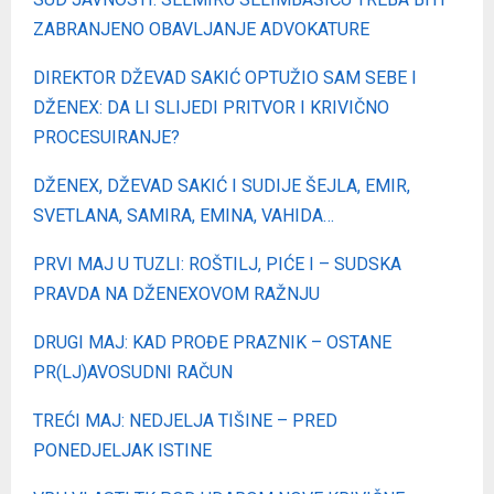
ZABRANJENO OBAVLJANJE ADVOKATURE
DIREKTOR DŽEVAD SAKIĆ OPTUŽIO SAM SEBE I
DŽENEX: DA LI SLIJEDI PRITVOR I KRIVIČNO
PROCESUIRANJE?
DŽENEX, DŽEVAD SAKIĆ I SUDIJE ŠEJLA, EMIR,
SVETLANA, SAMIRA, EMINA, VAHIDA…
PRVI MAJ U TUZLI: ROŠTILJ, PIĆE I – SUDSKA
PRAVDA NA DŽENEXOVOM RAŽNJU
DRUGI MAJ: KAD PROĐE PRAZNIK – OSTANE
PR(LJ)AVOSUDNI RAČUN
TREĆI MAJ: NEDJELJA TIŠINE – PRED
PONEDJELJAK ISTINE