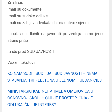
Znali su.
Imali su dokumente.
Imali su sudske odluke.
Imali su zahtjev advokata da prisustvuje sjednici.
I ipak su odlučili da javnosti prezentuju samo jednu
stranu priče.
…i idu pred SUD JAVNOSTI.
Vezani tekstovi:
KO NAM SUDI | SUD I JA | SUD JAVNOSTI – NEMA
STAJANJA: TRI FELJTONA U JEDNOM – JEDAN CILJ
MINISTARSKI KABINET AHMEDA OMEROVIĆA U
OSNOVNOJ ŠKOLI – ČIJI JE PROSTOR, ČIJA JE
ODLUKA, ČIJI JE INTERES?