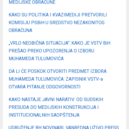
MEDIJSKE OBRAČUNE
KAKO SU POLITIKA I KVAZIMEDIJI PRETVORILI
KOMISIJU PSBiH U SREDSTVO NEZAKONITOG
OBRAČUNA
„VRLO NEOBIČNA SITUACIJA“: KAKO JE VSTV BiH
PREŠAO PREKO UPOZORENJA O IZBORU
MUHAMEDA TULUMOVIĆA
DA LI ĆE POSKOK OTVORITI PREDMET IZBORA
MUHAMEDA TULUMOVIĆA: ZAPISNIK VSTV-a
OTVARA PITANJE ODGOVORNOSTI
KAKO NASTAJE JAVNI NARATIV: OD SUDSKIH
PRESUDA DO MEDIJSKIH KONSTRUKCIJA I
INSTITUCIONALNIH SAOPŠTENJA
UDRUŽENJE BH NOVINARI, VANREDNA UŽIVO PRESS