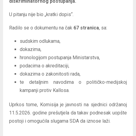
diskriminatornog postupanja.“
U pitanju nije bio „kratki dopis“.
Radilo se o dokumentu na čak
67 stranica
, sa:
sudskim odlukama,
dokazima,
hronologijom postupanja Ministarstva,
podacima o akreditaciji,
dokazima o zakonitosti rada,
te detaljnim navodima o političko-medijskoj
kampanji protiv Kallosa.
Uprkos tome, Komisija je javnosti na sjednici održanoj
11.5.2026. godine prešutjela da takav podnesak uopšte
postoji i omogućila slugama SDA da iznose laži.