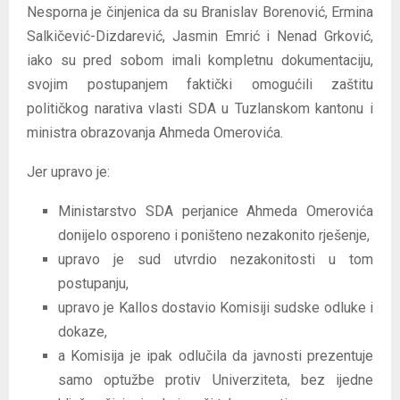
Nesporna je činjenica da su Branislav Borenović, Ermina
Salkičević-Dizdarević, Jasmin Emrić i Nenad Grković,
iako su pred sobom imali kompletnu dokumentaciju,
svojim postupanjem faktički omogućili zaštitu
političkog narativa vlasti SDA u Tuzlanskom kantonu i
ministra obrazovanja Ahmeda Omerovića.
Jer upravo je:
Ministarstvo SDA perjanice Ahmeda Omerovića
donijelo osporeno i poništeno nezakonito rješenje,
upravo je sud utvrdio nezakonitosti u tom
postupanju,
upravo je Kallos dostavio Komisiji sudske odluke i
dokaze,
a Komisija je ipak odlučila da javnosti prezentuje
samo optužbe protiv Univerziteta, bez ijedne