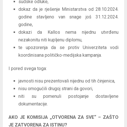
sudske odluke,
dokaz da je rješenje Ministarstva od 28.10.2024.
godine stavljeno van snage još 31.12.2024.
godine,
dokazi da Kallos nema nijednu utvrđenu
nezakonitu niti kupljenu diplomu,
te upozorenja da se protiv Univerziteta vodi
koordinisana političko-medijska kampanja.
I pored svega toga:
javnosti nisu prezentovali nijednu od tih činjenica,
nisu omogućili drugoj strani da govori,
niti su pomenuli postojanje dostavljene
dokumentacije.
AKO JE KOMISIJA „OTVORENA ZA SVE“ – ZAŠTO
JE ZATVORENA ZA ISTINU?