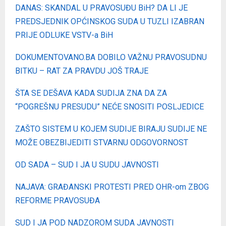
DANAS: SKANDAL U PRAVOSUĐU BiH? DA LI JE
PREDSJEDNIK OPĆINSKOG SUDA U TUZLI IZABRAN
PRIJE ODLUKE VSTV-a BiH
DOKUMENTOVANO.BA DOBILO VAŽNU PRAVOSUDNU
BITKU – RAT ZA PRAVDU JOŠ TRAJE
ŠTA SE DEŠAVA KADA SUDIJA ZNA DA ZA
“POGREŠNU PRESUDU” NEĆE SNOSITI POSLJEDICE
ZAŠTO SISTEM U KOJEM SUDIJE BIRAJU SUDIJE NE
MOŽE OBEZBIJEDITI STVARNU ODGOVORNOST
OD SADA – SUD I JA U SUDU JAVNOSTI
NAJAVA: GRAĐANSKI PROTESTI PRED OHR-om ZBOG
REFORME PRAVOSUĐA
SUD I JA POD NADZOROM SUDA JAVNOSTI