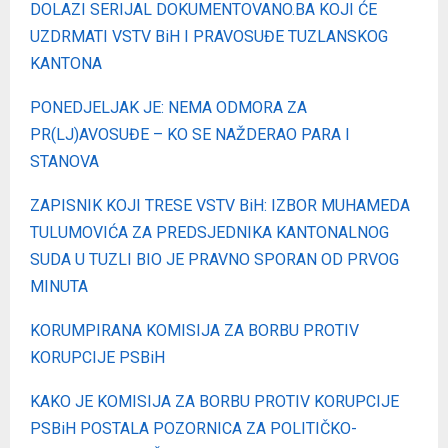
DOLAZI SERIJAL DOKUMENTOVANO.BA KOJI ĆE
UZDRMATI VSTV BiH I PRAVOSUĐE TUZLANSKOG
KANTONA
PONEDJELJAK JE: NEMA ODMORA ZA
PR(LJ)AVOSUĐE – KO SE NAŽDERAO PARA I
STANOVA
ZAPISNIK KOJI TRESE VSTV BiH: IZBOR MUHAMEDA
TULUMOVIĆA ZA PREDSJEDNIKA KANTONALNOG
SUDA U TUZLI BIO JE PRAVNO SPORAN OD PRVOG
MINUTA
KORUMPIRANA KOMISIJA ZA BORBU PROTIV
KORUPCIJE PSBiH
KAKO JE KOMISIJA ZA BORBU PROTIV KORUPCIJE
PSBiH POSTALA POZORNICA ZA POLITIČKO-