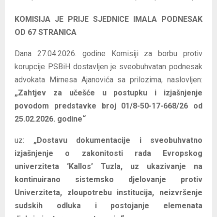
KOMISIJA JE PRIJE SJEDNICE IMALA PODNESAK
OD 67 STRANICA
Dana 27.04.2026. godine Komisiji za borbu protiv
korupcije PSBiH dostavljen je sveobuhvatan podnesak
advokata Mirnesa Ajanovića sa prilozima, naslovljen:
„Zahtjev za učešće u postupku i izjašnjenje
povodom predstavke broj 01/8-50-17-668/26 od
25.02.2026. godine“
uz:
„Dostavu dokumentacije i sveobuhvatno
izjašnjenje o zakonitosti rada Evropskog
univerziteta ‘Kallos’ Tuzla, uz ukazivanje na
kontinuirano sistemsko djelovanje protiv
Univerziteta, zloupotrebu institucija, neizvršenje
sudskih odluka i postojanje elemenata