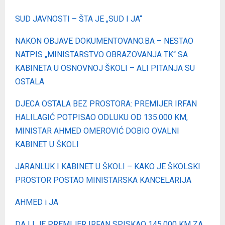
SUD JAVNOSTI – ŠTA JE „SUD I JA“
NAKON OBJAVE DOKUMENTOVANO.BA – NESTAO
NATPIS „MINISTARSTVO OBRAZOVANJA TK“ SA
KABINETA U OSNOVNOJ ŠKOLI – ALI PITANJA SU
OSTALA
DJECA OSTALA BEZ PROSTORA: PREMIJER IRFAN
HALILAGIĆ POTPISAO ODLUKU OD 135.000 KM,
MINISTAR AHMED OMEROVIĆ DOBIO OVALNI
KABINET U ŠKOLI
JARANLUK I KABINET U ŠKOLI – KAKO JE ŠKOLSKI
PROSTOR POSTAO MINISTARSKA KANCELARIJA
AHMED i JA
DA LI JE PREMIJER IRFAN SPISKAO 145.000 KM ZA