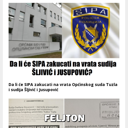
Da li će SIPA zakucati na vrata Općinskog suda Tuzla
i sudija Šljivić i Jusupović