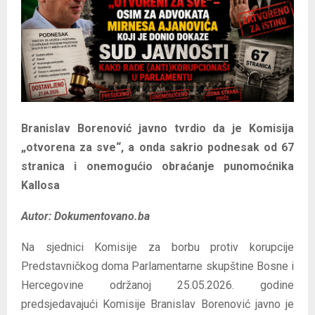
E
N
U
Branislav Borenović javno tvrdio da je Komisija
„otvorena za sve“, a onda sakrio podnesak od 67
stranica i onemogućio obraćanje punomoćnika
Kallosa
Autor: Dokumentovano.ba
Na sjednici Komisije za borbu protiv korupcije
Predstavničkog doma Parlamentarne skupštine Bosne i
Hercegovine održanoj 25.05.2026. godine
predsjedavajući Komisije Branislav Borenović javno je