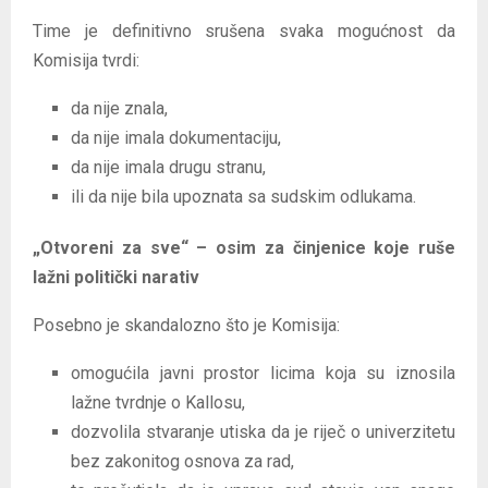
Time je definitivno srušena svaka mogućnost da
Komisija tvrdi:
da nije znala,
da nije imala dokumentaciju,
da nije imala drugu stranu,
ili da nije bila upoznata sa sudskim odlukama.
„Otvoreni za sve“ – osim za činjenice koje ruše
lažni politički narativ
Posebno je skandalozno što je Komisija:
omogućila javni prostor licima koja su iznosila
lažne tvrdnje o Kallosu,
dozvolila stvaranje utiska da je riječ o univerzitetu
bez zakonitog osnova za rad,