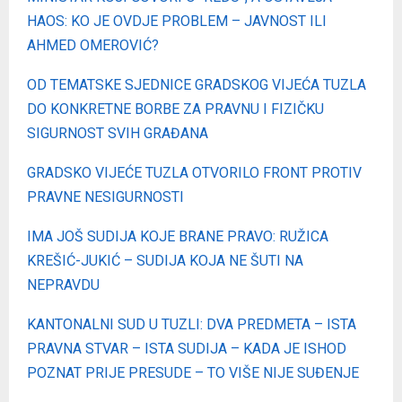
HAOS: KO JE OVDJE PROBLEM – JAVNOST ILI
AHMED OMEROVIĆ?
OD TEMATSKE SJEDNICE GRADSKOG VIJEĆA TUZLA
DO KONKRETNE BORBE ZA PRAVNU I FIZIČKU
SIGURNOST SVIH GRAĐANA
GRADSKO VIJEĆE TUZLA OTVORILO FRONT PROTIV
PRAVNE NESIGURNOSTI
IMA JOŠ SUDIJA KOJE BRANE PRAVO: RUŽICA
KREŠIĆ-JUKIĆ – SUDIJA KOJA NE ŠUTI NA
NEPRAVDU
KANTONALNI SUD U TUZLI: DVA PREDMETA – ISTA
PRAVNA STVAR – ISTA SUDIJA – KADA JE ISHOD
POZNAT PRIJE PRESUDE – TO VIŠE NIJE SUĐENJE