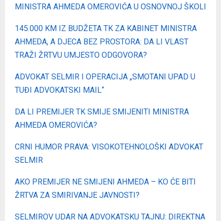
MINISTRA AHMEDA OMEROVIĆA U OSNOVNOJ ŠKOLI
145.000 KM IZ BUDŽETA TK ZA KABINET MINISTRA
AHMEDA, A DJECA BEZ PROSTORA: DA LI VLAST
TRAŽI ŽRTVU UMJESTO ODGOVORA?
ADVOKAT SELMIR I OPERACIJA „SMOTANI UPAD U
TUĐI ADVOKATSKI MAIL“
DA LI PREMIJER TK SMIJE SMIJENITI MINISTRA
AHMEDA OMEROVIĆA?
CRNI HUMOR PRAVA: VISOKOTEHNOLOŠKI ADVOKAT
SELMIR
AKO PREMIJER NE SMIJENI AHMEDA – KO ĆE BITI
ŽRTVA ZA SMIRIVANJE JAVNOSTI?
SELMIROV UDAR NA ADVOKATSKU TAJNU: DIREKTNA