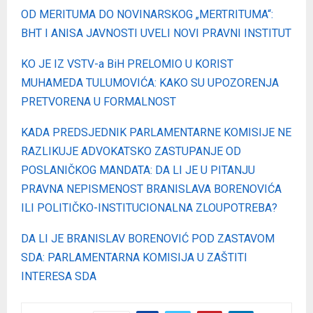
OD MERITUMA DO NOVINARSKOG „MERTRITUMA“:
BHT I ANISA JAVNOSTI UVELI NOVI PRAVNI INSTITUT
KO JE IZ VSTV-a BiH PRELOMIO U KORIST
MUHAMEDA TULUMOVIĆA: KAKO SU UPOZORENJA
PRETVORENA U FORMALNOST
KADA PREDSJEDNIK PARLAMENTARNE KOMISIJE NE
RAZLIKUJE ADVOKATSKO ZASTUPANJE OD
POSLANIČKOG MANDATA: DA LI JE U PITANJU
PRAVNA NEPISMENOST BRANISLAVA BORENOVIĆA
ILI POLITIČKO-INSTITUCIONALNA ZLOUPOTREBA?
DA LI JE BRANISLAV BORENOVIĆ POD ZASTAVOM
SDA: PARLAMENTARNA KOMISIJA U ZAŠTITI
INTERESA SDA