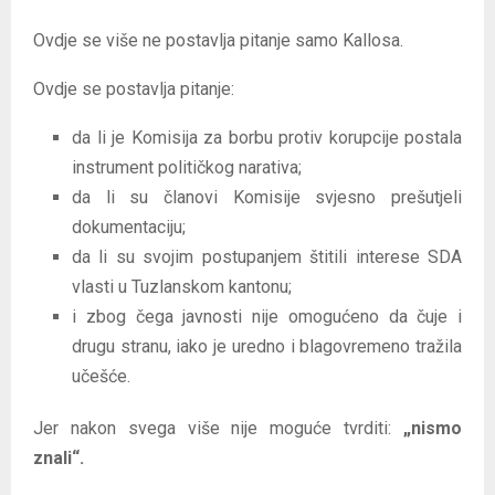
Ovdje se više ne postavlja pitanje samo Kallosa.
Ovdje se postavlja pitanje:
da li je Komisija za borbu protiv korupcije postala
instrument političkog narativa;
da li su članovi Komisije svjesno prešutjeli
dokumentaciju;
da li su svojim postupanjem štitili interese SDA
vlasti u Tuzlanskom kantonu;
i zbog čega javnosti nije omogućeno da čuje i
drugu stranu, iako je uredno i blagovremeno tražila
učešće.
Jer nakon svega više nije moguće tvrditi:
„nismo
znali“.