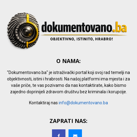
H
O NAMA:
"Dokumentovano.ba" je istraživački portal koji svoj rad temelji na
objektivnosti, istini i hrabrosti. Na našoj platformi ima mjesta i za
vaše priče, te vas pozivamo da nas kontaktirate, kako bismo
zajedno doprinijeli zdravom društvu bez kriminala i korupcije.
Kontaktiraj nas
info@dokumentovano.ba
ZAPRATI NAS: