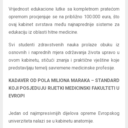
Vrijednost edukacione lutke sa kompletnom pratećom
opremom procjenjuje se na približno 100.000 eura, što
ovaj kabinet svrstava među najnaprednije sisteme za
edukaciju iz oblasti hitne medicine.
Svi studenti zdravstvenih nauka prolaze obuku iz
osnovnih i naprednih mjera održavanja života upravo u
ovom kabinetu, stičući znanja i praktične vještine koje
predstavljaju temelj savremene medicinske profesije.
KADAVER OD POLA MILIONA MARAKA – STANDARD
KOJI POSJEDUJU RIJETKI MEDICINSKI FAKULTETI U
EVROPI
Jedan od najimpresivnijih dijelova opreme Evropskog
univerziteta nalazi se u kabinetu anatomije.