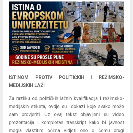
E
N
U
ISTINOM PROTIV POLITIČKIH I REŽIMSKO-
MEDIJSKIH LAŽI
Za razliku od političkih lažnih kvalifikacija i režimsko-
medijskih etiketa, ovdje su dokazi koje svako može
sam provjeriti. Uz ovaj tekst objavljeni su video
prezentacija i kompletan transkript kako bi javnost
mogla vlastitim očima vidjeti ono o čemu drugi