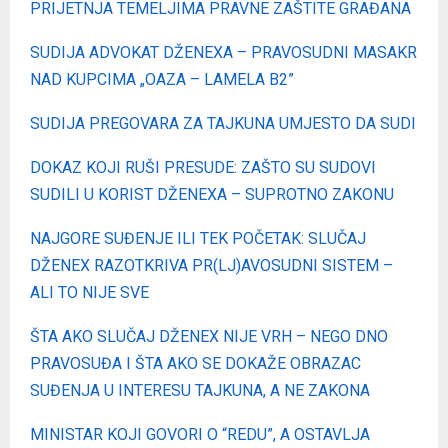
PRIJETNJA TEMELJIMA PRAVNE ZAŠTITE GRAĐANA
SUDIJA ADVOKAT DŽENEXA – PRAVOSUDNI MASAKR
NAD KUPCIMA „OAZA – LAMELA B2”
SUDIJA PREGOVARA ZA TAJKUNA UMJESTO DA SUDI
DOKAZ KOJI RUŠI PRESUDE: ZAŠTO SU SUDOVI
SUDILI U KORIST DŽENEXA – SUPROTNO ZAKONU
NAJGORE SUĐENJE ILI TEK POČETAK: SLUČAJ
DŽENEX RAZOTKRIVA PR(LJ)AVOSUDNI SISTEM –
ALI TO NIJE SVE
ŠTA AKO SLUČAJ DŽENEX NIJE VRH – NEGO DNO
PRAVOSUĐA I ŠTA AKO SE DOKAŽE OBRAZAC
SUĐENJA U INTERESU TAJKUNA, A NE ZAKONA
MINISTAR KOJI GOVORI O “REDU”, A OSTAVLJA