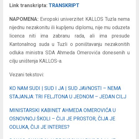
Link transkripta:
TRANSKRIPT
NAPOMENA:
Evropski univerzitet KALLOS Tuzla nema
nijednu nezakonitu ili kupljenu diplomu, nije mu oduzeta
licenca niti ima zabranu rada, ali ima presude
Kantonalnog suda u Tuzli o poništavanju nezakonitih
odluka ministra SDA Ahmeda Omerovića donesenih u
cilju uništenja KALLOS-a.
Vezani tekstovi:
KO NAM SUDI | SUD I JA | SUD JAVNOSTI – NEMA
STAJANJA: TRI FELJTONA U JEDNOM – JEDAN CILJ
MINISTARSKI KABINET AHMEDA OMEROVIĆA U
OSNOVNOJ ŠKOLI – ČIJI JE PROSTOR, ČIJA JE
ODLUKA, ČIJI JE INTERES?