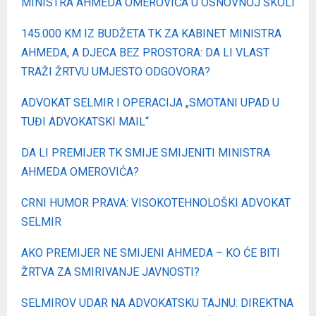
MINISTRA AHMEDA OMEROVIĆA U OSNOVNOJ ŠKOLI
145.000 KM IZ BUDŽETA TK ZA KABINET MINISTRA
AHMEDA, A DJECA BEZ PROSTORA: DA LI VLAST
TRAŽI ŽRTVU UMJESTO ODGOVORA?
ADVOKAT SELMIR I OPERACIJA „SMOTANI UPAD U
TUĐI ADVOKATSKI MAIL“
DA LI PREMIJER TK SMIJE SMIJENITI MINISTRA
AHMEDA OMEROVIĆA?
CRNI HUMOR PRAVA: VISOKOTEHNOLOŠKI ADVOKAT
SELMIR
AKO PREMIJER NE SMIJENI AHMEDA – KO ĆE BITI
ŽRTVA ZA SMIRIVANJE JAVNOSTI?
SELMIROV UDAR NA ADVOKATSKU TAJNU: DIREKTNA