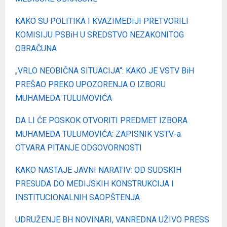
KAKO SU POLITIKA I KVAZIMEDIJI PRETVORILI
KOMISIJU PSBiH U SREDSTVO NEZAKONITOG
OBRAČUNA
„VRLO NEOBIČNA SITUACIJA“: KAKO JE VSTV BiH
PREŠAO PREKO UPOZORENJA O IZBORU
MUHAMEDA TULUMOVIĆA
DA LI ĆE POSKOK OTVORITI PREDMET IZBORA
MUHAMEDA TULUMOVIĆA: ZAPISNIK VSTV-a
OTVARA PITANJE ODGOVORNOSTI
KAKO NASTAJE JAVNI NARATIV: OD SUDSKIH
PRESUDA DO MEDIJSKIH KONSTRUKCIJA I
INSTITUCIONALNIH SAOPŠTENJA
UDRUŽENJE BH NOVINARI, VANREDNA UŽIVO PRESS