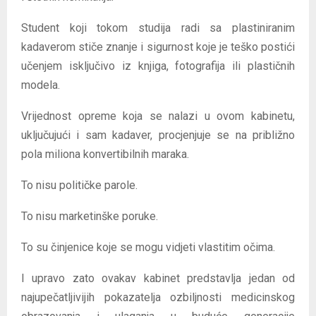
Student koji tokom studija radi sa plastiniranim
kadaverom stiče znanje i sigurnost koje je teško postići
učenjem isključivo iz knjiga, fotografija ili plastičnih
modela.
Vrijednost opreme koja se nalazi u ovom kabinetu,
uključujući i sam kadaver, procjenjuje se na približno
pola miliona konvertibilnih maraka.
To nisu političke parole.
To nisu marketinške poruke.
To su činjenice koje se mogu vidjeti vlastitim očima.
I upravo zato ovakav kabinet predstavlja jedan od
najupečatljivijih pokazatelja ozbiljnosti medicinskog