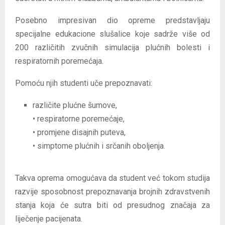
Posebno impresivan dio opreme predstavljaju
specijalne edukacione slušalice koje sadrže više od
200 različitih zvučnih simulacija plućnih bolesti i
respiratornih poremećaja.
Pomoću njih studenti uče prepoznavati:
različite plućne šumove,
• respiratorne poremećaje,
• promjene disajnih puteva,
• simptome plućnih i srčanih oboljenja.
Takva oprema omogućava da student već tokom studija
razvije sposobnost prepoznavanja brojnih zdravstvenih
stanja koja će sutra biti od presudnog značaja za
liječenje pacijenata.