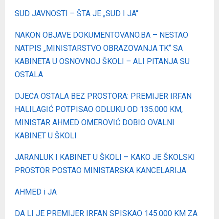
SUD JAVNOSTI – ŠTA JE „SUD I JA“
NAKON OBJAVE DOKUMENTOVANO.BA – NESTAO
NATPIS „MINISTARSTVO OBRAZOVANJA TK“ SA
KABINETA U OSNOVNOJ ŠKOLI – ALI PITANJA SU
OSTALA
DJECA OSTALA BEZ PROSTORA: PREMIJER IRFAN
HALILAGIĆ POTPISAO ODLUKU OD 135.000 KM,
MINISTAR AHMED OMEROVIĆ DOBIO OVALNI
KABINET U ŠKOLI
JARANLUK I KABINET U ŠKOLI – KAKO JE ŠKOLSKI
PROSTOR POSTAO MINISTARSKA KANCELARIJA
AHMED i JA
DA LI JE PREMIJER IRFAN SPISKAO 145.000 KM ZA