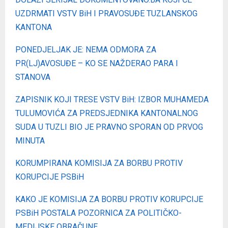
UZDRMATI VSTV BiH I PRAVOSUĐE TUZLANSKOG
KANTONA
PONEDJELJAK JE: NEMA ODMORA ZA
PR(LJ)AVOSUĐE – KO SE NAŽDERAO PARA I
STANOVA
ZAPISNIK KOJI TRESE VSTV BiH: IZBOR MUHAMEDA
TULUMOVIĆA ZA PREDSJEDNIKA KANTONALNOG
SUDA U TUZLI BIO JE PRAVNO SPORAN OD PRVOG
MINUTA
KORUMPIRANA KOMISIJA ZA BORBU PROTIV
KORUPCIJE PSBiH
KAKO JE KOMISIJA ZA BORBU PROTIV KORUPCIJE
PSBiH POSTALA POZORNICA ZA POLITIČKO-
MEDIJSKE OBRAČUNE