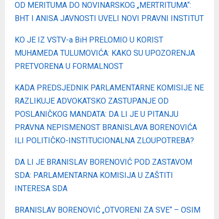
OD MERITUMA DO NOVINARSKOG „MERTRITUMA“:
BHT I ANISA JAVNOSTI UVELI NOVI PRAVNI INSTITUT
KO JE IZ VSTV-a BiH PRELOMIO U KORIST
MUHAMEDA TULUMOVIĆA: KAKO SU UPOZORENJA
PRETVORENA U FORMALNOST
KADA PREDSJEDNIK PARLAMENTARNE KOMISIJE NE
RAZLIKUJE ADVOKATSKO ZASTUPANJE OD
POSLANIČKOG MANDATA: DA LI JE U PITANJU
PRAVNA NEPISMENOST BRANISLAVA BORENOVIĆA
ILI POLITIČKO-INSTITUCIONALNA ZLOUPOTREBA?
DA LI JE BRANISLAV BORENOVIĆ POD ZASTAVOM
SDA: PARLAMENTARNA KOMISIJA U ZAŠTITI
INTERESA SDA
BRANISLAV BORENOVIĆ „OTVORENI ZA SVE“ – OSIM