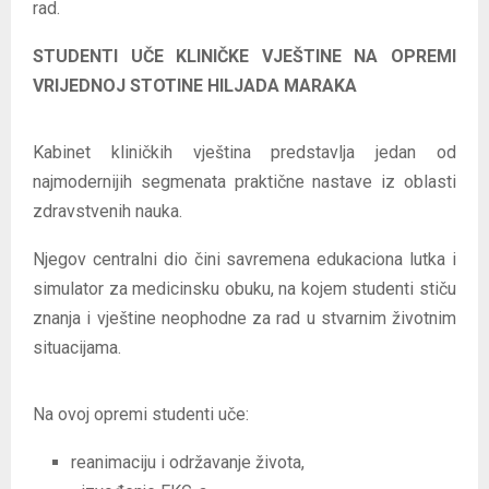
rad.
STUDENTI UČE KLINIČKE VJEŠTINE NA OPREMI
VRIJEDNOJ STOTINE HILJADA MARAKA
Kabinet kliničkih vještina predstavlja jedan od
najmodernijih segmenata praktične nastave iz oblasti
zdravstvenih nauka.
Njegov centralni dio čini savremena edukaciona lutka i
simulator za medicinsku obuku, na kojem studenti stiču
znanja i vještine neophodne za rad u stvarnim životnim
situacijama.
Na ovoj opremi studenti uče:
reanimaciju i održavanje života,