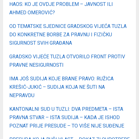
HAOS: KO JE OVDJE PROBLEM – JAVNOST ILI
AHMED OMEROVIĆ?
OD TEMATSKE SJEDNICE GRADSKOG VIJEĆA TUZLA
DO KONKRETNE BORBE ZA PRAVNU I FIZIČKU
SIGURNOST SVIH GRAĐANA
GRADSKO VIJEĆE TUZLA OTVORILO FRONT PROTIV
PRAVNE NESIGURNOSTI
IMA JOŠ SUDIJA KOJE BRANE PRAVO: RUŽICA
KREŠIĆ-JUKIĆ – SUDIJA KOJA NE ŠUTI NA
NEPRAVDU
KANTONALNI SUD U TUZLI: DVA PREDMETA – ISTA
PRAVNA STVAR – ISTA SUDIJA – KADA JE ISHOD
POZNAT PRIJE PRESUDE – TO VIŠE NIJE SUĐENJE