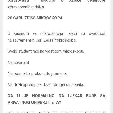
obrazovanja i ulaganja u buduće generacije
zdravstvenih radnika.
20 CARL ZEISS MIKROSKOPA
U kabinetu za mikroskopiju nalazi se dvadeset
najsavremenijih Carl Zeiss mikroskopa.
Svaki student radi na vlastitom mikroskopu.
Ne čeka red.
Ne posmatra preko tuđeg ramena.
Ne dijeli opremu sa deset drugih studenata.
DA LI JE NORMALNO DA LJEKAR BUDE SA
PRIVATNOG UNIVERZITETA?