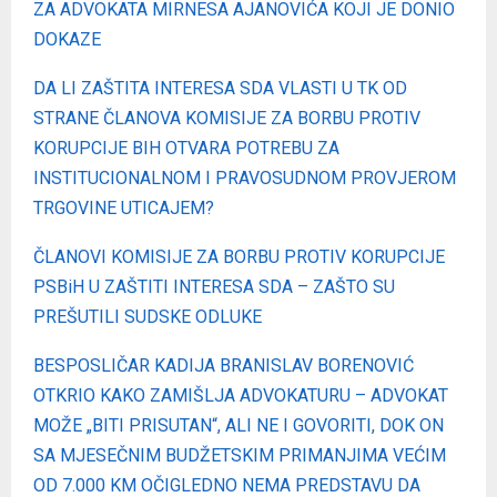
ZA ADVOKATA MIRNESA AJANOVIĆA KOJI JE DONIO
DOKAZE
DA LI ZAŠTITA INTERESA SDA VLASTI U TK OD
STRANE ČLANOVA KOMISIJE ZA BORBU PROTIV
KORUPCIJE BIH OTVARA POTREBU ZA
INSTITUCIONALNOM I PRAVOSUDNOM PROVJEROM
TRGOVINE UTICAJEM?
ČLANOVI KOMISIJE ZA BORBU PROTIV KORUPCIJE
PSBiH U ZAŠTITI INTERESA SDA – ZAŠTO SU
PREŠUTILI SUDSKE ODLUKE
BESPOSLIČAR KADIJA BRANISLAV BORENOVIĆ
OTKRIO KAKO ZAMIŠLJA ADVOKATURU – ADVOKAT
MOŽE „BITI PRISUTAN“, ALI NE I GOVORITI, DOK ON
SA MJESEČNIM BUDŽETSKIM PRIMANJIMA VEĆIM
OD 7.000 KM OČIGLEDNO NEMA PREDSTAVU DA