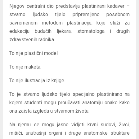
Njegov centralni dio predstavlja plastinirani kadaver –
stvarno ljudsko tijelo pripremljeno posebnom
savremenom metodom plastinacije, koje služi za
edukaciju budućih ljekara, stomatologa i drugih
zdravstvenih radnika.
To nije plastični model.
To nije maketa.
To nije ilustracija iz knjige.
To je stvarno ljudsko tijelo specijalno plastinirano na
kojem studenti mogu proučavati anatomiju onako kako
ona zaista izgleda u stvarnom životu.
Na njemu se mogu jasno vidjeti krvni sudovi, živci,
mišići, unutrašnji organi i druge anatomske strukture