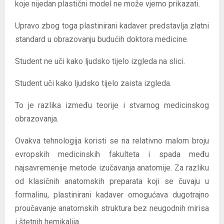
koje nijedan plastični model ne može vjerno prikazati.
Upravo zbog toga plastinirani kadaver predstavlja zlatni
standard u obrazovanju budućih doktora medicine.
Student ne uči kako ljudsko tijelo izgleda na slici.
Student uči kako ljudsko tijelo zaista izgleda.
To je razlika između teorije i stvarnog medicinskog
obrazovanja.
Ovakva tehnologija koristi se na relativno malom broju
evropskih medicinskih fakulteta i spada među
najsavremenije metode izučavanja anatomije. Za razliku
od klasičnih anatomskih preparata koji se čuvaju u
formalinu, plastinirani kadaver omogućava dugotrajno
proučavanje anatomskih struktura bez neugodnih mirisa
i štetnih hemikalija.