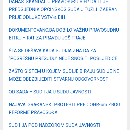
DANAS: SKANDAL U PRAVOSUĐU BiH? DA LI JE
PREDSJEDNIK OPĆINSKOG SUDA U TUZLI IZABRAN
PRIJE ODLUKE VSTV-a BiH
DOKUMENTOVANO.BA DOBILO VAŽNU PRAVOSUDNU
BITKU – RAT ZA PRAVDU JOŠ TRAJE
ŠTA SE DEŠAVA KADA SUDIJA ZNA DA ZA
“POGREŠNU PRESUDU” NEĆE SNOSITI POSLJEDICE
ZAŠTO SISTEM U KOJEM SUDIJE BIRAJU SUDIJE NE
MOŽE OBEZBIJEDITI STVARNU ODGOVORNOST
OD SADA – SUD I JA U SUDU JAVNOSTI
NAJAVA: GRAĐANSKI PROTESTI PRED OHR-om ZBOG
REFORME PRAVOSUĐA
SUD I JA POD NADZOROM SUDA JAVNOSTI