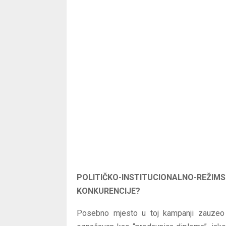
POLITIČKO-INSTITUCIONALNO-REŽ
KONKURENCIJE?
Posebno mjesto u toj kampanji zauze