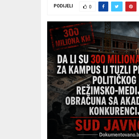
PODIJELI
0