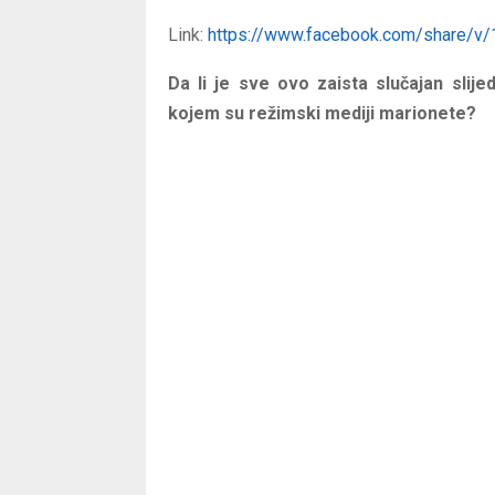
Link:
https://www.facebook.com/share/v
Da li je sve ovo zaista slučajan slijed
kojem su režimski mediji marionete?