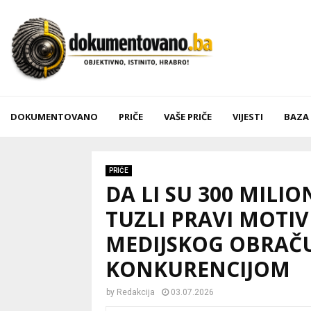
DOKUMENTOVANO
PRIČE
VAŠE PRIČE
VIJESTI
BAZA
PRIČE
DA LI SU 300 MIL
TUZLI PRAVI MOTIV
MEDIJSKOG OBRAČ
KONKURENCIJOM
by
Redakcija
03.07.2026