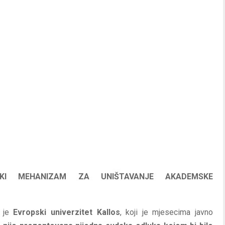
IMSKI MEHANIZAM ZA UNIŠTAVANJE
AKADEMSKE
o je
Evropski univerzitet Kallos
, koji je mjesecima javno