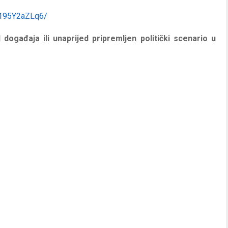
/195Y2aZLq6/
 događaja ili unaprijed pripremljen politički scenario u