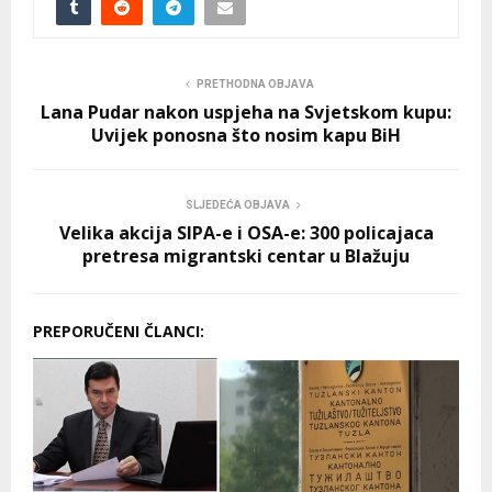
PRETHODNA OBJAVA
Lana Pudar nakon uspjeha na Svjetskom kupu:
Uvijek ponosna što nosim kapu BiH
SLJEDEĆA OBJAVA
Velika akcija SIPA-e i OSA-e: 300 policajaca
pretresa migrantski centar u Blažuju
PREPORUČENI ČLANCI: