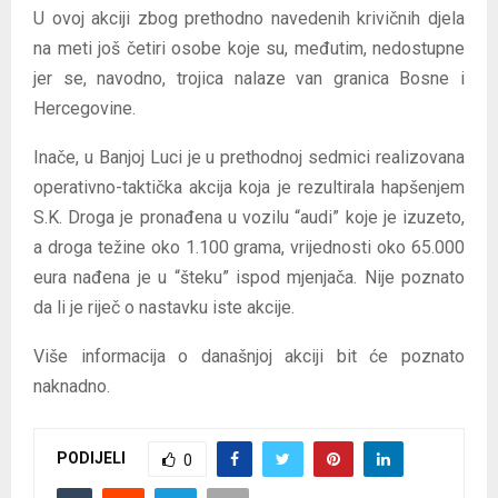
U ovoj akciji zbog prethodno navedenih krivičnih djela
na meti još četiri osobe koje su, međutim, nedostupne
jer se, navodno, trojica nalaze van granica Bosne i
Hercegovine.
Inače, u Banjoj Luci je u prethodnoj sedmici realizovana
operativno-taktička akcija koja je rezultirala hapšenjem
S.K. Droga je pronađena u vozilu “audi” koje je izuzeto,
a droga težine oko 1.100 grama, vrijednosti oko 65.000
eura nađena je u “šteku” ispod mjenjača. Nije poznato
da li je riječ o nastavku iste akcije.
Više informacija o današnjoj akciji bit će poznato
naknadno.
PODIJELI
0