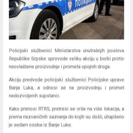
E
N
U
Policijski službenici Ministarstva unutrašnjih poslova
Republike Srpske sprovode veliku akciju u borbi protiv
neovlaštene proizvodnje i prometa opojnih droga.
Akciju predvode policijski službenici Policijske uprave
Banja Luka, a odnosi se na proizvodnju i promet
nedozvoljenih supstanci.
Kako prenosi RTRS, pretresi se vrše na više lokacija, a
prema nezvaničnih saznanja do kojih su došli, uhapšeno
je sedam osoba iz Banje Luke.