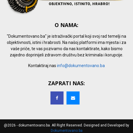
O NAMA:
"Dokumentovano.ba" je istraživački portal koji svoj rad temelji na
objektivnosti, istini i hrabrosti. Na našoj platformi ima mjesta i za
vaše priče, te vas pozivamo da nas kontaktirate, kako bismo
zajedno doprinijeli zdravom društvu bez kriminala i korupcije.
Kontaktiraj nas
info@dokumentovano.ba
ZAPRATI NAS:
@2026 - dokumentovano.ba. All Right Reserved. Designed and Developed by
Dokumentovano.ba