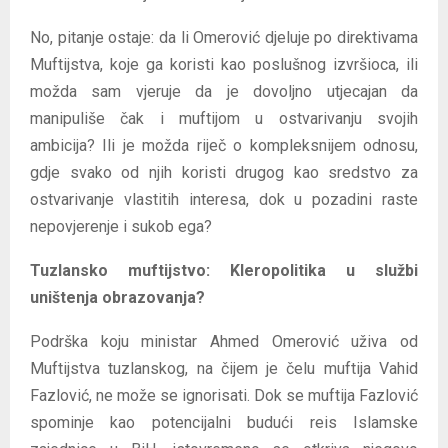
No, pitanje ostaje: da li Omerović djeluje po direktivama
Muftijstva, koje ga koristi kao poslušnog izvršioca, ili
možda sam vjeruje da je dovoljno utjecajan da
manipuliše čak i muftijom u ostvarivanju svojih
ambicija? Ili je možda riječ o kompleksnijem odnosu,
gdje svako od njih koristi drugog kao sredstvo za
ostvarivanje vlastitih interesa, dok u pozadini raste
nepovjerenje i sukob ega?
Tuzlansko muftijstvo: Kleropolitika u službi
uništenja obrazovanja?
Podrška koju ministar Ahmed Omerović uživa od
Muftijstva tuzlanskog, na čijem je čelu muftija Vahid
Fazlović, ne može se ignorisati. Dok se muftija Fazlović
spominje kao potencijalni budući reis Islamske