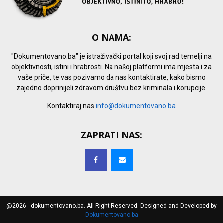
O NAMA:
"Dokumentovano.ba" je istraživački portal koji svoj rad temelji na
objektivnosti, istini i hrabrosti. Na našoj platformi ima mjesta i za
vaše priče, te vas pozivamo da nas kontaktirate, kako bismo
zajedno doprinijeli zdravom društvu bez kriminala i korupcije.
Kontaktiraj nas
info@dokumentovano.ba
ZAPRATI NAS:
@2026 - dokumentovano.ba. All Right Reserved. Designed and Developed by
Dokumentovano.ba