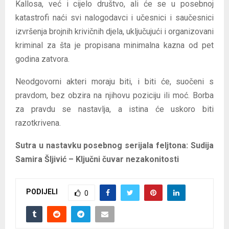
Kallosa, već i cijelo društvo, ali će se u posebnoj
katastrofi naći svi nalogodavci i učesnici i saučesnici
izvršenja brojnih krivičnih djela, uključujući i organizovani
kriminal za šta je propisana minimalna kazna od pet
godina zatvora.
Neodgovorni akteri moraju biti, i biti će, suočeni s
pravdom, bez obzira na njihovu poziciju ili moć. Borba
za pravdu se nastavlja, a istina će uskoro biti
razotkrivena.
Sutra u nastavku posebnog serijala feljtona:
Sudija
Samira Šljivić – Ključni čuvar nezakonitosti
PODIJELI
0