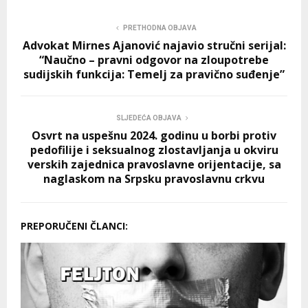
PRETHODNA OBJAVA
Advokat Mirnes Ajanović najavio stručni serijal:
“Naučno – pravni odgovor na zloupotrebe
sudijskih funkcija: Temelj za pravično suđenje”
SLJEDEĆA OBJAVA
Osvrt na uspešnu 2024. godinu u borbi protiv
pedofilije i seksualnog zlostavljanja u okviru
verskih zajednica pravoslavne orijentacije, sa
naglaskom na Srpsku pravoslavnu crkvu
PREPORUČENI ČLANCI: