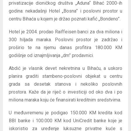
privatizacije dioničkog društva „Aduna“ Bihać 2000-ih
godina: nekadašnji Hotel „Bosna” i poslovni prostor u
centru Bihaća u kojem je držao poznati kafić „Bondeno”.
Hotel je 2004. prodao Raiffeisen banci za dva miliona i
300 hiljada maraka. Poslovni prostor je zadržao i
proširio te na njemu danas profitira 180.000 KM
godišnje od iznajmljivanja „dm” prodavnici.
Abdić je vlasnik devet nekretnina u Bihaću, a uskoro
planira graditi stambeno-poslovni objekat u centru
grada sa desetak stanova i nekoliko poslovnih
prostora. Kaže da je riječ o investiciji od oko dva i po
miliona maraka koju će finansirati kreditnim sredstvima.
U međuvremenu je podigao 150.000 KM kredita kod
BBI banke i 100.000 KM kod UniCredit banke koje je
iskoristio za uređenje luksuzne privatne kuće s