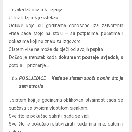
…svaka laž ima rok trajanja.
U Tuzli, taj rok je istekao.
Odluke koje su godinama donosene iza zatvorenih
vrata sada stoje na stolu – sa potpisima, pečatima i
dokazima koji ne znaju za izgovore.
Sistem više ne može da bježi od svojih papira.
Došao je trenutak kada
dokument postaje svjedok
, a
potpis – priznanje…
POSLJEDICE – Kada se sistem suoči s onim što je
sam stvorio
…sistem koji je godinama oblikovao stvarnost sada se
suočava sa svojom vlastitom sjenkom.
Sve što je pokušao sakriti, sada se vidi.
Sve što je pokušao relativizirati, sada ima ime, datum i
dokaz.