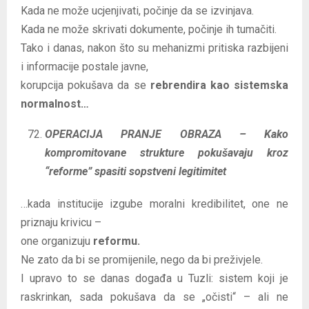
Kada ne može ucjenjivati, počinje da se izvinjava.
Kada ne može skrivati dokumente, počinje ih tumačiti.
Tako i danas, nakon što su mehanizmi pritiska razbijeni
i informacije postale javne,
korupcija pokušava da se
rebrendira kao sistemska
normalnost…
OPERACIJA PRANJE OBRAZA – Kako
kompromitovane strukture pokušavaju kroz
“reforme” spasiti sopstveni legitimitet
…kada institucije izgube moralni kredibilitet, one ne
priznaju krivicu –
one organizuju
reformu.
Ne zato da bi se promijenile, nego da bi preživjele.
I upravo to se danas događa u Tuzli: sistem koji je
raskrinkan, sada pokušava da se „očisti“ – ali ne