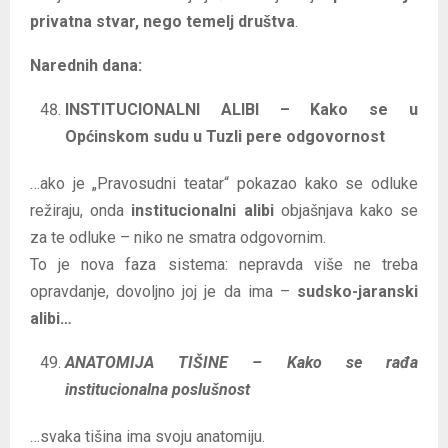
privatna stvar, nego temelj društva
.
Narednih dana:
INSTITUCIONALNI ALIBI – Kako se u
Općinskom sudu u Tuzli pere odgovornost
…ako je „Pravosudni teatar“ pokazao kako se odluke
režiraju, onda
institucionalni alibi
objašnjava kako se
za te odluke – niko ne smatra odgovornim.
To je nova faza sistema: nepravda više ne treba
opravdanje, dovoljno joj je da ima –
sudsko-jaranski
alibi…
ANATOMIJA TIŠINE – Kako se rađa
institucionalna poslušnost
…svaka tišina ima svoju anatomiju.