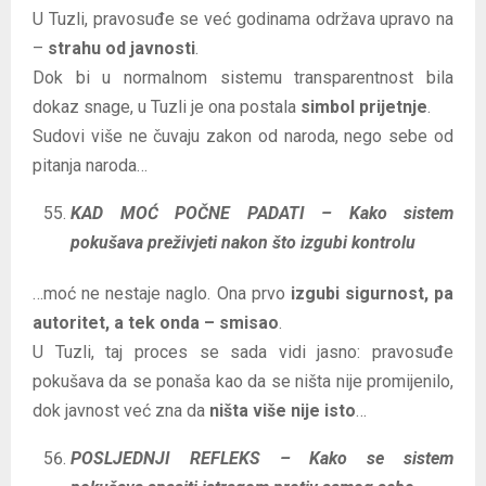
U Tuzli, pravosuđe se već godinama održava upravo na
–
strahu od javnosti
.
Dok bi u normalnom sistemu transparentnost bila
dokaz snage, u Tuzli je ona postala
simbol prijetnje
.
Sudovi više ne čuvaju zakon od naroda, nego sebe od
pitanja naroda…
KAD MOĆ POČNE PADATI – Kako sistem
pokušava preživjeti nakon što izgubi kontrolu
…moć ne nestaje naglo. Ona prvo
izgubi sigurnost, pa
autoritet, a tek onda – smisao
.
U Tuzli, taj proces se sada vidi jasno: pravosuđe
pokušava da se ponaša kao da se ništa nije promijenilo,
dok javnost već zna da
ništa više nije isto
…
POSLJEDNJI REFLEKS – Kako se sistem