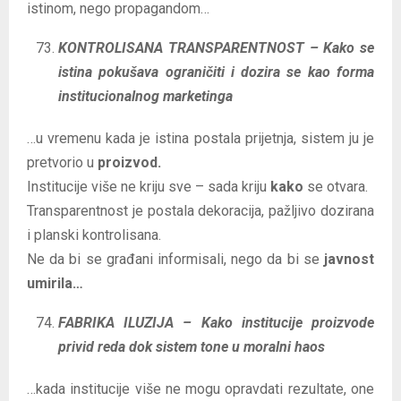
istinom, nego propagandom…
KONTROLISANA TRANSPARENTNOST – Kako se
istina pokušava ograničiti i dozira se kao forma
institucionalnog marketinga
…u vremenu kada je istina postala prijetnja, sistem ju je
pretvorio u
proizvod.
Institucije više ne kriju sve – sada kriju
kako
se otvara.
Transparentnost je postala dekoracija, pažljivo dozirana
i planski kontrolisana.
Ne da bi se građani informisali, nego da bi se
javnost
umirila…
FABRIKA ILUZIJA – Kako institucije proizvode
privid reda dok sistem tone u moralni haos
…kada institucije više ne mogu opravdati rezultate, one