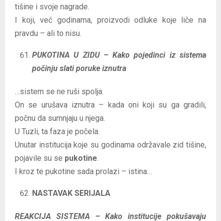
tišine i svoje nagrade.
I koji, već godinama, proizvodi odluke koje liče na
pravdu – ali to nisu.
PUKOTINA U ZIDU – Kako pojedinci iz sistema
počinju slati poruke iznutra
…sistem se ne ruši spolja.
On se urušava iznutra – kada oni koji su ga gradili,
počnu da sumnjaju u njega.
U Tuzli, ta faza je počela.
Unutar institucija koje su godinama održavale zid tišine,
pojavile su se
pukotine
.
I kroz te pukotine sada prolazi – istina…
NASTAVAK SERIJALA
REAKCIJA SISTEMA – Kako institucije pokušavaju