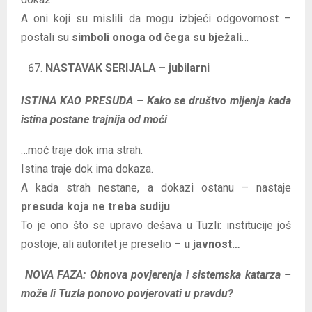
A oni koji su mislili da mogu izbjeći odgovornost –
postali su
simboli onoga od čega su bježali
…
NASTAVAK SERIJALA – jubilarni
ISTINA KAO PRESUDA – Kako se društvo mijenja kada
istina postane trajnija od moći
…moć traje dok ima strah.
Istina traje dok ima dokaza.
A kada strah nestane, a dokazi ostanu – nastaje
presuda koja ne treba sudiju
.
To je ono što se upravo dešava u Tuzli: institucije još
postoje, ali autoritet je preselio –
u javnost…
NOVA FAZA: Obnova povjerenja i sistemska katarza –
može li Tuzla ponovo povjerovati u pravdu?