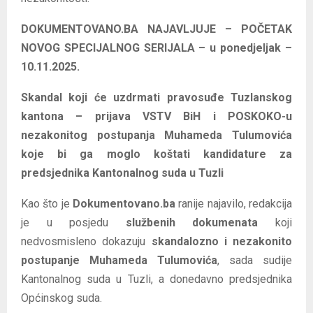
DOKUMENTOVANO.BA NAJAVLJUJE – POČETAK
NOVOG SPECIJALNOG SERIJALA – u ponedjeljak –
10.11.2025.
Skandal koji će uzdrmati pravosuđe Tuzlanskog
kantona – prijava VSTV BiH i POSKOKO-u
nezakonitog postupanja Muhameda Tulumovića
koje bi ga moglo koštati kandidature za
predsjednika Kantonalnog suda u Tuzli
Kao što je
Dokumentovano.ba
ranije najavilo, redakcija
je u posjedu
službenih dokumenata
koji
nedvosmisleno dokazuju
skandalozno i nezakonito
postupanje Muhameda Tulumovića
, sada sudije
Kantonalnog suda u Tuzli, a donedavno predsjednika
Općinskog suda.