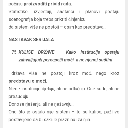
počinju
proizvoditi privid rada.
Statistike, izvještaji, sastanci i planovi postaju
scenografija koja treba prikriti činjenicu
da sistem više ne postoji – osim kao predstava…
NASTAVAK SERIJALA
KULISE DRŽAVE – Kako institucije opstaju
zahvaljujući percepciji moći, a ne njenoj suštini
…država više ne postoji kroz moć, nego kroz
predstavu o moći.
Njene institucije djeluju, ali ne odlučuju. One sude, ali ne
presuđuju.
Donose rješenja, ali ne rješavaju…
Ono što je ostalo nije sistem – to su kulise, pažljivo
postavljene da bi sakrile prazninu iza njih.