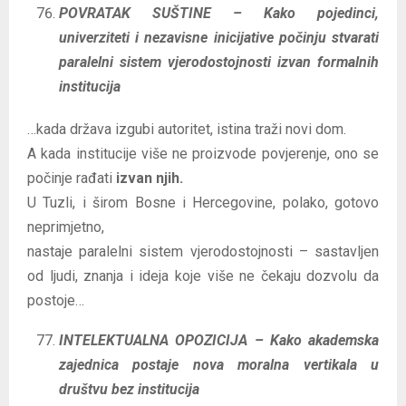
POVRATAK SUŠTINE – Kako pojedinci,
univerziteti i nezavisne inicijative počinju stvarati
paralelni sistem vjerodostojnosti izvan formalnih
institucija
…kada država izgubi autoritet, istina traži novi dom.
A kada institucije više ne proizvode povjerenje, ono se
počinje rađati
izvan njih.
U Tuzli, i širom Bosne i Hercegovine, polako, gotovo
neprimjetno,
nastaje paralelni sistem vjerodostojnosti – sastavljen
od ljudi, znanja i ideja koje više ne čekaju dozvolu da
postoje…
INTELEKTUALNA OPOZICIJA – Kako akademska
zajednica postaje nova moralna vertikala u
društvu bez institucija