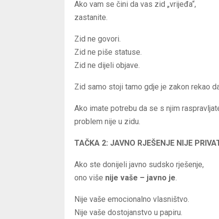
Ako vam se čini da vas zid „vrijeđa“,
zastanite.
Zid ne govori.
Zid ne piše statuse.
Zid ne dijeli objave.
Zid samo stoji tamo gdje je zakon rekao da 
Ako imate potrebu da se s njim raspravljat
problem nije u zidu.
TAČKA 2: JAVNO RJEŠENJE NIJE PRIV
Ako ste donijeli javno sudsko rješenje,
ono više
nije vaše – javno je
.
Nije vaše emocionalno vlasništvo.
Nije vaše dostojanstvo u papiru.