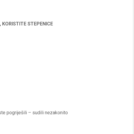
, KORISTITE STEPENICE
e pogriješili – sudili nezakonito