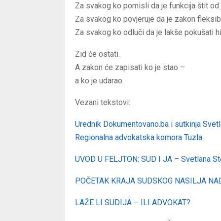
Za svakog ko pomisli da je funkcija štit od 
Za svakog ko povjeruje da je zakon fleksibi
Za svakog ko odluči da je lakše pokušati hin
Zid će ostati.
A zakon će zapisati ko je stao –
a ko je udarao.
Vezani tekstovi:
Urednik Dokumentovano.ba i sutkinja Svet
Regionalna advokatska komora Tuzla
UVOD U FELJTON: SUD I JA – Svetlana St
POČETAK KRAJA SUDSKOG NASILJA N
LAŽE LI SUDIJA – ILI ADVOKAT?