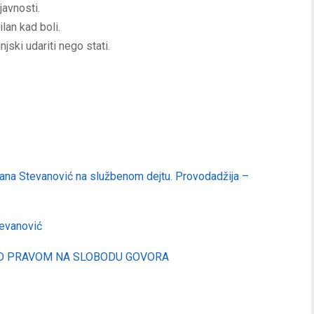
javnosti.
lan kad boli.
jski udariti nego stati.
lana Stevanović na službenom dejtu. Provodadžija –
evanović
AD PRAVOM NA SLOBODU GOVORA