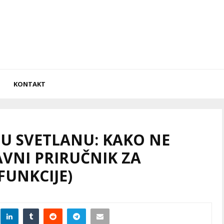
KONTAKT
JU SVETLANU: KAKO NE
AVNI PRIRUČNIK ZA
FUNKCIJE)