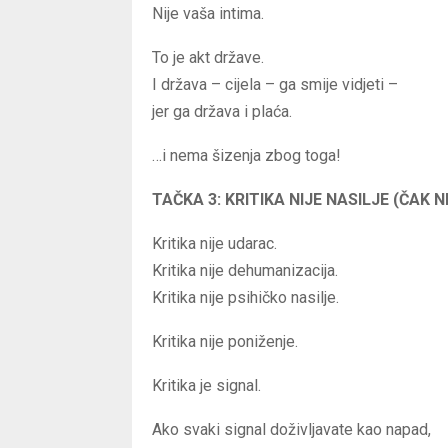
Nije vaša intima.
To je akt države.
I država – cijela – ga smije vidjeti –
jer ga država i plaća.
…i nema šizenja zbog toga!
TAČKA 3: KRITIKA NIJE NASILJE (ČAK N
Kritika nije udarac.
Kritika nije dehumanizacija.
Kritika nije psihičko nasilje.
Kritika nije poniženje.
Kritika je signal.
Ako svaki signal doživljavate kao napad,