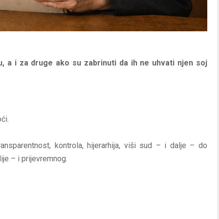
u, a i za druge ako su zabrinuti da ih ne uhvati njen soj
ći.
ransparentnost, kontrola, hijerarhija, viši sud – i dalje – do
je – i prijevremnog.