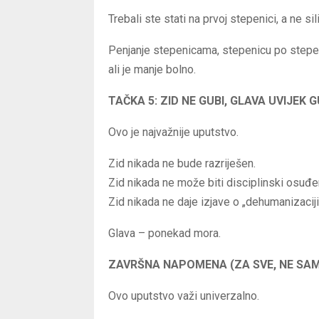
Trebali ste stati na prvoj stepenici, a ne 
Penjanje stepenicama, stepenicu po stepeni
ali je manje bolno.
TAČKA 5: ZID NE GUBI, GLAVA UVIJEK G
Ovo je najvažnije uputstvo.
Zid nikada ne bude razriješen.
Zid nikada ne može biti disciplinski osuđe
Zid nikada ne daje izjave o „dehumanizaciji
Glava – ponekad mora.
ZAVRŠNA NAPOMENA (ZA SVE, NE SAM
Ovo uputstvo važi univerzalno.