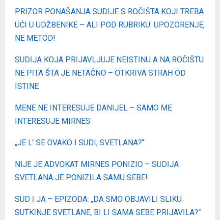
PRIZOR PONAŠANJA SUDIJE S ROČIŠTA KOJI TREBA
UĆI U UDŽBENIKE – ALI POD RUBRIKU: UPOZORENJE,
NE METOD!
SUDIJA KOJA PRIJAVLJUJE NEISTINU A NA ROČIŠTU
NE PITA ŠTA JE NETAČNO – OTKRIVA STRAH OD
ISTINE
MENE NE INTERESUJE DANIJEL – SAMO ME
INTERESUJE MIRNES
„JE L’ SE OVAKO I SUDI, SVETLANA?“
NIJE JE ADVOKAT MIRNES PONIZIO – SUDIJA
SVETLANA JE PONIZILA SAMU SEBE!
SUD I JA – EPIZODA: „DA SMO OBJAVILI SLIKU
SUTKINJE SVETLANE, BI LI SAMA SEBE PRIJAVILA?“