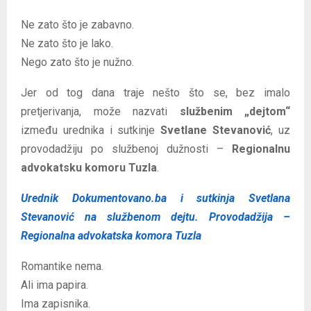
Ne zato što je zabavno.
Ne zato što je lako.
Nego zato što je nužno.
Jer od tog dana traje nešto što se, bez imalo
pretjerivanja, može nazvati
službenim „dejtom“
između urednika i sutkinje
Svetlane Stevanović
, uz
provodadžiju po službenoj dužnosti –
Regionalnu
advokatsku komoru Tuzla
.
Urednik Dokumentovano.ba i sutkinja Svetlana
Stevanović na službenom dejtu. Provodadžija –
Regionalna advokatska komora Tuzla
Romantike nema.
Ali ima papira.
Ima zapisnika.