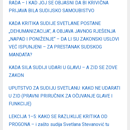
RADA – I KAD JOJ SE OBJASNI DA BI KRIVIČNA
PRIJAVA BILA SUDIJSKO SAMOUBISTVO
KADA KRITIKA SUDIJE SVETLANE POSTANE
„DEHUMANIZACIJA“, A OBJAVA JAVNOG RJEŠENJA
„NAPAD I PONIŽENJE“ – DA LI SU ZAKONSKI USLOVI
VEĆ ISPUNJENI – ZA PRESTANAK SUDSKOG
MANDATA?
KADA SILA SUDIJI UDARI U GLAVU – A ZID SE ZOVE
ZAKON
UPUTSTVO ZA SUDIJU SVETLANU: KAKO NE UDARATI
U ZID (PRAVNI PRIRUČNIK ZA OČUVANJE GLAVE I
FUNKCIJE)
LEKCIJA 1–5: KAKO SE RAZLIKUJE KRITIKA OD
PROGONA – i zašto sudija Svetlana Stevanović tu