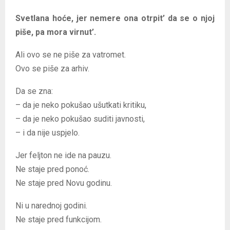
Svetlana hoće, jer nemere ona otrpit’ da se o njoj
piše, pa mora virnut’.
Ali ovo se ne piše za vatromet.
Ovo se piše za arhiv.
Da se zna:
– da je neko pokušao ušutkati kritiku,
– da je neko pokušao suditi javnosti,
– i da nije uspjelo.
Jer feljton ne ide na pauzu.
Ne staje pred ponoć.
Ne staje pred Novu godinu.
Ni u narednoj godini.
Ne staje pred funkcijom.