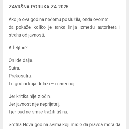
ZAVRŠNA PORUKA ZA 2025.
Ako je ova godina nečemu poslužila, onda ovome:
da pokaže koliko je tanka linija između autoriteta i
straha od javnosti.
A feljton?
On ide dalje.
Sutra.
Prekosutra.
I u godini koja dolazi – i narednoj.
Jer kritika nije zločin.
Jer javnost nije neprijatelj.
I jer sud ne smije tražiti tišinu.
Sretna Nova godina svima koji misle da pravda mora da