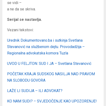
se vidi –
a ne da se skriva.
Serijal se nastavlja.
Vezani tekstovi:
Urednik Dokumentovano.ba i sutkinja Svetlana
Stevanović na službenom dejtu. Provodadžija –
Regionalna advokatska komora Tuzla
UVOD U FELJTON: SUD I JA – Svetlana Stevanović
POČETAK KRAJA SUDSKOG NASILJA NAD PRAVOM
NA SLOBODU GOVORA
LAŽE LI SUDIJA – ILI ADVOKAT?
KO NAM SUDI? – SVJEDOČENJE KAO UPOZORENJE!