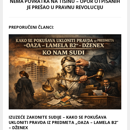
NEMA POVRATKA NA TIŠINU – OPOR OTPISANIH
JE PREŠAO U PRAVNU REVOLUCIJU
PREPORUČENI ČLANCI:
IZUZEĆE ZAKONITE SUDIJE – KAKO SE POKUŠAVA
UKLONITI PRAVDA IZ PREDMETA „OAZA – LAMELA B2“
– DŽENEX