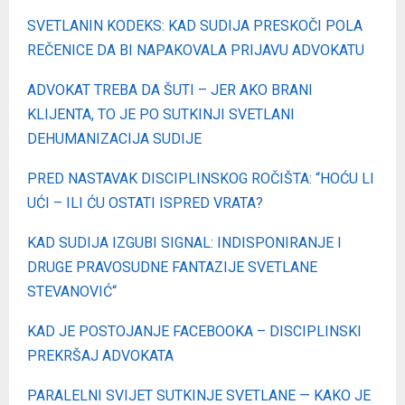
SVETLANIN KODEKS: KAD SUDIJA PRESKOČI POLA
REČENICE DA BI NAPAKOVALA PRIJAVU ADVOKATU
ADVOKAT TREBA DA ŠUTI – JER AKO BRANI
KLIJENTA, TO JE PO SUTKINJI SVETLANI
DEHUMANIZACIJA SUDIJE
PRED NASTAVAK DISCIPLINSKOG ROČIŠTA: “HOĆU LI
UĆI – ILI ĆU OSTATI ISPRED VRATA?
KAD SUDIJA IZGUBI SIGNAL: INDISPONIRANJE I
DRUGE PRAVOSUDNE FANTAZIJE SVETLANE
STEVANOVIĆ“
KAD JE POSTOJANJE FACEBOOKA – DISCIPLINSKI
PREKRŠAJ ADVOKATA
PARALELNI SVIJET SUTKINJE SVETLANE — KAKO JE