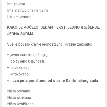
Ima prijava.
Ima institucionalne tišine.
I ima – javnosti.
KAKO JE POČELO: JEDAN TEKST, JEDNO RJEŠENJE,
JEDNA SUDIJA
Sve je počelo krajnje jednostavno i krajnje zakonito:
– javno sudsko rješenje,
– objavljeno u javnosti,
– analizirano,
– kritikovano,
– i
dva puta poništeno od strane Kantonalnog suda
.
Ništa privatno.
Ništa skriveno.
Ništa izmišljeno.