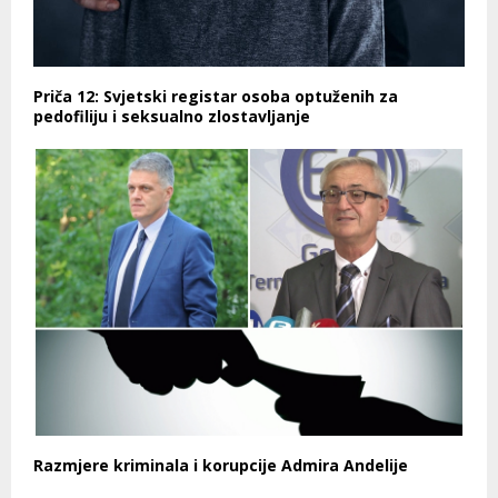
Priča 12: Svjetski registar osoba optuženih za
pedofiliju i seksualno zlostavljanje
Razmjere kriminala i korupcije Admira Andelije