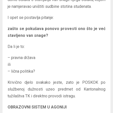
je namjeravao uništiti sudbine stotina studenata.
I opet se postavlja pitanje:
zašto se pokušava ponovo provesti ono što je već
stavljeno van snage?
Da li je to:
– pravna država
ili
– lična politika?
Krivično djelo svakako jeste, zato je POSKOK po
službenoj dužnosti uzeo predmet od Kantonalnog
tužilaštva TK i direktno provodi istragu.
OBRAZOVNI SISTEM U AGONIJI