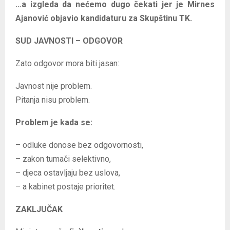
…a izgleda da nećemo dugo čekati jer je Mirnes
Ajanović objavio kandidaturu za Skupštinu TK.
SUD JAVNOSTI – ODGOVOR
Zato odgovor mora biti jasan:
Javnost nije problem.
Pitanja nisu problem.
Problem je kada se:
– odluke donose bez odgovornosti,
– zakon tumači selektivno,
– djeca ostavljaju bez uslova,
– a kabinet postaje prioritet.
ZAKLJUČAK