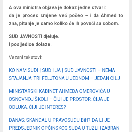
A ova ministra objava je dokaz jedne stvari:
da je proces smjene već počeo – i da Ahmed to
zna, pitanje je samo koliko će ih povući sa sobom.
SUD JAVNOSTI djeluje.
I posljedice dolaze.
Vezani tekstovi:
KO NAM SUDI | SUD I JA | SUD JAVNOSTI – NEMA
STAJANJA: TRI FELJTONA U JEDNOM – JEDAN CILJ
MINISTARSKI KABINET AHMEDA OMEROVIĆA U
OSNOVNOJ ŠKOLI – ČIJI JE PROSTOR, ČIJA JE
ODLUKA, ČIJI JE INTERES?
DANAS: SKANDAL U PRAVOSUĐU BiH? DA LI JE
PREDSJEDNIK OPĆINSKOG SUDA U TUZLI IZABRAN