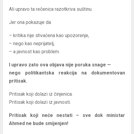
Ali upravo ta rečenica razotkriva suštinu.
Jer ona pokazuje da:
– kritika nije shvaćena kao upozorenje,
– nego kao neprijatelj,
– a javnost kao problem.
I upravo zato ova objava nije poruka snage —
nego politikantska reakcija na dokumentovan
pritisak.
Pritisak koji dolazi iz činjenica.
Pritisak koji dolazi iz javnosti.
Pritisak koji neće nestati – sve dok ministar
Ahmed ne bude smijenjen!