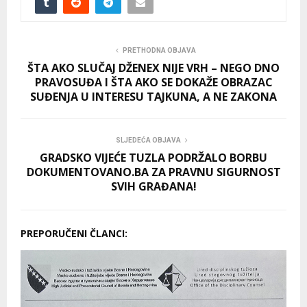
PRETHODNA OBJAVA
ŠTA AKO SLUČAJ DŽENEX NIJE VRH – NEGO DNO
PRAVOSUĐA I ŠTA AKO SE DOKAŽE OBRAZAC
SUĐENJA U INTERESU TAJKUNA, A NE ZAKONA
SLJEDEĆA OBJAVA
GRADSKO VIJEĆE TUZLA PODRŽALO BORBU
DOKUMENTOVANO.BA ZA PRAVNU SIGURNOST
SVIH GRAĐANA!
PREPORUČENI ČLANCI: