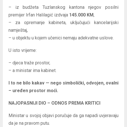
– iz budžeta Tuzlanskog kantona njegov posilni
premijer Irfan Halilagić izdvaja
145.000 KM
,
– za opremanje kabineta, uključujući kancelarijski
namještaj,
– u objektu u kojem učenici nemaju adekvatne uslove.
U isto vrijeme:
– djeca traže prostor,
– a ministar ima kabinet.
I to ne bilo kakav — nego simbolički, odvojen, ovalni
– uređen prostor moći.
NAJOPASNIJI DIO – ODNOS PREMA KRITICI
Ministar u svojoj objavi poručuje da ga napadi uvjeravaju
da je na pravom putu.