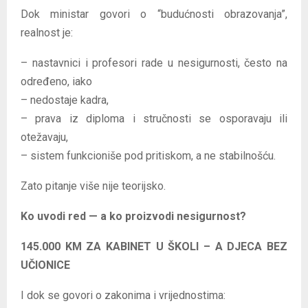
Dok ministar govori o “budućnosti obrazovanja”,
realnost je:
– nastavnici i profesori rade u nesigurnosti, često na
određeno, iako
– nedostaje kadra,
– prava iz diploma i stručnosti se osporavaju ili
otežavaju,
– sistem funkcioniše pod pritiskom, a ne stabilnošću.
Zato pitanje više nije teorijsko.
Ko uvodi red — a ko proizvodi nesigurnost?
145.000 KM ZA KABINET U ŠKOLI – A DJECA BEZ
UČIONICE
I dok se govori o zakonima i vrijednostima: