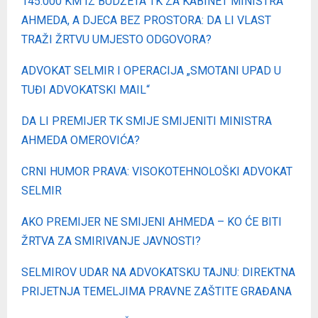
145.000 KM IZ BUDŽETA TK ZA KABINET MINISTRA
AHMEDA, A DJECA BEZ PROSTORA: DA LI VLAST
TRAŽI ŽRTVU UMJESTO ODGOVORA?
ADVOKAT SELMIR I OPERACIJA „SMOTANI UPAD U
TUĐI ADVOKATSKI MAIL“
DA LI PREMIJER TK SMIJE SMIJENITI MINISTRA
AHMEDA OMEROVIĆA?
CRNI HUMOR PRAVA: VISOKOTEHNOLOŠKI ADVOKAT
SELMIR
AKO PREMIJER NE SMIJENI AHMEDA – KO ĆE BITI
ŽRTVA ZA SMIRIVANJE JAVNOSTI?
SELMIROV UDAR NA ADVOKATSKU TAJNU: DIREKTNA
PRIJETNJA TEMELJIMA PRAVNE ZAŠTITE GRAĐANA