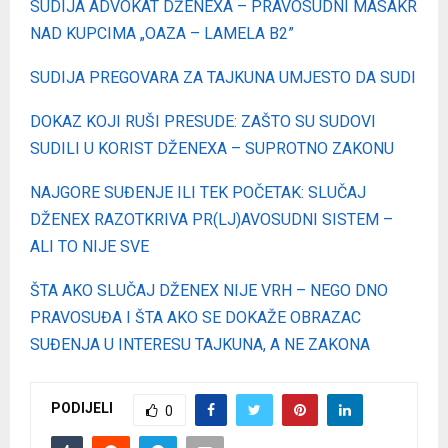
SUDIJA ADVOKAT DŽENEXA – PRAVOSUDNI MASAKR
NAD KUPCIMA „OAZA – LAMELA B2”
SUDIJA PREGOVARA ZA TAJKUNA UMJESTO DA SUDI
DOKAZ KOJI RUŠI PRESUDE: ZAŠTO SU SUDOVI
SUDILI U KORIST DŽENEXA – SUPROTNO ZAKONU
NAJGORE SUĐENJE ILI TEK POČETAK: SLUČAJ
DŽENEX RAZOTKRIVA PR(LJ)AVOSUDNI SISTEM –
ALI TO NIJE SVE
ŠTA AKO SLUČAJ DŽENEX NIJE VRH – NEGO DNO
PRAVOSUĐA I ŠTA AKO SE DOKAŽE OBRAZAC
SUĐENJA U INTERESU TAJKUNA, A NE ZAKONA
PODIJELI
0