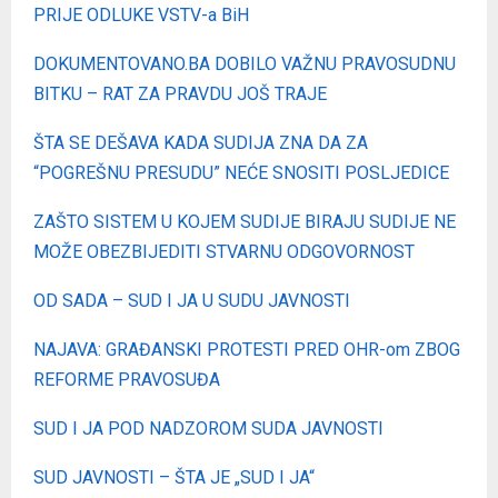
PRIJE ODLUKE VSTV-a BiH
DOKUMENTOVANO.BA DOBILO VAŽNU PRAVOSUDNU
BITKU – RAT ZA PRAVDU JOŠ TRAJE
ŠTA SE DEŠAVA KADA SUDIJA ZNA DA ZA
“POGREŠNU PRESUDU” NEĆE SNOSITI POSLJEDICE
ZAŠTO SISTEM U KOJEM SUDIJE BIRAJU SUDIJE NE
MOŽE OBEZBIJEDITI STVARNU ODGOVORNOST
OD SADA – SUD I JA U SUDU JAVNOSTI
NAJAVA: GRAĐANSKI PROTESTI PRED OHR-om ZBOG
REFORME PRAVOSUĐA
SUD I JA POD NADZOROM SUDA JAVNOSTI
SUD JAVNOSTI – ŠTA JE „SUD I JA“