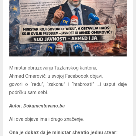
E
N
U
Ministar obrazovanja Tuzlanskog kantona,
Ahmed Omerović, u svojoj Faceboook objavi,
govori o “redu”, “zakonu” i “hrabrosti” …i usput daje
podršku sam sebi.
Autor: Dokumentovano.ba
Ali ova objava ima i drugo značenje.
Ona je dokaz da je ministar shvatio jednu stvar: