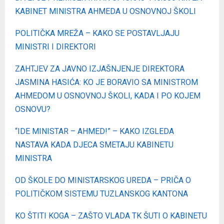
KABINET MINISTRA AHMEDA U OSNOVNOJ ŠKOLI
POLITIČKA MREŽA – KAKO SE POSTAVLJAJU
MINISTRI I DIREKTORI
ZAHTJEV ZA JAVNO IZJAŠNJENJE DIREKTORA
JASMINA HASIĆA: KO JE BORAVIO SA MINISTROM
AHMEDOM U OSNOVNOJ ŠKOLI, KADA I PO KOJEM
OSNOVU?
“IDE MINISTAR – AHMED!” – KAKO IZGLEDA
NASTAVA KADA DJECA SMETAJU KABINETU
MINISTRA
OD ŠKOLE DO MINISTARSKOG UREDA – PRIČA O
POLITIČKOM SISTEMU TUZLANSKOG KANTONA
KO ŠTITI KOGA – ZAŠTO VLADA TK ŠUTI O KABINETU