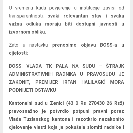
U vremenu kada povjerenje u institucije zavisi od
transparentnosti,
svaki relevantan stav i svaka
važna odluka moraju biti dostupni javnosti u
izvornom obliku.
Zato u nastavku
prenosimo objavu BOSS-a u
cijelosti:
BOSS: VLADA TK PALA NA SUDU – ŠTRAJK
ADMINISTRATIVNIH RADNIKA U PRAVOSUĐU JE
ZAKONIT, PREMIJER IRFAN HALILAGIĆ MORA
PODNIJETI OSTAVKU
Kantonalni sud u Zenici (43 0 Rs 270430 26 Rsž)
pravosnažno je potvrdio potpuni pravni poraz
Vlade Tuzlanskog kantona i razotkrio nezakonito
djelovanje vlasti koja je pokušala slomiti radnike i