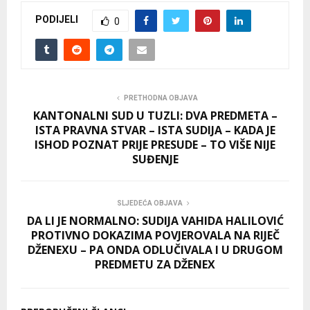
PODIJELI
0
PRETHODNA OBJAVA
KANTONALNI SUD U TUZLI: DVA PREDMETA –
ISTA PRAVNA STVAR – ISTA SUDIJA – KADA JE
ISHOD POZNAT PRIJE PRESUDE – TO VIŠE NIJE
SUĐENJE
SLJEDEĆA OBJAVA
DA LI JE NORMALNO: SUDIJA VAHIDA HALILOVIĆ
PROTIVNO DOKAZIMA POVJEROVALA NA RIJEČ
DŽENEXU – PA ONDA ODLUČIVALA I U DRUGOM
PREDMETU ZA DŽENEX