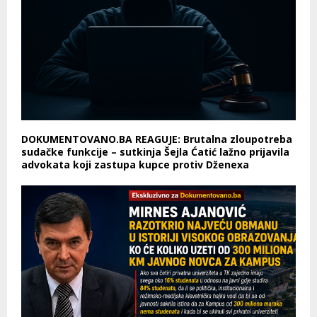
DOKUMENTOVANO.BA REAGUJE: Brutalna zloupotreba
sudačke funkcije – sutkinja Šejla Ćatić lažno prijavila
advokata koji zastupa kupce protiv Dženexa