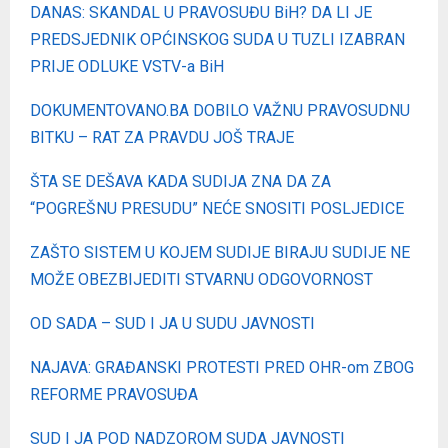
DANAS: SKANDAL U PRAVOSUĐU BiH? DA LI JE
PREDSJEDNIK OPĆINSKOG SUDA U TUZLI IZABRAN
PRIJE ODLUKE VSTV-a BiH
DOKUMENTOVANO.BA DOBILO VAŽNU PRAVOSUDNU
BITKU – RAT ZA PRAVDU JOŠ TRAJE
ŠTA SE DEŠAVA KADA SUDIJA ZNA DA ZA
“POGREŠNU PRESUDU” NEĆE SNOSITI POSLJEDICE
ZAŠTO SISTEM U KOJEM SUDIJE BIRAJU SUDIJE NE
MOŽE OBEZBIJEDITI STVARNU ODGOVORNOST
OD SADA – SUD I JA U SUDU JAVNOSTI
NAJAVA: GRAĐANSKI PROTESTI PRED OHR-om ZBOG
REFORME PRAVOSUĐA
SUD I JA POD NADZOROM SUDA JAVNOSTI