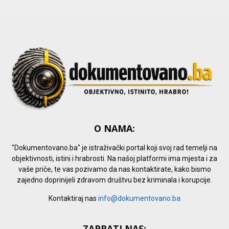
C
H
O NAMA:
"Dokumentovano.ba" je istraživački portal koji svoj rad temelji na
objektivnosti, istini i hrabrosti. Na našoj platformi ima mjesta i za
vaše priče, te vas pozivamo da nas kontaktirate, kako bismo
zajedno doprinijeli zdravom društvu bez kriminala i korupcije.
Kontaktiraj nas
info@dokumentovano.ba
ZAPRATI NAS: