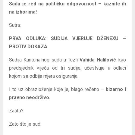
Sada je red na političku odgovornost – kaznite ih
na izborima!
Sutra:
PRVA ODLUKA: SUDIJA VJERUJE DŽENEXU –
PROTIV DOKAZA
Sudija Kantonalnog suda u Tuzli
Vahida Halilović
, kao
predsjednik vijeća od tri sudije, učestvuje u odluci
kojom se odbija mjera osiguranja.
I to uz obrazloženje koje je, blago rečeno –
bizarno i
pravno neodrživo.
Zašto?
Zato što je sud: