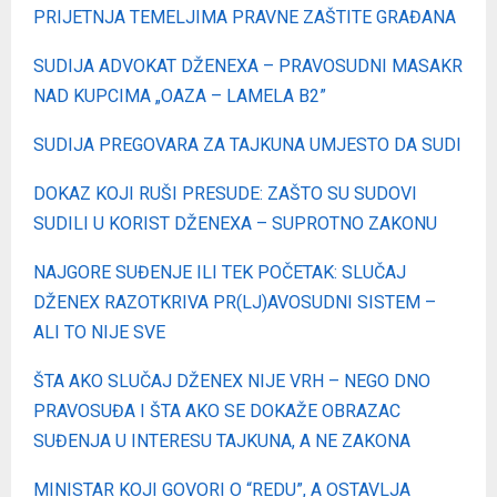
PRIJETNJA TEMELJIMA PRAVNE ZAŠTITE GRAĐANA
SUDIJA ADVOKAT DŽENEXA – PRAVOSUDNI MASAKR
NAD KUPCIMA „OAZA – LAMELA B2”
SUDIJA PREGOVARA ZA TAJKUNA UMJESTO DA SUDI
DOKAZ KOJI RUŠI PRESUDE: ZAŠTO SU SUDOVI
SUDILI U KORIST DŽENEXA – SUPROTNO ZAKONU
NAJGORE SUĐENJE ILI TEK POČETAK: SLUČAJ
DŽENEX RAZOTKRIVA PR(LJ)AVOSUDNI SISTEM –
ALI TO NIJE SVE
ŠTA AKO SLUČAJ DŽENEX NIJE VRH – NEGO DNO
PRAVOSUĐA I ŠTA AKO SE DOKAŽE OBRAZAC
SUĐENJA U INTERESU TAJKUNA, A NE ZAKONA
MINISTAR KOJI GOVORI O “REDU”, A OSTAVLJA