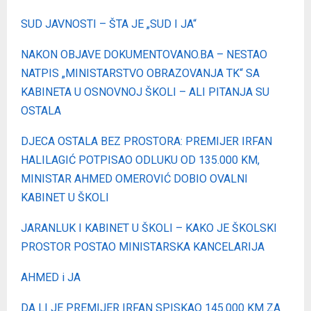
SUD JAVNOSTI – ŠTA JE „SUD I JA“
NAKON OBJAVE DOKUMENTOVANO.BA – NESTAO
NATPIS „MINISTARSTVO OBRAZOVANJA TK“ SA
KABINETA U OSNOVNOJ ŠKOLI – ALI PITANJA SU
OSTALA
DJECA OSTALA BEZ PROSTORA: PREMIJER IRFAN
HALILAGIĆ POTPISAO ODLUKU OD 135.000 KM,
MINISTAR AHMED OMEROVIĆ DOBIO OVALNI
KABINET U ŠKOLI
JARANLUK I KABINET U ŠKOLI – KAKO JE ŠKOLSKI
PROSTOR POSTAO MINISTARSKA KANCELARIJA
AHMED i JA
DA LI JE PREMIJER IRFAN SPISKAO 145.000 KM ZA