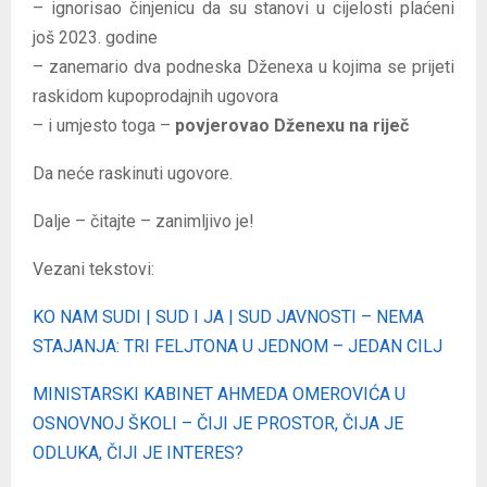
– ignorisao činjenicu da su stanovi u cijelosti plaćeni
još 2023. godine
– zanemario dva podneska Dženexa u kojima se prijeti
raskidom kupoprodajnih ugovora
– i umjesto toga –
povjerovao Dženexu na riječ
Da neće raskinuti ugovore.
Dalje – čitajte – zanimljivo je!
Vezani tekstovi:
KO NAM SUDI | SUD I JA | SUD JAVNOSTI – NEMA
STAJANJA: TRI FELJTONA U JEDNOM – JEDAN CILJ
MINISTARSKI KABINET AHMEDA OMEROVIĆA U
OSNOVNOJ ŠKOLI – ČIJI JE PROSTOR, ČIJA JE
ODLUKA, ČIJI JE INTERES?