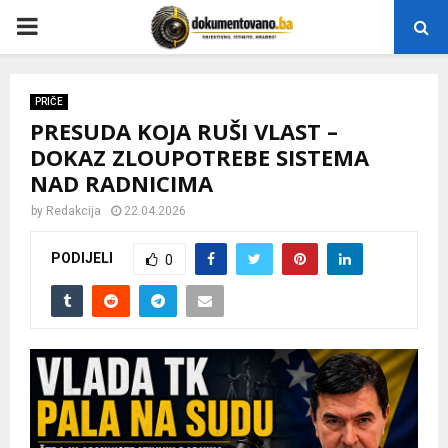
P
R
PRIČE
PRESUDA KOJA RUŠI VLAST –
I
DOKAZ ZLOUPOTREBE SISTEMA
NAD RADNICIMA
M
by
Redakcija
22.04.2026
A
PODIJELI
0
R
Y
M