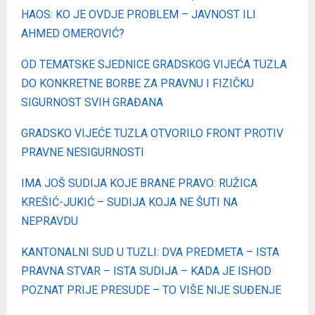
HAOS: KO JE OVDJE PROBLEM – JAVNOST ILI
AHMED OMEROVIĆ?
OD TEMATSKE SJEDNICE GRADSKOG VIJEĆA TUZLA
DO KONKRETNE BORBE ZA PRAVNU I FIZIČKU
SIGURNOST SVIH GRAĐANA
GRADSKO VIJEĆE TUZLA OTVORILO FRONT PROTIV
PRAVNE NESIGURNOSTI
IMA JOŠ SUDIJA KOJE BRANE PRAVO: RUŽICA
KREŠIĆ-JUKIĆ – SUDIJA KOJA NE ŠUTI NA
NEPRAVDU
KANTONALNI SUD U TUZLI: DVA PREDMETA – ISTA
PRAVNA STVAR – ISTA SUDIJA – KADA JE ISHOD
POZNAT PRIJE PRESUDE – TO VIŠE NIJE SUĐENJE