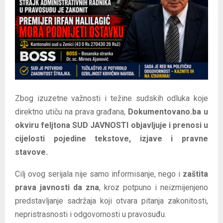
E
N
U
Zbog izuzetne važnosti i težine sudskih odluka koje
direktno utiču na prava građana,
Dokumentovano.ba u
okviru feljtona SUD JAVNOSTI objavljuje i prenosi u
cijelosti pojedine tekstove, izjave i pravne
stavove.
Cilj ovog serijala nije samo informisanje, nego i
zaštita
prava javnosti da zna
, kroz potpuno i neizmijenjeno
predstavljanje sadržaja koji otvara pitanja zakonitosti,
nepristrasnosti i odgovornosti u pravosuđu.