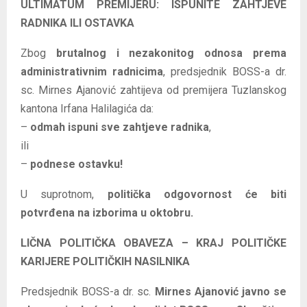
ULTIMATUM PREMIJERU: ISPUNITE ZAHTJEVE
RADNIKA ILI OSTAVKA
Zbog
brutalnog i nezakonitog odnosa prema
administrativnim radnicima
, predsjednik BOSS-a dr.
sc. Mirnes Ajanović zahtijeva od premijera Tuzlanskog
kantona Irfana Halilagića da:
–
odmah ispuni sve zahtjeve radnika
,
ili
–
podnese ostavku!
U suprotnom,
politička odgovornost će biti
potvrđena na izborima u oktobru.
LIČNA POLITIČKA OBAVEZA – KRAJ POLITIČKE
KARIJERE POLITIČKIH NASILNIKA
Predsjednik BOSS-a dr. sc.
Mirnes Ajanović javno se