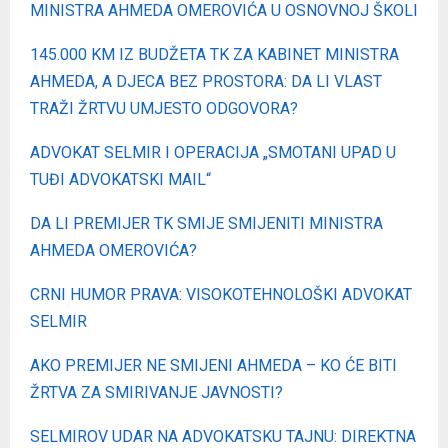
MINISTRA AHMEDA OMEROVIĆA U OSNOVNOJ ŠKOLI
145.000 KM IZ BUDŽETA TK ZA KABINET MINISTRA
AHMEDA, A DJECA BEZ PROSTORA: DA LI VLAST
TRAŽI ŽRTVU UMJESTO ODGOVORA?
ADVOKAT SELMIR I OPERACIJA „SMOTANI UPAD U
TUĐI ADVOKATSKI MAIL“
DA LI PREMIJER TK SMIJE SMIJENITI MINISTRA
AHMEDA OMEROVIĆA?
CRNI HUMOR PRAVA: VISOKOTEHNOLOŠKI ADVOKAT
SELMIR
AKO PREMIJER NE SMIJENI AHMEDA – KO ĆE BITI
ŽRTVA ZA SMIRIVANJE JAVNOSTI?
SELMIROV UDAR NA ADVOKATSKU TAJNU: DIREKTNA