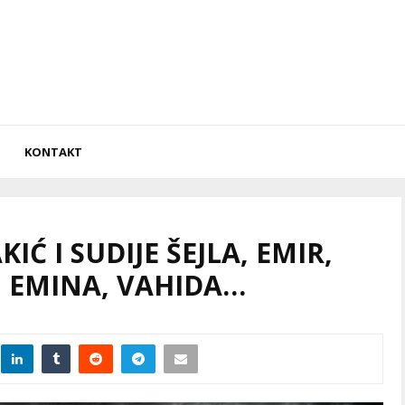
KONTAKT
IĆ I SUDIJE ŠEJLA, EMIR,
, EMINA, VAHIDA…