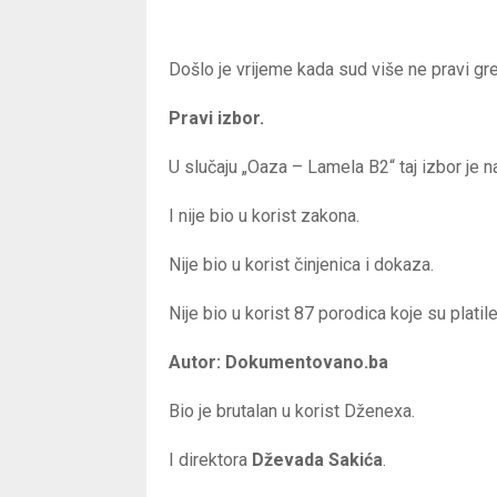
Došlo je vrijeme kada sud više ne pravi gr
Pravi izbor.
U slučaju „Oaza – Lamela B2“ taj izbor je n
I nije bio u korist zakona.
Nije bio u korist činjenica i dokaza.
Nije bio u korist 87 porodica koje su platil
Autor: Dokumentovano.ba
Bio je brutalan u korist Dženexa.
I direktora
Dževada Sakića
.