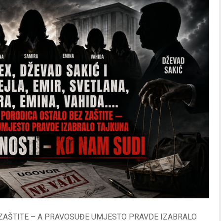
 ZAŠTITE – A PRAVOSUĐE UMJESTO PRAVDE IZABRALO