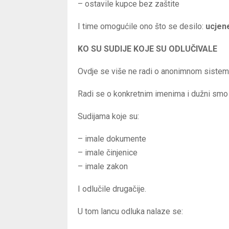
– ostavile kupce bez zaštite
I time omogućile ono što se desilo:
ucjene
KO SU SUDIJE KOJE SU ODLUČIVALE
Ovdje se više ne radi o anonimnom sistem
Radi se o konkretnim imenima i dužni smo z
Sudijama koje su:
– imale dokumente
– imale činjenice
– imale zakon
I odlučile drugačije.
U tom lancu odluka nalaze se: