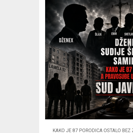
KAKO JE 87 PORODICA OSTALO BEZ