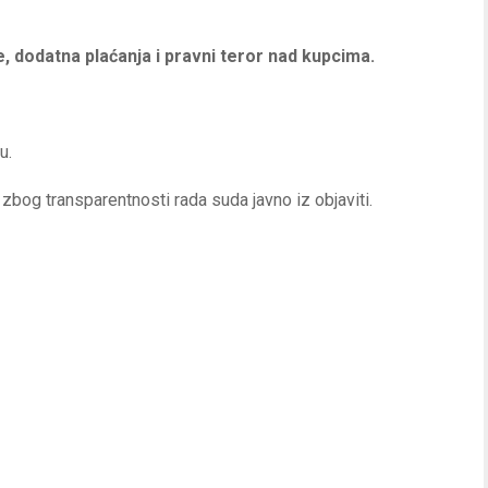
, dodatna plaćanja i pravni teror nad kupcima.
u.
bog transparentnosti rada suda javno iz objaviti.