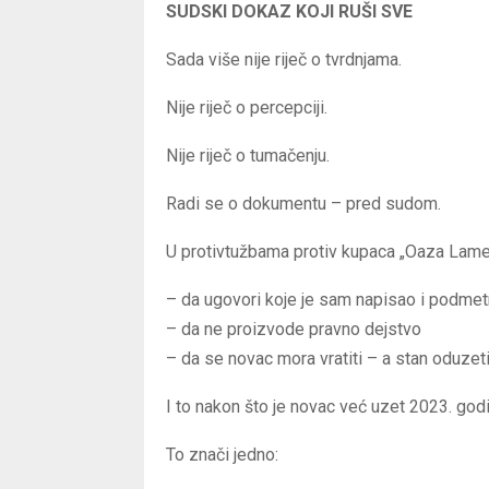
SUDSKI DOKAZ KOJI RUŠI SVE
Sada više nije riječ o tvrdnjama.
Nije riječ o percepciji.
Nije riječ o tumačenju.
Radi se o dokumentu – pred sudom.
U protivtužbama protiv kupaca „Oaza Lamel
– da ugovori koje je sam napisao i podmet
– da ne proizvode pravno dejstvo
– da se novac mora vratiti – a stan oduzet
I to nakon što je novac već uzet 2023. god
To znači jedno: