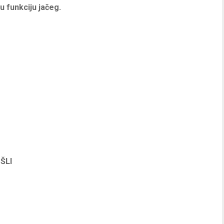
 u funkciju jačeg.
ŠLI