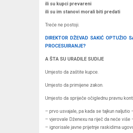
ili su kupci prevareni
ili su im stanovi morali biti predati
Treće ne postoji.
DIREKTOR DŽEVAD SAKIĆ OPTUŽIO SAM
PROCESUIRANJE?
A ŠTA SU URADILE SUDIJE
Umjesto da zaštite kupce.
Umjesto da primijene zakon.
Umjesto da spriječe očiglednu pravnu kontra
– prvo usvajale, pa kada se tajkun naljutio 
– vjerovale Dženexu na riječ da neće više 
– ignorisale javne prijetnje raskidima ugo