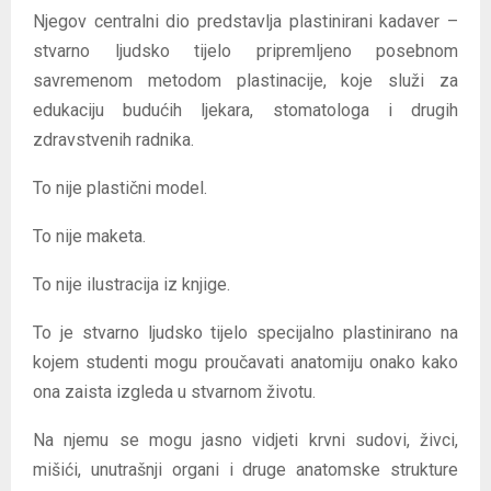
Njegov centralni dio predstavlja plastinirani kadaver –
stvarno ljudsko tijelo pripremljeno posebnom
savremenom metodom plastinacije, koje služi za
edukaciju budućih ljekara, stomatologa i drugih
zdravstvenih radnika.
To nije plastični model.
To nije maketa.
To nije ilustracija iz knjige.
To je stvarno ljudsko tijelo specijalno plastinirano na
kojem studenti mogu proučavati anatomiju onako kako
ona zaista izgleda u stvarnom životu.
Na njemu se mogu jasno vidjeti krvni sudovi, živci,
mišići, unutrašnji organi i druge anatomske strukture