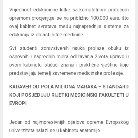
Vrijednost edukacione lutke sa kompletnom pratećom
opremom procjenjuje se na približno 100.000 eura, što
ovaj kabinet svrstava među najnaprednije sisteme za
edukaciju iz oblasti hitne medicine.
Svi studenti zdravstvenih nauka prolaze obuku iz
osnovnih i naprednih mjera održavanja života upravo u
ovom kabinetu, stičući znanja i praktične vještine koje
predstavljaju temelj savremene medicinske profesije.
KADAVER OD POLA MILIONA MARAKA – STANDARD
KOJI POSJEDUJU RIJETKI MEDICINSKI FAKULTETI U
EVROPI
Jedan od najimpresivnijih dijelova opreme Evropskog
univerziteta nalazi se u kabinetu anatomije.