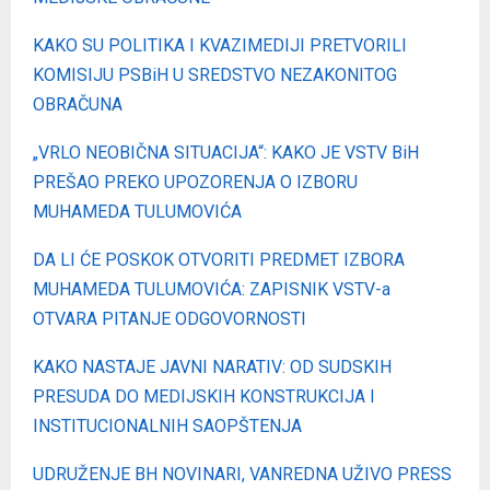
KAKO SU POLITIKA I KVAZIMEDIJI PRETVORILI
KOMISIJU PSBiH U SREDSTVO NEZAKONITOG
OBRAČUNA
„VRLO NEOBIČNA SITUACIJA“: KAKO JE VSTV BiH
PREŠAO PREKO UPOZORENJA O IZBORU
MUHAMEDA TULUMOVIĆA
DA LI ĆE POSKOK OTVORITI PREDMET IZBORA
MUHAMEDA TULUMOVIĆA: ZAPISNIK VSTV-a
OTVARA PITANJE ODGOVORNOSTI
KAKO NASTAJE JAVNI NARATIV: OD SUDSKIH
PRESUDA DO MEDIJSKIH KONSTRUKCIJA I
INSTITUCIONALNIH SAOPŠTENJA
UDRUŽENJE BH NOVINARI, VANREDNA UŽIVO PRESS