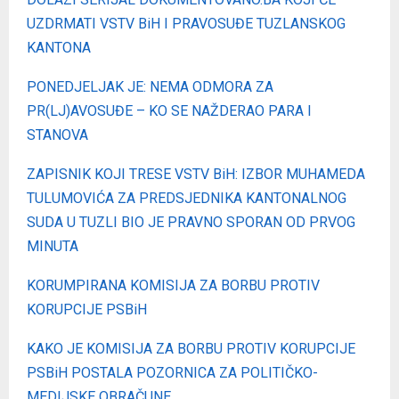
UZDRMATI VSTV BiH I PRAVOSUĐE TUZLANSKOG
KANTONA
PONEDJELJAK JE: NEMA ODMORA ZA
PR(LJ)AVOSUĐE – KO SE NAŽDERAO PARA I
STANOVA
ZAPISNIK KOJI TRESE VSTV BiH: IZBOR MUHAMEDA
TULUMOVIĆA ZA PREDSJEDNIKA KANTONALNOG
SUDA U TUZLI BIO JE PRAVNO SPORAN OD PRVOG
MINUTA
KORUMPIRANA KOMISIJA ZA BORBU PROTIV
KORUPCIJE PSBiH
KAKO JE KOMISIJA ZA BORBU PROTIV KORUPCIJE
PSBiH POSTALA POZORNICA ZA POLITIČKO-
MEDIJSKE OBRAČUNE