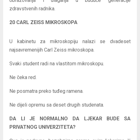
obrazovanja i ulaganja u buduće generacije
zdravstvenih radnika.
20 CARL ZEISS MIKROSKOPA
U kabinetu za mikroskopiju nalazi se dvadeset
najsavremenijih Carl Zeiss mikroskopa.
Svaki student radi na vlastitom mikroskopu.
Ne čeka red.
Ne posmatra preko tuđeg ramena.
Ne dijeli opremu sa deset drugih studenata.
DA LI JE NORMALNO DA LJEKAR BUDE SA
PRIVATNOG UNIVERZITETA?