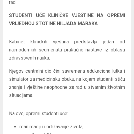
rad.
STUDENTI UČE KLINIČKE VJEŠTINE NA OPREMI
VRIJEDNOJ STOTINE HILJADA MARAKA
Kabinet kliničkih vještina predstavlja jedan od
najmodernijih segmenata praktične nastave iz oblasti
zdravstvenih nauka.
Njegov centralni dio čini savremena edukaciona lutka i
simulator za medicinsku obuku, na kojem studenti stiču
znanja i vještine neophodne za rad u stvarnim životnim
situacijama.
Na ovoj opremi studenti uče:
reanimaciju i održavanje života,