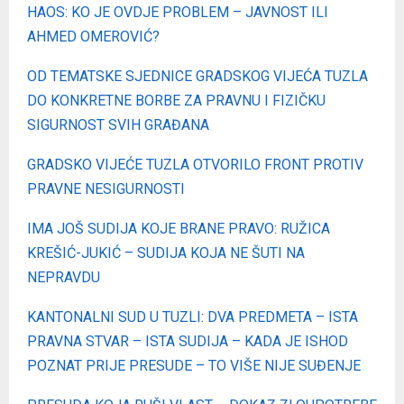
HAOS: KO JE OVDJE PROBLEM – JAVNOST ILI
AHMED OMEROVIĆ?
OD TEMATSKE SJEDNICE GRADSKOG VIJEĆA TUZLA
DO KONKRETNE BORBE ZA PRAVNU I FIZIČKU
SIGURNOST SVIH GRAĐANA
GRADSKO VIJEĆE TUZLA OTVORILO FRONT PROTIV
PRAVNE NESIGURNOSTI
IMA JOŠ SUDIJA KOJE BRANE PRAVO: RUŽICA
KREŠIĆ-JUKIĆ – SUDIJA KOJA NE ŠUTI NA
NEPRAVDU
KANTONALNI SUD U TUZLI: DVA PREDMETA – ISTA
PRAVNA STVAR – ISTA SUDIJA – KADA JE ISHOD
POZNAT PRIJE PRESUDE – TO VIŠE NIJE SUĐENJE