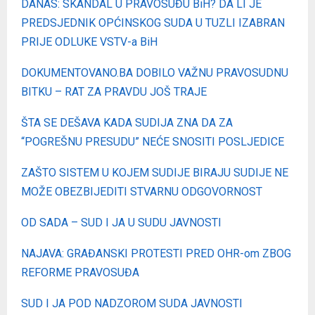
DANAS: SKANDAL U PRAVOSUĐU BiH? DA LI JE
PREDSJEDNIK OPĆINSKOG SUDA U TUZLI IZABRAN
PRIJE ODLUKE VSTV-a BiH
DOKUMENTOVANO.BA DOBILO VAŽNU PRAVOSUDNU
BITKU – RAT ZA PRAVDU JOŠ TRAJE
ŠTA SE DEŠAVA KADA SUDIJA ZNA DA ZA
“POGREŠNU PRESUDU” NEĆE SNOSITI POSLJEDICE
ZAŠTO SISTEM U KOJEM SUDIJE BIRAJU SUDIJE NE
MOŽE OBEZBIJEDITI STVARNU ODGOVORNOST
OD SADA – SUD I JA U SUDU JAVNOSTI
NAJAVA: GRAĐANSKI PROTESTI PRED OHR-om ZBOG
REFORME PRAVOSUĐA
SUD I JA POD NADZOROM SUDA JAVNOSTI