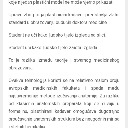
koje nijedan plastični model ne može vjerno prikazati.
Upravo zbog toga plastinirani kadaver predstavlja zlatni
standard u obrazovanju budućih doktora medicine.
Student ne uči kako ljudsko tijelo izgleda na slici.
Student uči kako ljudsko tijelo zaista izgleda.
To je razlika između teorije i stvarnog medicinskog
obrazovanja.
Ovakva tehnologija koristi se na relativno malom broju
evropskih medicinskih fakulteta i spada među
najsavremenije metode izučavanja anatomije. Za razliku
od klasičnih anatomskih preparata koji se čuvaju u
formalinu, plastinirani kadaver omogućava dugotrajno
proučavanje anatomskih struktura bez neugodnih mirisa
i štetnih hemikalija.