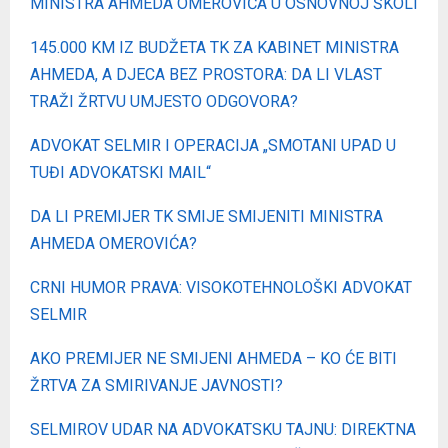
MINISTRA AHMEDA OMEROVIĆA U OSNOVNOJ ŠKOLI
145.000 KM IZ BUDŽETA TK ZA KABINET MINISTRA
AHMEDA, A DJECA BEZ PROSTORA: DA LI VLAST
TRAŽI ŽRTVU UMJESTO ODGOVORA?
ADVOKAT SELMIR I OPERACIJA „SMOTANI UPAD U
TUĐI ADVOKATSKI MAIL“
DA LI PREMIJER TK SMIJE SMIJENITI MINISTRA
AHMEDA OMEROVIĆA?
CRNI HUMOR PRAVA: VISOKOTEHNOLOŠKI ADVOKAT
SELMIR
AKO PREMIJER NE SMIJENI AHMEDA – KO ĆE BITI
ŽRTVA ZA SMIRIVANJE JAVNOSTI?
SELMIROV UDAR NA ADVOKATSKU TAJNU: DIREKTNA