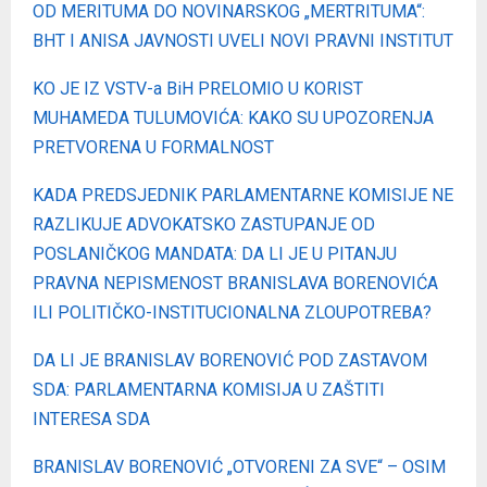
OD MERITUMA DO NOVINARSKOG „MERTRITUMA“:
BHT I ANISA JAVNOSTI UVELI NOVI PRAVNI INSTITUT
KO JE IZ VSTV-a BiH PRELOMIO U KORIST
MUHAMEDA TULUMOVIĆA: KAKO SU UPOZORENJA
PRETVORENA U FORMALNOST
KADA PREDSJEDNIK PARLAMENTARNE KOMISIJE NE
RAZLIKUJE ADVOKATSKO ZASTUPANJE OD
POSLANIČKOG MANDATA: DA LI JE U PITANJU
PRAVNA NEPISMENOST BRANISLAVA BORENOVIĆA
ILI POLITIČKO-INSTITUCIONALNA ZLOUPOTREBA?
DA LI JE BRANISLAV BORENOVIĆ POD ZASTAVOM
SDA: PARLAMENTARNA KOMISIJA U ZAŠTITI
INTERESA SDA
BRANISLAV BORENOVIĆ „OTVORENI ZA SVE“ – OSIM