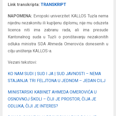
Link transkripta:
TRANSKRIPT
NAPOMENA:
Evropski univerzitet KALLOS Tuzla nema
nijednu nezakonitu ili kupljenu diplomu, nije mu oduzeta
licenca niti ima zabranu rada, ali ima presude
Kantonalnog suda u Tuzli o poništavanju nezakonitih
odluka ministra SDA Ahmeda Omerovića donesenih u
cilju uništenja KALLOS-a.
Vezani tekstovi:
KO NAM SUDI | SUD I JA | SUD JAVNOSTI – NEMA
STAJANJA: TRI FELJTONA U JEDNOM – JEDAN CILJ
MINISTARSKI KABINET AHMEDA OMEROVIĆA U
OSNOVNOJ ŠKOLI – ČIJI JE PROSTOR, ČIJA JE
ODLUKA, ČIJI JE INTERES?