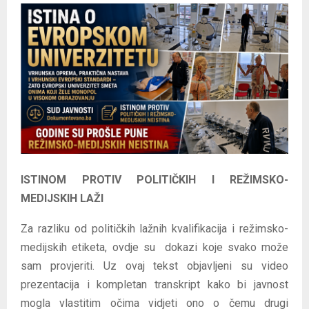
E
N
U
ISTINOM PROTIV POLITIČKIH I REŽIMSKO-
MEDIJSKIH LAŽI
Za razliku od političkih lažnih kvalifikacija i režimsko-
medijskih etiketa, ovdje su dokazi koje svako može
sam provjeriti. Uz ovaj tekst objavljeni su video
prezentacija i kompletan transkript kako bi javnost
mogla vlastitim očima vidjeti ono o čemu drugi