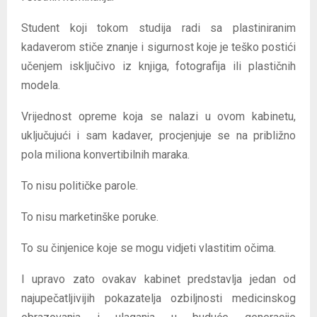
Student koji tokom studija radi sa plastiniranim
kadaverom stiče znanje i sigurnost koje je teško postići
učenjem isključivo iz knjiga, fotografija ili plastičnih
modela.
Vrijednost opreme koja se nalazi u ovom kabinetu,
uključujući i sam kadaver, procjenjuje se na približno
pola miliona konvertibilnih maraka.
To nisu političke parole.
To nisu marketinške poruke.
To su činjenice koje se mogu vidjeti vlastitim očima.
I upravo zato ovakav kabinet predstavlja jedan od
najupečatljivijih pokazatelja ozbiljnosti medicinskog