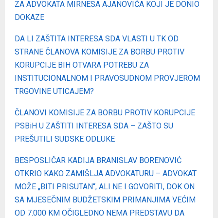
ZA ADVOKATA MIRNESA AJANOVIĆA KOJI JE DONIO
DOKAZE
DA LI ZAŠTITA INTERESA SDA VLASTI U TK OD
STRANE ČLANOVA KOMISIJE ZA BORBU PROTIV
KORUPCIJE BIH OTVARA POTREBU ZA
INSTITUCIONALNOM I PRAVOSUDNOM PROVJEROM
TRGOVINE UTICAJEM?
ČLANOVI KOMISIJE ZA BORBU PROTIV KORUPCIJE
PSBiH U ZAŠTITI INTERESA SDA – ZAŠTO SU
PREŠUTILI SUDSKE ODLUKE
BESPOSLIČAR KADIJA BRANISLAV BORENOVIĆ
OTKRIO KAKO ZAMIŠLJA ADVOKATURU – ADVOKAT
MOŽE „BITI PRISUTAN“, ALI NE I GOVORITI, DOK ON
SA MJESEČNIM BUDŽETSKIM PRIMANJIMA VEĆIM
OD 7.000 KM OČIGLEDNO NEMA PREDSTAVU DA