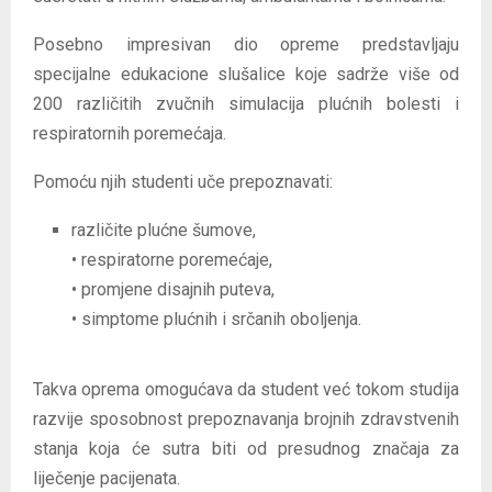
Posebno impresivan dio opreme predstavljaju
specijalne edukacione slušalice koje sadrže više od
200 različitih zvučnih simulacija plućnih bolesti i
respiratornih poremećaja.
Pomoću njih studenti uče prepoznavati:
različite plućne šumove,
• respiratorne poremećaje,
• promjene disajnih puteva,
• simptome plućnih i srčanih oboljenja.
Takva oprema omogućava da student već tokom studija
razvije sposobnost prepoznavanja brojnih zdravstvenih
stanja koja će sutra biti od presudnog značaja za
liječenje pacijenata.