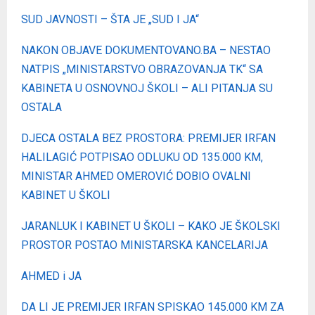
SUD JAVNOSTI – ŠTA JE „SUD I JA“
NAKON OBJAVE DOKUMENTOVANO.BA – NESTAO
NATPIS „MINISTARSTVO OBRAZOVANJA TK“ SA
KABINETA U OSNOVNOJ ŠKOLI – ALI PITANJA SU
OSTALA
DJECA OSTALA BEZ PROSTORA: PREMIJER IRFAN
HALILAGIĆ POTPISAO ODLUKU OD 135.000 KM,
MINISTAR AHMED OMEROVIĆ DOBIO OVALNI
KABINET U ŠKOLI
JARANLUK I KABINET U ŠKOLI – KAKO JE ŠKOLSKI
PROSTOR POSTAO MINISTARSKA KANCELARIJA
AHMED i JA
DA LI JE PREMIJER IRFAN SPISKAO 145.000 KM ZA