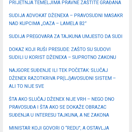
PRIJETNJA TEMELJIMA PRAVNE ZAŠTITE GRAĐANA
SUDIJA ADVOKAT DŽENEXA – PRAVOSUDNI MASAKR
NAD KUPCIMA „OAZA – LAMELA B2”
SUDIJA PREGOVARA ZA TAJKUNA UMJESTO DA SUDI
DOKAZ KOJI RUŠI PRESUDE: ZAŠTO SU SUDOVI
SUDILI U KORIST DŽENEXA – SUPROTNO ZAKONU
NAJGORE SUĐENJE ILI TEK POČETAK: SLUČAJ
DŽENEX RAZOTKRIVA PR(LJ)AVOSUDNI SISTEM –
ALI TO NIJE SVE
ŠTA AKO SLUČAJ DŽENEX NIJE VRH – NEGO DNO
PRAVOSUĐA I ŠTA AKO SE DOKAŽE OBRAZAC
SUĐENJA U INTERESU TAJKUNA, A NE ZAKONA
MINISTAR KOJI GOVORI O “REDU”, A OSTAVLJA