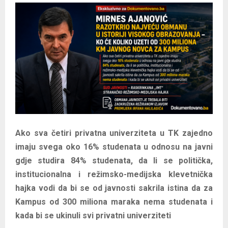
E
N
U
Ako sva četiri privatna univerziteta u TK zajedno
imaju svega oko 16% studenata u odnosu na javni
gdje studira 84% studenata, da li se politička,
institucionalna i režimsko-medijska klevetnička
hajka vodi da bi se od javnosti sakrila istina da za
Kampus od 300 miliona maraka nema studenata i
kada bi se ukinuli svi privatni univerziteti