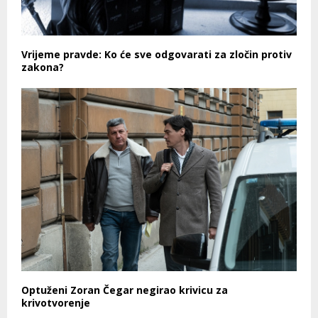
Vrijeme pravde: Ko će sve odgovarati za zločin protiv
zakona?
Optuženi Zoran Čegar negirao krivicu za
krivotvorenje