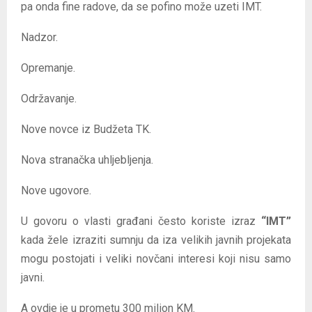
pa onda fine radove, da se pofino može uzeti IMT.
Nadzor.
Opremanje.
Održavanje.
Nove novce iz Budžeta TK.
Nova stranačka uhljebljenja.
Nove ugovore.
U govoru o vlasti građani često koriste izraz
“IMT”
kada žele izraziti sumnju da iza velikih javnih projekata
mogu postojati i veliki novčani interesi koji nisu samo
javni.
A ovdje je u prometu 300 milion KM.