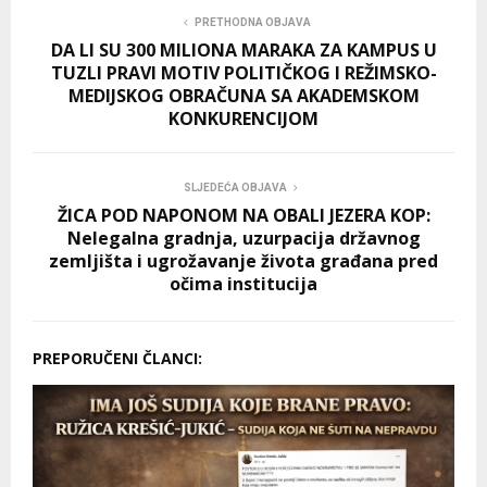
PRETHODNA OBJAVA
DA LI SU 300 MILIONA MARAKA ZA KAMPUS U
TUZLI PRAVI MOTIV POLITIČKOG I REŽIMSKO-
MEDIJSKOG OBRAČUNA SA AKADEMSKOM
KONKURENCIJOM
SLJEDEĆA OBJAVA
ŽICA POD NAPONOM NA OBALI JEZERA KOP:
Nelegalna gradnja, uzurpacija državnog
zemljišta i ugrožavanje života građana pred
očima institucija
PREPORUČENI ČLANCI: