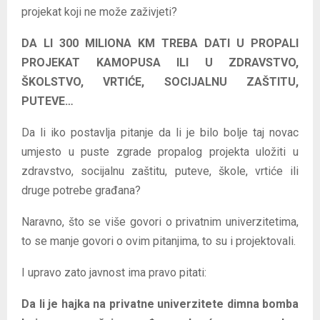
projekat koji ne može zaživjeti?
DA LI 300 MILIONA KM TREBA DATI U PROPALI
PROJEKAT KAMOPUSA ILI U ZDRAVSTVO,
ŠKOLSTVO, VRTIĆE, SOCIJALNU ZAŠTITU,
PUTEVE…
Da li iko postavlja pitanje da li je bilo bolje taj novac
umjesto u puste zgrade propalog projekta uložiti u
zdravstvo, socijalnu zaštitu, puteve, škole, vrtiće ili
druge potrebe građana?
Naravno, što se više govori o privatnim univerzitetima,
to se manje govori o ovim pitanjima, to su i projektovali.
I upravo zato javnost ima pravo pitati:
Da li je hajka na privatne univerzitete dimna bomba