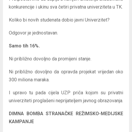
konkurencije i ukinu sva četiri privatna univerziteta u TK.
Koliko bi novih studenata dobio javni Univerzitet?
Odgovor je jednostavan.
Samo tih 16%.
Ni približno dovoljno da promijeni stanje.
Ni približno dovoljno da opravda projekat vrijedan oko
300 miliona maraka.
I upravo tu pada cijela UZP priča kojom su privatni
univerziteti proglašeni neprijateljem javnog obrazovanja.
DIMNA BOMBA STRANAČKE REŽIMSKO-MEDIJSKE
KAMPANJE