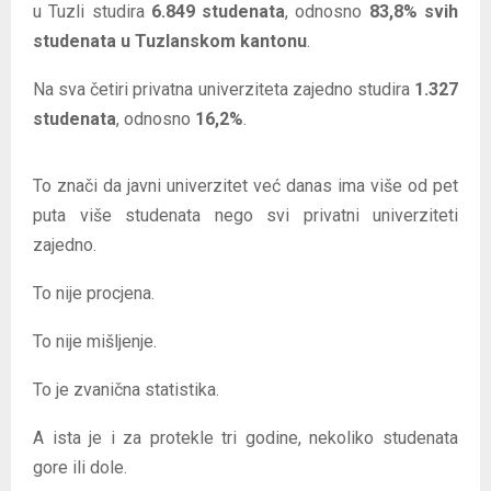
u Tuzli studira
6.849 studenata
, odnosno
83,8% svih
studenata u Tuzlanskom kantonu
.
Na sva četiri privatna univerziteta zajedno studira
1.327
studenata
, odnosno
16,2%
.
To znači da javni univerzitet već danas ima više od pet
puta više studenata nego svi privatni univerziteti
zajedno.
To nije procjena.
To nije mišljenje.
To je zvanična statistika.
A ista je i za protekle tri godine, nekoliko studenata
gore ili dole.