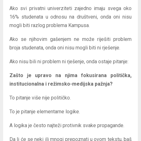
Ako svi privatni univerziteti zajedno imaju svega oko
16% studenata u odnosu na društveni, onda oni nisu
mogli biti razlog problema Kampusa.
Ako se njihovim gašenjem ne može riješiti problem
broja studenata, onda oni nisu mogli biti ni rješenje.
Ako nisu bili ni problem ni rješenje, onda ostaje pitanje:
Zašto je upravo na njima fokusirana politička,
institucionalna i režimsko-medijska pažnja?
To pitanje više nije političko.
To je pitanje elementarne logike.
A logika je često najteži protivnik svake propagande.
Da li će se neki ili mnogi prepoznati u ovom tekstu, baš