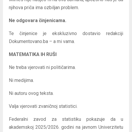
njihova priča ima ozbiljan problem.
Ne odgovara činjenicama.
Te činjenice je ekskluzivno dostavio redakciji
Dokumentovano.ba – a mi vama.
MATEMATIKA IH RUŠI
Ne treba vjerovati ni političarima.
Ni medijima.
Ni autoru ovog teksta.
Valja vjerovati zvaničnoj statistici.
Federalni zavod za statistiku pokazuje da u
akademskoj 2025/2026. godini na javnom Univerzitetu