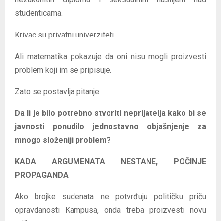
studenticama.
Krivac su privatni univerziteti.
Ali matematika pokazuje da oni nisu mogli proizvesti
problem koji im se pripisuje.
Zato se postavlja pitanje:
Da li je bilo potrebno stvoriti neprijatelja kako bi se
javnosti ponudilo jednostavno objašnjenje za
mnogo složeniji problem?
KADA ARGUMENATA NESTANE, POČINJE
PROPAGANDA
Ako brojke sudenata ne potvrđuju političku priču
opravdanosti Kampusa, onda treba proizvesti novu