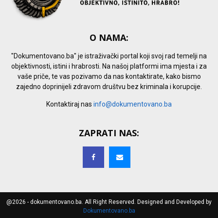
O NAMA:
"Dokumentovano.ba" je istraživački portal koji svoj rad temelji na
objektivnosti, istini i hrabrosti. Na našoj platformi ima mjesta i za
vaše priče, te vas pozivamo da nas kontaktirate, kako bismo
zajedno doprinijeli zdravom društvu bez kriminala i korupcije.
Kontaktiraj nas
info@dokumentovano.ba
ZAPRATI NAS:
@2026 - dokumentovano.ba. All Right Reserved. Designed and Developed by
Dokumentovano.ba