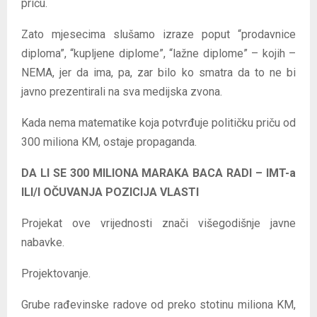
priču.
Zato mjesecima slušamo izraze poput “prodavnice
diploma”, “kupljene diplome”, “lažne diplome” – kojih –
NEMA, jer da ima, pa, zar bilo ko smatra da to ne bi
javno prezentirali na sva medijska zvona.
Kada nema matematike koja potvrđuje političku priču od
300 miliona KM, ostaje propaganda.
DA LI SE 300 MILIONA MARAKA BACA RADI – IMT-a
ILI/I OČUVANJA POZICIJA VLASTI
Projekat ove vrijednosti znači višegodišnje javne
nabavke.
Projektovanje.
Grube rađevinske radove od preko stotinu miliona KM,