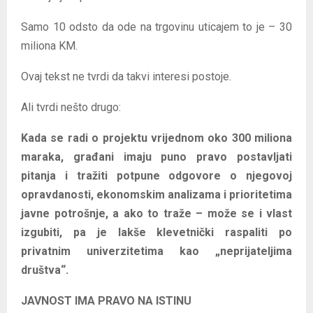
Samo 10 odsto da ode na trgovinu uticajem to je – 30
miliona KM.
Ovaj tekst ne tvrdi da takvi interesi postoje.
Ali tvrdi nešto drugo:
Kada se radi o projektu vrijednom oko 300 miliona
maraka, građani imaju puno pravo postavljati
pitanja i tražiti potpune odgovore o njegovoj
opravdanosti, ekonomskim analizama i prioritetima
javne potrošnje, a ako to traže – može se i vlast
izgubiti, pa je lakše klevetnički raspaliti po
privatnim univerzitetima kao „neprijateljima
društva“.
JAVNOST IMA PRAVO NA ISTINU