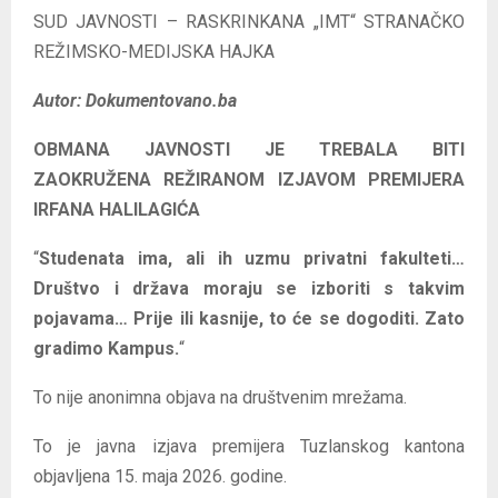
SUD JAVNOSTI – RASKRINKANA „IMT“ STRANAČKO
REŽIMSKO-MEDIJSKA HAJKA
Autor: Dokumentovano.ba
OBMANA JAVNOSTI JE TREBALA BITI
ZAOKRUŽENA REŽIRANOM IZJAVOM PREMIJERA
IRFANA HALILAGIĆA
“
Studenata ima, ali ih uzmu privatni fakulteti…
Društvo i država moraju se izboriti s takvim
pojavama… Prije ili kasnije, to će se dogoditi. Zato
gradimo Kampus.
“
To nije anonimna objava na društvenim mrežama.
To je javna izjava premijera Tuzlanskog kantona
objavljena 15. maja 2026. godine.