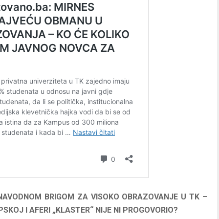
 NAVODNOM BRIGOM ZA VISOKO OBRAZOVANJE U TK –
SKOJ I AFERI „KLASTER“ NIJE NI PROGOVORIO?