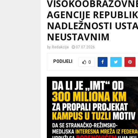
VISOKOOBRAZOVNE 
AGENCIJE REPUBLIKE
NADLEŽNOSTI USTA
NEUSTAVNIM
by
Redakcija
07.07.2026
PODIJELI
0