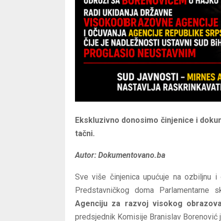
Ekskluzivno donosimo činjenice i doku
tačni.
Autor: Dokumentovano.ba
Sve više činjenica upućuje na ozbiljnu 
Predstavničkog doma Parlamentarne skup
Agenciju za razvoj visokog obrazova
predsjednik Komisije Branislav Borenović ja