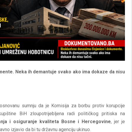
mente. Neka ih demantuje svako ako ima dokaze da nisu
i osnovanu sumnju da je Komisija za borbu protiv korupcije
štine BiH zloupotrijebljena radi političkog pritiska na
nja i osiguranje kvaliteta Bosne i Hercegovine
, jer je
vno izjavio da bi tu državnu agenciju ukinuo.