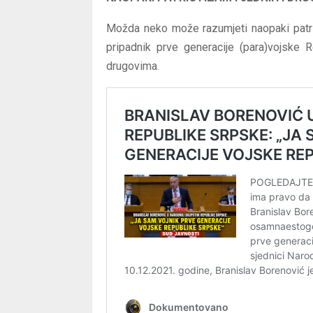
Možda neko može razumjeti naopaki patriot
pripadnik prve generacije (para)vojske 
drugovima.