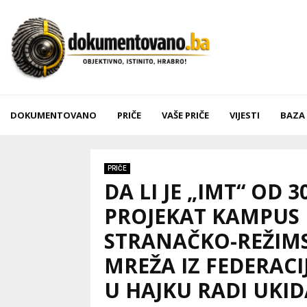
DOKUMENTOVANO
PRIČE
VAŠE PRIČE
VIJESTI
BAZA
PRIČE
DA LI JE „IMT“ OD 
PROJEKAT KAMPUS 
STRANAČKO-REŽIMS
MREŽA IZ FEDERAC
U HAJKU RADI UKI