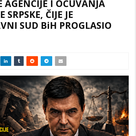
AGENCIJE I OČUVANJA
 SRPSKE, ČIJE JE
VNI SUD BiH PROGLASIO