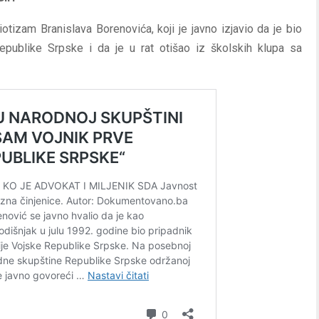
izam Branislava Borenovića, koji je javno izjavio da je bio
Republike Srpske i da je u rat otišao iz školskih klupa sa