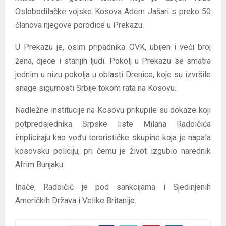
Oslobodilačke vojske Kosova Adem Jašari s preko 50
članova njegove porodice u Prekazu.
U Prekazu je, osim pripadnika OVK, ubijen i veći broj
žena, djece i starijih ljudi. Pokolj u Prekazu se smatra
jednim u nizu pokolja u oblasti Drenice, koje su izvršile
snage sigurnosti Srbije tokom rata na Kosovu.
Nadležne institucije na Kosovu prikupile su dokaze koji
potpredsjednika Srpske liste Milana Radoičića
impliciraju kao vođu terorističke skupine koja je napala
kosovsku policiju, pri čemu je život izgubio narednik
Afrim Bunjaku.
Inače, Radoičić je pod sankcijama i Sjedinjenih
Američkih Država i Velike Britanije.