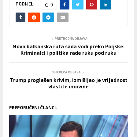
PODIJELI
0
PRETHODNA OBJAVA
Nova balkanska ruta sada vodi preko Poljske:
Kriminalci i politika rade ruku pod ruku
SLJEDEĆA OBJAVA
Trump proglašen krivim, izmišljao je vrijednost
vlastite imovine
PREPORUČENI ČLANCI: