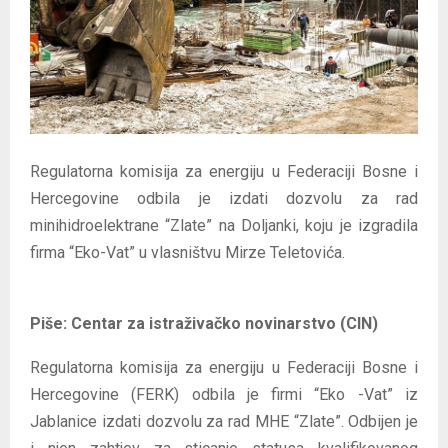
E
N
U
Regulatorna komisija za energiju u Federaciji Bosne i
Hercegovine odbila je izdati dozvolu za rad
minihidroelektrane “Zlate” na Doljanki, koju je izgradila
firma “Eko-Vat” u vlasništvu Mirze Teletovića.
Piše:
Centar za istraživačko novinarstvo (CIN)
Regulatorna komisija za energiju u Federaciji Bosne i
Hercegovine (FERK) odbila je firmi “Eko -Vat” iz
Jablanice izdati dozvolu za rad MHE “Zlate”. Odbijen je