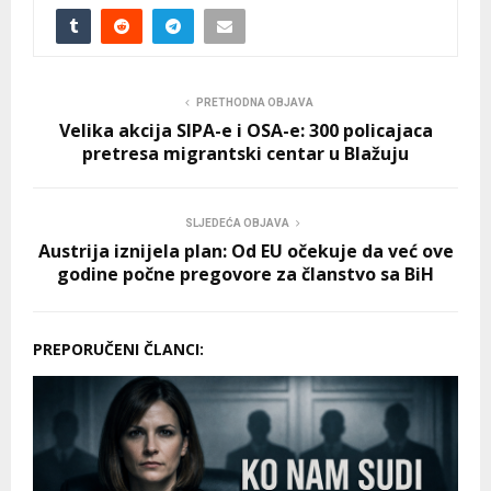
PRETHODNA OBJAVA
Velika akcija SIPA-e i OSA-e: 300 policajaca
pretresa migrantski centar u Blažuju
SLJEDEĆA OBJAVA
Austrija iznijela plan: Od EU očekuje da već ove
godine počne pregovore za članstvo sa BiH
PREPORUČENI ČLANCI: