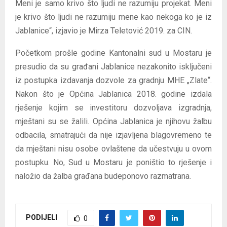
Meni je samo krivo što ljudi ne razumiju projekat. Meni
je krivo što ljudi ne razumiju mene kao nekoga ko je iz
Jablanice“, izjavio je Mirza Teletović 2019. za CIN.
Početkom prošle godine Kantonalni sud u Mostaru je
presudio da su građani Jablanice nezakonito isključeni
iz postupka izdavanja dozvole za gradnju MHE „Zlate“.
Nakon što je Općina Jablanica 2018. godine izdala
rješenje kojim se investitoru dozvoljava izgradnja,
mještani su se žalili. Općina Jablanica je njihovu žalbu
odbacila, smatrajući da nije izjavljena blagovremeno te
da mještani nisu osobe ovlaštene da učestvuju u ovom
postupku. No, Sud u Mostaru je poništio to rješenje i
naložio da žalba građana budeponovo razmatrana.
PODIJELI
0