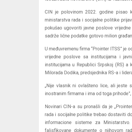
CIN je polovinom 2022. godine pisao k
ministarstva rada i socijalne politike prij
pokušao ugovoriti javne poslove vrijedne 
sadrže lične podatke gotovo milion građan
U međuvremenu firma “Prointer ITSS” je od
vrijedne poslove sa institucijama i ja
institucijama u Republici Srpskoj (RS) 
Milorada Dodika, predsjednika RS-a i lide
„Nije vlasnik ni ovlašteno lice, ali jest
inostranim firmama i ima od toga prihode”,
Novinari CIN-a su pronašli da je „Prointe
rada i socijalne politike trebao dostaviti
informacione sisteme za Ministarstvo.
falisfikovane dokumente o njihovom radn