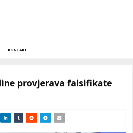
KONTAKT
dine provjerava falsifikate