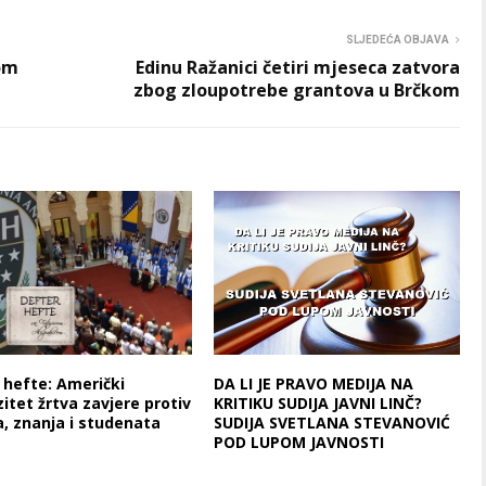
SLJEDEĆA OBJAVA
vom
Edinu Ražanici četiri mjeseca zatvora
zbog zloupotrebe grantova u Brčkom
 hefte: Američki
DA LI JE PRAVO MEDIJA NA
itet žrtva zavjere protiv
KRITIKU SUDIJA JAVNI LINČ?
, znanja i studenata
SUDIJA SVETLANA STEVANOVIĆ
POD LUPOM JAVNOSTI