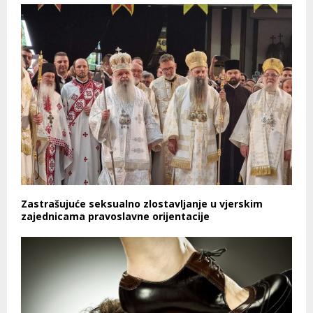
Zastrašujuće seksualno zlostavljanje u vjerskim
zajednicama pravoslavne orijentacije