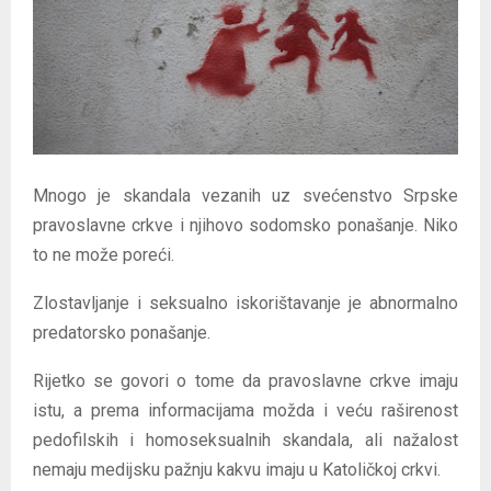
E
N
U
Mnogo je skandala vezanih uz svećenstvo Srpske
pravoslavne crkve i njihovo sodomsko ponašanje. Niko
to ne može poreći.
Zlostavljanje i seksualno iskorištavanje je abnormalno
predatorsko ponašanje.
Rijetko se govori o tome da pravoslavne crkve imaju
istu, a prema informacijama možda i veću raširenost
pedofilskih i homoseksualnih skandala, ali nažalost
nemaju medijsku pažnju kakvu imaju u Katoličkoj crkvi.