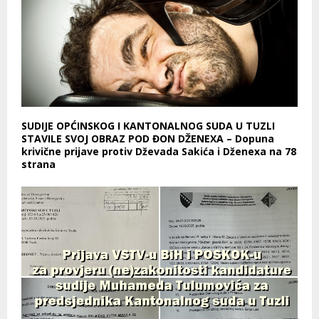
SUDIJE OPĆINSKOG I KANTONALNOG SUDA U TUZLI
STAVILE SVOJ OBRAZ POD ĐON DŽENEXA – Dopuna
krivične prijave protiv Dževada Sakića i Dženexa na 78
strana