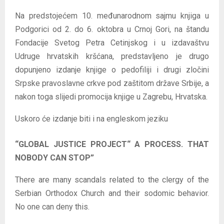
Na predstojećem 10. međunarodnom sajmu knjiga u
Podgorici od 2. do 6. oktobra u Crnoj Gori, na štandu
Fondacije Svetog Petra Cetinjskog i u izdavaštvu
Udruge hrvatskih kršćana, predstavljeno je drugo
dopunjeno izdanje knjige o pedofiliji i drugi zločini
Srpske pravoslavne crkve pod zaštitom države Srbije, a
nakon toga slijedi promocija knjige u Zagrebu, Hrvatska.
Uskoro će izdanje biti i na engleskom jeziku
“GLOBAL JUSTICE PROJECT“ A PROCESS. THAT
NOBODY CAN STOP”
There are many scandals related to the clergy of the
Serbian Orthodox Church and their sodomic behavior.
No one can deny this.