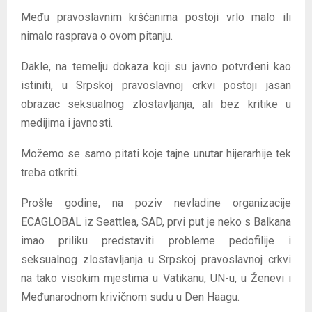
Među pravoslavnim kršćanima postoji vrlo malo ili
nimalo rasprava o ovom pitanju.
Dakle, na temelju dokaza koji su javno potvrđeni kao
istiniti, u Srpskoj pravoslavnoj crkvi postoji jasan
obrazac seksualnog zlostavljanja, ali bez kritike u
medijima i javnosti.
Možemo se samo pitati koje tajne unutar hijerarhije tek
treba otkriti.
Prošle godine, na poziv nevladine organizacije
ECAGLOBAL iz Seattlea, SAD, prvi put je neko s Balkana
imao priliku predstaviti probleme pedofilije i
seksualnog zlostavljanja u Srpskoj pravoslavnoj crkvi
na tako visokim mjestima u Vatikanu, UN-u, u Ženevi i
Međunarodnom krivičnom sudu u Den Haagu.