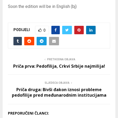
Soon the edition will be in English (bj)
PODIJELI
0
PRETHODNA OBJAVA
Priča prva: Pedofilija, Crkvi Srbije najmilija!
SLJEDEĆA OBJAVA
Priča druga: Bivši đakon iznosi probleme
pedofilije pred međunarodnim institucijama
PREPORUČENI ČLANCI: