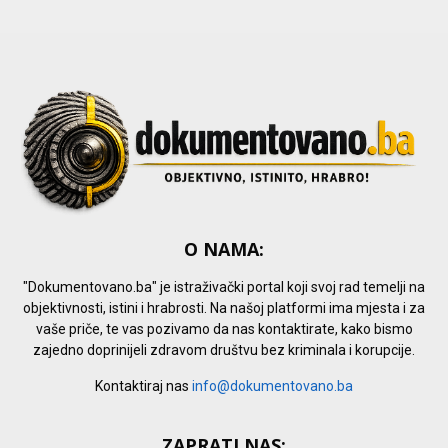
C
H
O NAMA:
"Dokumentovano.ba" je istraživački portal koji svoj rad temelji na
objektivnosti, istini i hrabrosti. Na našoj platformi ima mjesta i za
vaše priče, te vas pozivamo da nas kontaktirate, kako bismo
zajedno doprinijeli zdravom društvu bez kriminala i korupcije.
Kontaktiraj nas
info@dokumentovano.ba
ZAPRATI NAS: