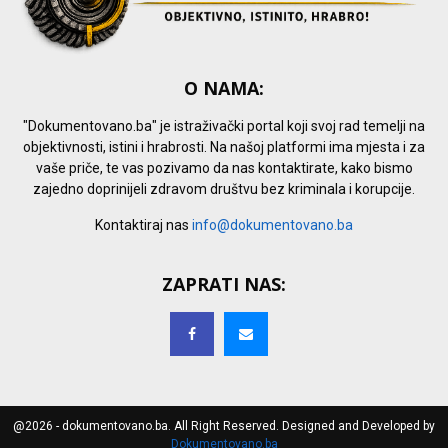
O NAMA:
"Dokumentovano.ba" je istraživački portal koji svoj rad temelji na
objektivnosti, istini i hrabrosti. Na našoj platformi ima mjesta i za
vaše priče, te vas pozivamo da nas kontaktirate, kako bismo
zajedno doprinijeli zdravom društvu bez kriminala i korupcije.
Kontaktiraj nas
info@dokumentovano.ba
ZAPRATI NAS:
@2026 - dokumentovano.ba. All Right Reserved. Designed and Developed by
Dokumentovano.ba