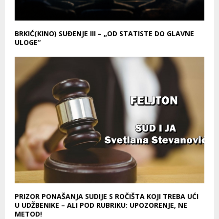
BRKIĆ(KINO) SUĐENJE III – „OD STATISTE DO GLAVNE
ULOGE“
PRIZOR PONAŠANJA SUDIJE S ROČIŠTA KOJI TREBA UĆI
U UDŽBENIKE – ALI POD RUBRIKU: UPOZORENJE, NE
METOD!