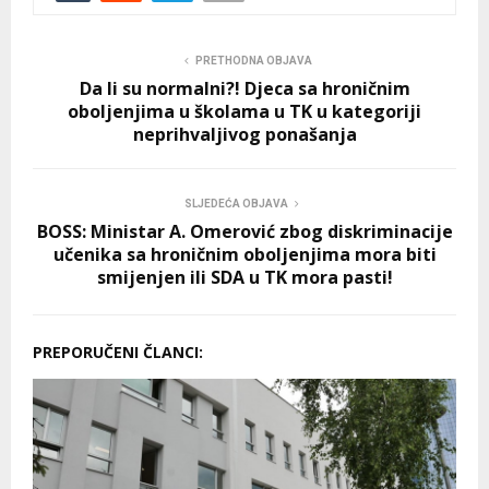
PRETHODNA OBJAVA
Da li su normalni?! Djeca sa hroničnim
oboljenjima u školama u TK u kategoriji
neprihvaljivog ponašanja
SLJEDEĆA OBJAVA
BOSS: Ministar A. Omerović zbog diskriminacije
učenika sa hroničnim oboljenjima mora biti
smijenjen ili SDA u TK mora pasti!
PREPORUČENI ČLANCI: