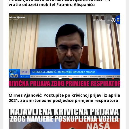
vratio oduzeti mobitel Fatmiru Alispahiću
Mirnes Ajanović: Postupite po krivičnoj prijavi iz aprila
2021. za smrtonosne posljedice primjene respiratora