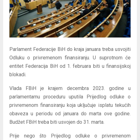
E
N
U
Parlament Federacije BiH do kraja januara treba usvojiti
Odluku o privremenom finansiranju. U suprotnom će
entitet Federacija BiH od 1. februara biti u finansijskoj
blokadi.
Vlada FBiH je krajem decembra 2023. godine u
parlamentarnu proceduru uputila Prijedlog odluke o
privremenom finansiranju koja uključuje isplatu tekućih
obaveza u periodu od januara do marta ove godine.
Budžet FBiH treba biti usvojen do 31. marta.
Prije nego što Prijedlog odluke o privremenom