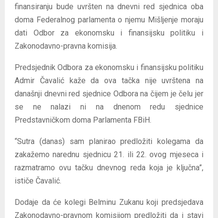
finansiranju bude uvršten na dnevni red sjednica oba
doma Federalnog parlamenta o njemu Mišljenje moraju
dati Odbor za ekonomsku i finansijsku politiku i
Zakonodavno-pravna komisija.
Predsjednik Odbora za ekonomsku i finansijsku politiku
Admir Čavalić kaže da ova tačka nije uvrštena na
današnji dnevni red sjednice Odbora na čijem je čelu jer
se ne nalazi ni na dnenom redu sjednice
Predstavničkom doma Parlamenta FBiH.
“Sutra (danas) sam planirao predložiti kolegama da
zakažemo narednu sjednicu 21. ili 22. ovog mjeseca i
razmatramo ovu tačku dnevnog reda koja je ključna”,
ističe Čavalić.
Dodaje da će kolegi Belminu Zukanu koji predsjedava
Zakonodavno-pravnom komisijom predložiti da i stavi