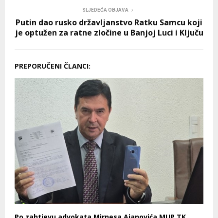
SLJEDEĆA OBJAVA
Putin dao rusko državljanstvo Ratku Samcu koji
je optužen za ratne zločine u Banjoj Luci i Ključu
PREPORUČENI ČLANCI:
Po zahtjevu advokata Mirnesa Ajanovića MUP TK