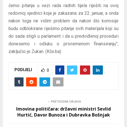
ćemo pitanje u vezi rada radnih tijela riješiti na ovoj
redovnoj sjednici koja je zakazana za 22. januar, a onda
nakon toga ne vidim problem da nakon što komisije
budu odblokirane riješimo pitanje svih materijala koji su
do sada stigli u parlament i da u predviđenoj proceduri
donesemo i odluku o privremenom finansiranju”,
zaključio je Zukan. (Klix.ba)
PODIJELI
0
PRETHODNA OBJAVA
Imovina političara: državni ministri Sevlid
Hurtić, Davor Bunoza i Dubravka Bošnjak