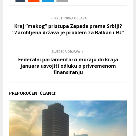
PRETHODNA OBJAVA
Kraj “mekog” pristupa Zapada prema Srbiji?
“Zarobljena država je problem za Balkan i EU”
SLJEDEĆA OBJAVA
Federalni parlamentarci moraju do kraja
januara usvojiti odluku o privremenom
finansiranju
PREPORUČENI ČLANCI: