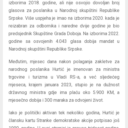
izborima 2018. godine, ali nije osvojio dovoljan broj
glasova za poslanika u Narodnoj skupštini Republike
Srpske. Više uspjeha je imao na izborima 2020. kada je
reizabran za odbornika i naredne dvije godine je bio
predsjednik Skupštine Grada Doboja. Na izborima 2022.
godine sa osvojenih 4.043 glasa dobija mandat u
Narodnoj skupštini Republike Srpske.
Međutim, mjesec dana nakon polaganja zakletve za
narodnog poslanika Hurtić je imenovan za ministra
trgovine i turizma u Vladi RS-a, a već sljedećeg
mjeseca, krajem januara 2023, stupio je na dužnost
državnog ministra gdje ima plaću oko 5.900 KM, a
mjesečno dobija i 300 maraka za odvojeni život.
Iako je politički aktivan tek nekoliko godina, Hurtić je
člansku kartu Stranke demokratske akcije potpisao još