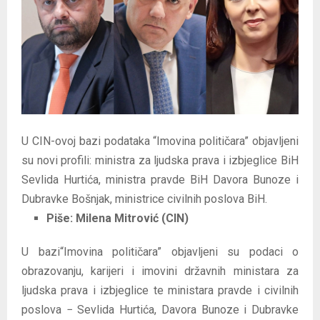
E
N
U
U CIN-ovoj bazi podataka “Imovina političara” objavljeni
su novi profili: ministra za ljudska prava i izbjeglice BiH
Sevlida Hurtića, ministra pravde BiH Davora Bunoze i
Dubravke Bošnjak, ministrice civilnih poslova BiH.
Piše:
Milena Mitrović (CIN)
U bazi“Imovina političara” objavljeni su podaci o
obrazovanju, karijeri i imovini državnih ministara za
ljudska prava i izbjeglice te ministara pravde i civilnih
poslova − Sevlida Hurtića, Davora Bunoze i Dubravke