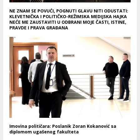
NE ZNAM SE POVUĆI, POGNUTI GLAVU NITI ODUSTATI:
KLEVETNIČKA I POLITIČKO-REŽIMSKA MEDIJSKA HAJKA
NEĆE ME ZAUSTAVITI U ODBRANI MOJE ČASTI, ISTINE,
PRAVDE I PRAVA GRAĐANA
Imovina političara: Poslanik Zoran Kokanović sa
diplomom ugašenog fakulteta