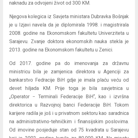
naknadu za odvojeni život od 300 KM.
Njegova kolegica iz Savjeta ministara Dubravka Bošnjak
je u Izjavi navela da je diplomirala 1998. i magistrirala
2008. godine na Ekonomskom fakultetu Univerziteta u
Sarajevu. Zvanje doktora ekonomskih nauka stekla je
2013. godine na Ekonomskom fakultetu u Zenici.
Od 2017. godine pa do imenovanja za državnu
ministricu bila je zamjenica direktora u Agenciji za
bankarstvo Fedracije BiH gdje je imala plaću veću od
devet hiljada KM. Prije toga je bila savjetnica u
„Operator − Terminali Federacije BiH“, kao i izvršna
direktorica u Razvojnoj banci Federacije BiH. Tokom
karijere radila je još i u privatnom sektoru kao saradnica
na administrativno-tehničkim i finansijskim poslovima.
Od imovine posjeduje stan od 75 kvadrata u Sarajevu