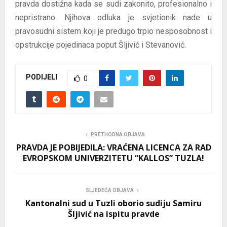
pravda dostižna kada se sudi zakonito, profesionalno i
nepristrano. Njihova odluka je svjetionik nade u
pravosudni sistem koji je predugo trpio nesposobnost i
opstrukcije pojedinaca poput Šljivić i Stevanović.
PODIJELI
0
PRETHODNA OBJAVA
PRAVDA JE POBIJEDILA: VRAĆENA LICENCA ZA RAD
EVROPSKOM UNIVERZITETU “KALLOS” TUZLA!
SLJEDEĆA OBJAVA
Kantonalni sud u Tuzli oborio sudiju Samiru
Šljivić na ispitu pravde