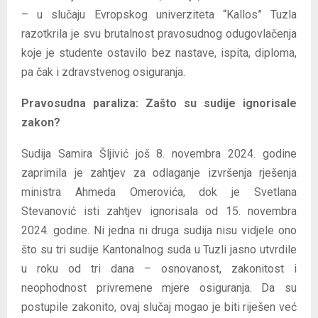
– u slučaju Evropskog univerziteta “Kallos” Tuzla
razotkrila je svu brutalnost pravosudnog odugovlačenja
koje je studente ostavilo bez nastave, ispita, diploma,
pa čak i zdravstvenog osiguranja.
Pravosudna paraliza: Zašto su sudije ignorisale
zakon?
Sudija Samira Šljivić još 8. novembra 2024. godine
zaprimila je zahtjev za odlaganje izvršenja rješenja
ministra Ahmeda Omerovića, dok je Svetlana
Stevanović isti zahtjev ignorisala od 15. novembra
2024. godine. Ni jedna ni druga sudija nisu vidjele ono
što su tri sudije Kantonalnog suda u Tuzli jasno utvrdile
u roku od tri dana – osnovanost, zakonitost i
neophodnost privremene mjere osiguranja. Da su
postupile zakonito, ovaj slučaj mogao je biti riješen već