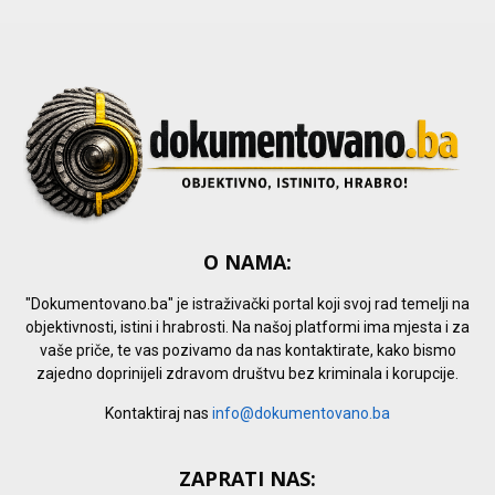
C
H
O NAMA:
"Dokumentovano.ba" je istraživački portal koji svoj rad temelji na
objektivnosti, istini i hrabrosti. Na našoj platformi ima mjesta i za
vaše priče, te vas pozivamo da nas kontaktirate, kako bismo
zajedno doprinijeli zdravom društvu bez kriminala i korupcije.
Kontaktiraj nas
info@dokumentovano.ba
ZAPRATI NAS: