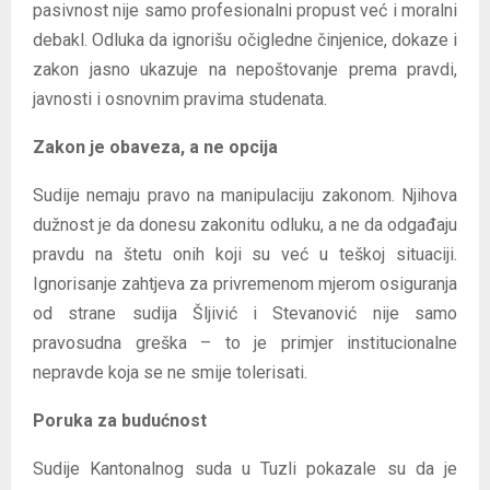
pasivnost nije samo profesionalni propust već i moralni
debakl. Odluka da ignorišu očigledne činjenice, dokaze i
zakon jasno ukazuje na nepoštovanje prema pravdi,
javnosti i osnovnim pravima studenata.
Zakon je obaveza, a ne opcija
Sudije nemaju pravo na manipulaciju zakonom. Njihova
dužnost je da donesu zakonitu odluku, a ne da odgađaju
pravdu na štetu onih koji su već u teškoj situaciji.
Ignorisanje zahtjeva za privremenom mjerom osiguranja
od strane sudija Šljivić i Stevanović nije samo
pravosudna greška – to je primjer institucionalne
nepravde koja se ne smije tolerisati.
Poruka za budućnost
Sudije Kantonalnog suda u Tuzli pokazale su da je