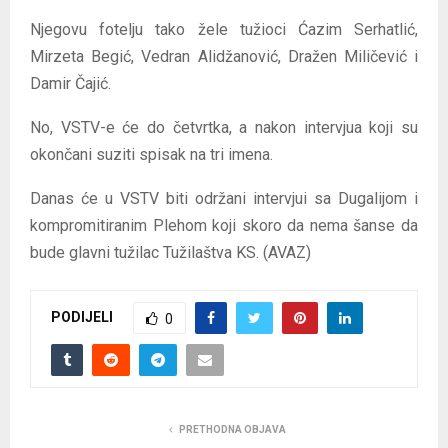
Njegovu fotelju tako žele tužioci Ćazim Serhatlić,
Mirzeta Begić, Vedran Alidžanović, Dražen Miličević i
Damir Čajić.
No, VSTV-e će do četvrtka, a nakon intervjua koji su
okončani suziti spisak na tri imena.
Danas će u VSTV biti održani intervjui sa Dugalijom i
kompromitiranim Plehom koji skoro da nema šanse da
bude glavni tužilac Tužilaštva KS. (AVAZ)
PODIJELI
0
PRETHODNA OBJAVA