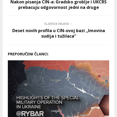
Nakon pisanja CIN-a: Gradsko groblje i UKCRS
prebacuju odgovornost jedni na druge
SLJEDEĆA OBJAVA
Deset novih profila u CIN-ovoj bazi „Imovina
sudija i tužilaca“
PREPORUČENI ČLANCI: