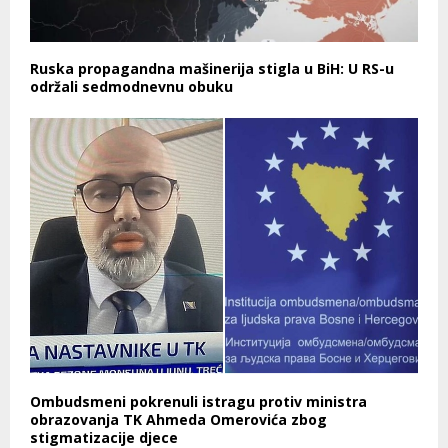
Ruska propagandna mašinerija stigla u BiH: U RS-u
održali sedmodnevnu obuku
Ombudsmeni pokrenuli istragu protiv ministra
obrazovanja TK Ahmeda Omerovića zbog
stigmatizacije djece