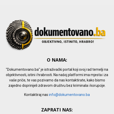
H
O NAMA:
"Dokumentovano.ba" je istraživački portal koji svoj rad temelji na
objektivnosti, istini i hrabrosti. Na našoj platformi ima mjesta i za
vaše priče, te vas pozivamo da nas kontaktirate, kako bismo
zajedno doprinijeli zdravom društvu bez kriminala i korupcije.
Kontaktiraj nas
info@dokumentovano.ba
ZAPRATI NAS: