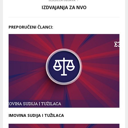
SLJEDEĆA OBJAVA
IZDVAJANJA ZA NVO
PREPORUČENI ČLANCI:
IMOVINA SUDIJA I TUŽILACA