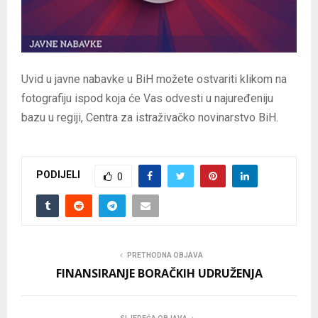
E
N
Uvid u javne nabavke u BiH možete ostvariti klikom na
U
fotografiju ispod koja će Vas odvesti u najuređeniju
bazu u regiji, Centra za istraživačko novinarstvo BiH.
PODIJELI
0
PRETHODNA OBJAVA
FINANSIRANJE BORAČKIH UDRUŽENJA