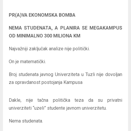
PR(A)VA EKONOMSKA BOMBA
NEMA STUDENATA, A PLANIRA SE MEGAKAMPUS
OD MINIMALNO 300 MILIONA KM
Najvažniji zaključak analize nije politički.
On je matematički.
Broj studenata javnog Univerziteta u Tuzli nije dovoljan
za opravdanost postojanja Kampusa
Dakle, nije tačna politička teza da su privatni
univerziteti “uzeli” studente javnom univerzitetu.
Nema studenata.