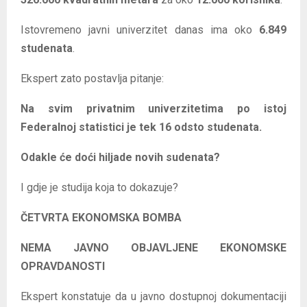
Istovremeno javni univerzitet danas ima oko
6.849
studenata
.
Ekspert zato postavlja pitanje:
Na svim privatnim univerzitetima po istoj
Federalnoj statistici je tek 16 odsto studenata.
Odakle će doći hiljade novih sudenata?
I gdje je studija koja to dokazuje?
ČETVRTA EKONOMSKA BOMBA
NEMA JAVNO OBJAVLJENE EKONOMSKE
OPRAVDANOSTI
Ekspert konstatuje da u javno dostupnoj dokumentaciji