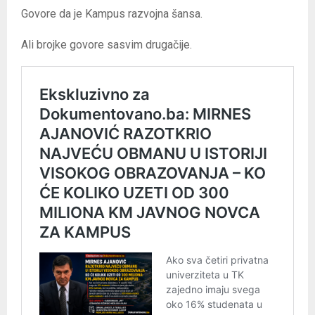
Govore da je Kampus razvojna šansa.
Ali brojke govore sasvim drugačije.