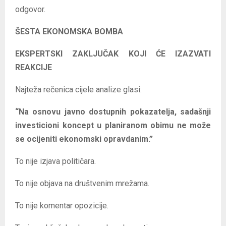
odgovor.
ŠESTA EKONOMSKA BOMBA
EKSPERTSKI ZAKLJUČAK KOJI ĆE IZAZVATI
REAKCIJE
Najteža rečenica cijele analize glasi:
“Na osnovu javno dostupnih pokazatelja, sadašnji
investicioni koncept u planiranom obimu ne može
se ocijeniti ekonomski opravdanim.”
To nije izjava političara.
To nije objava na društvenim mrežama.
To nije komentar opozicije.