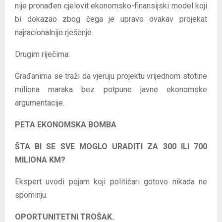
nije pronađen cjelovit ekonomsko-finansijski model koji
bi dokazao zbog čega je upravo ovakav projekat
najracionalnije rješenje.
Drugim riječima:
Građanima se traži da vjeruju projektu vrijednom stotine
miliona maraka bez potpune javne ekonomske
argumentacije.
PETA EKONOMSKA BOMBA
ŠTA BI SE SVE MOGLO URADITI ZA 300 ILI 700
MILIONA KM?
Ekspert uvodi pojam koji političari gotovo nikada ne
spominju.
OPORTUNITETNI TROŠAK.