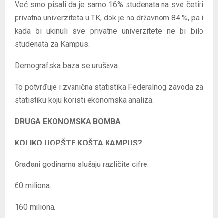
Već smo pisali da je samo 16% studenata na sve četiri
privatna univerziteta u TK, dok je na državnom 84 %, pa i
kada bi ukinuli sve privatne univerzitete ne bi bilo
studenata za Kampus.
Demografska baza se urušava.
To potvrđuje i zvanična statistika Federalnog zavoda za
statistiku koju koristi ekonomska analiza.
DRUGA EKONOMSKA BOMBA
KOLIKO UOPŠTE KOŠTA KAMPUS?
Građani godinama slušaju različite cifre.
60 miliona.
160 miliona.