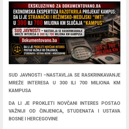
E
N
U
SUD JAVNOSTI –NASTAVLJA SE RASKRINKAVANJE
MREŽE INTERESA U 300 ILI 700 MILIONA KM
KAMPUSA
DA LI JE PROKLETI NOVČANI INTERES POSTAO
VAŽNIJI OD ČINJENICA, STUDENATA I USTAVA
BOSNE I HERCEGOVINE