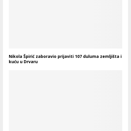
Nikola Špirić zaboravio prijaviti 107 duluma zemljišta i
kuću u Drvaru