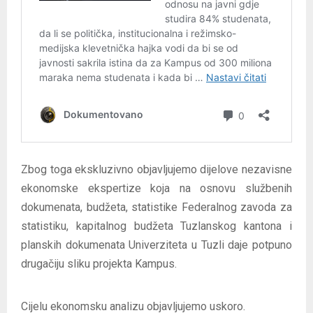
Zbog toga ekskluzivno objavljujemo dijelove nezavisne
ekonomske ekspertize koja na osnovu službenih
dokumenata, budžeta, statistike Federalnog zavoda za
statistiku, kapitalnog budžeta Tuzlanskog kantona i
planskih dokumenata Univerziteta u Tuzli daje potpuno
drugačiju sliku projekta Kampus.
Cijelu ekonomsku analizu objavljujemo uskoro.