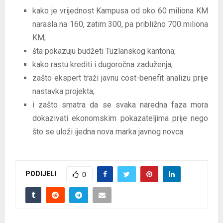
kako je vrijednost Kampusa od oko 60 miliona KM
narasla na 160, zatim 300, pa približno 700 miliona
KM;
šta pokazuju budžeti Tuzlanskog kantona;
kako rastu krediti i dugoročna zaduženja;
zašto ekspert traži javnu cost-benefit analizu prije
nastavka projekta;
i zašto smatra da se svaka naredna faza mora
dokazivati ekonomskim pokazateljima prije nego
što se uloži ijedna nova marka javnog novca.
PODIJELI
0