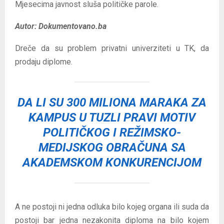
Mjesecima javnost sluša političke parole.
Autor: Dokumentovano.ba
Dreče da su problem privatni univerziteti u TK, da
prodaju diplome.
DA LI SU 300 MILIONA MARAKA ZA
KAMPUS U TUZLI PRAVI MOTIV
POLITIČKOG I REŽIMSKO-
MEDIJSKOG OBRAČUNA SA
AKADEMSKOM KONKURENCIJOM
A ne postoji ni jedna odluka bilo kojeg organa ili suda da
postoji bar jedna nezakonita diploma na bilo kojem