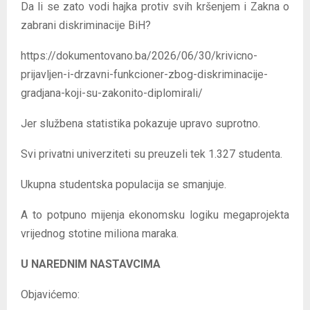
Da li se zato vodi hajka protiv svih kršenjem i Zakna o
zabrani diskriminacije BiH?
https://dokumentovano.ba/2026/06/30/krivicno-
prijavljen-i-drzavni-funkcioner-zbog-diskriminacije-
gradjana-koji-su-zakonito-diplomirali/
Jer službena statistika pokazuje upravo suprotno.
Svi privatni univerziteti su preuzeli tek 1.327 studenta.
Ukupna studentska populacija se smanjuje.
A to potpuno mijenja ekonomsku logiku megaprojekta
vrijednog stotine miliona maraka.
U NAREDNIM NASTAVCIMA
Objavićemo: