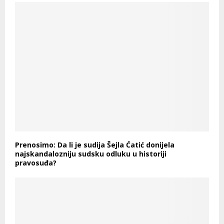
Prenosimo: Da li je sudija Šejla Ćatić donijela
najskandalozniju sudsku odluku u historiji
pravosuđa?