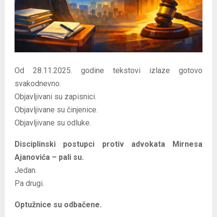
E
N
U
Od 28.11.2025. godine tekstovi izlaze gotovo
svakodnevno.
Objavljivani su zapisnici.
Objavljivane su činjenice.
Objavljivane su odluke.
Disciplinski postupci protiv advokata Mirnesa
Ajanovića – pali su.
Jedan.
Pa drugi.
Optužnice su odbačene.