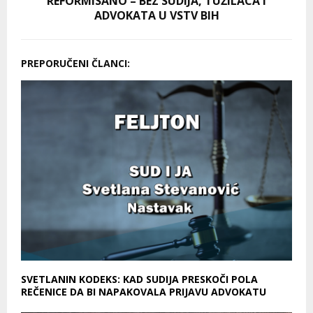
REFORMISANO – BEZ SUDIJA, TUŽILACA I
ADVOKATA U VSTV BIH
PREPORUČENI ČLANCI:
SVETLANIN KODEKS: KAD SUDIJA PRESKOČI POLA
REČENICE DA BI NAPAKOVALA PRIJAVU ADVOKATU