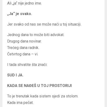
Ali „ja“ nije jedno ime.
„Ja“ je svako.
Jer svako od nas se može naći u toj situaciji.
Jednog dana to može biti advokat.
Drugog dana novinar.
Trećeg dana radnik.
Četvrtog dana – vi.
I tada shvatite šta znači:
SUD I JA.
KADA SE NAĐEŠ U TOJ PROSTORIJI
To je trenutak kada sistem sjedi za stolom.
Kada ima pečat.