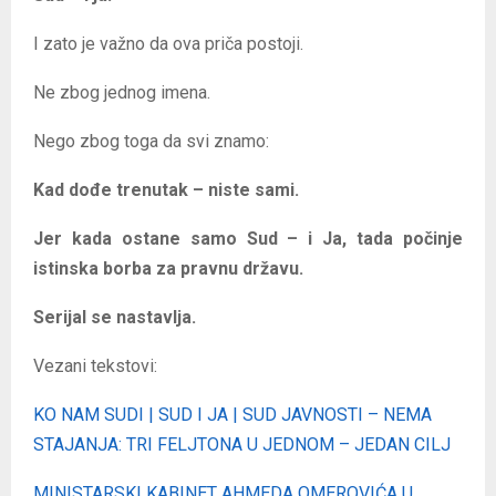
I zato je važno da ova priča postoji.
Ne zbog jednog imena.
Nego zbog toga da svi znamo:
Kad dođe trenutak – niste sami.
Jer kada ostane samo Sud – i Ja, tada počinje
istinska borba za pravnu državu.
Serijal se nastavlja.
Vezani tekstovi:
KO NAM SUDI | SUD I JA | SUD JAVNOSTI – NEMA
STAJANJA: TRI FELJTONA U JEDNOM – JEDAN CILJ
MINISTARSKI KABINET AHMEDA OMEROVIĆA U