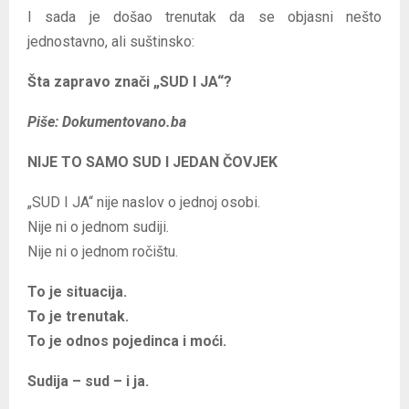
I sada je došao trenutak da se objasni nešto
jednostavno, ali suštinsko:
Šta zapravo znači „SUD I JA“?
Piše: Dokumentovano.ba
NIJE TO SAMO SUD I JEDAN ČOVJEK
„SUD I JA“ nije naslov o jednoj osobi.
Nije ni o jednom sudiji.
Nije ni o jednom ročištu.
To je situacija.
To je trenutak.
To je odnos pojedinca i moći.
Sudija – sud – i ja.