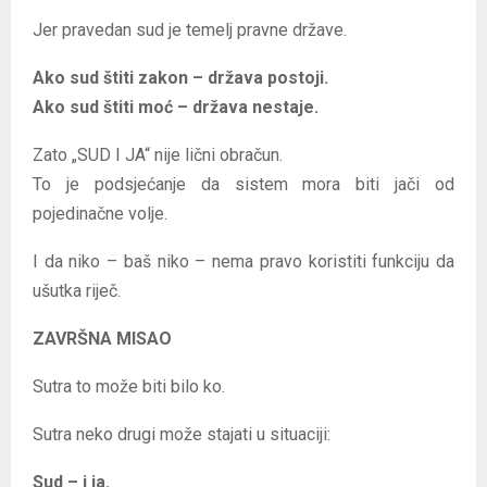
Jer pravedan sud je temelj pravne države.
Ako sud štiti zakon – država postoji.
Ako sud štiti moć – država nestaje.
Zato „SUD I JA“ nije lični obračun.
To je podsjećanje da sistem mora biti jači od
pojedinačne volje.
I da niko – baš niko – nema pravo koristiti funkciju da
ušutka riječ.
ZAVRŠNA MISAO
Sutra to može biti bilo ko.
Sutra neko drugi može stajati u situaciji:
Sud – i ja.