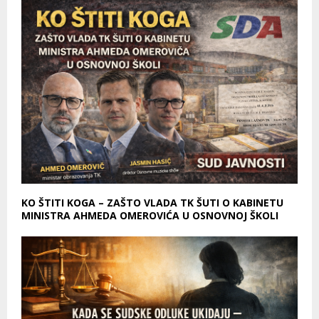
KO ŠTITI KOGA – ZAŠTO VLADA TK ŠUTI O KABINETU
MINISTRA AHMEDA OMEROVIĆA U OSNOVNOJ ŠKOLI