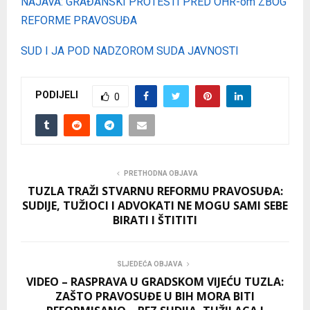
NAJAVA: GRAĐANSKI PROTESTI PRED OHR-om ZBOG
REFORME PRAVOSUĐA
SUD I JA POD NADZOROM SUDA JAVNOSTI
PODIJELI
0
PRETHODNA OBJAVA
TUZLA TRAŽI STVARNU REFORMU PRAVOSUĐA:
SUDIJE, TUŽIOCI I ADVOKATI NE MOGU SAMI SEBE
BIRATI I ŠTITITI
SLJEDEĆA OBJAVA
VIDEO – RASPRAVA U GRADSKOM VIJEĆU TUZLA:
ZAŠTO PRAVOSUĐE U BIH MORA BITI