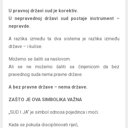
U pravnoj državi sud je korektiv.
U nepravednoj državi sud postaje instrument –
nepravde.
A razlika između ta dva sistema je razlika između
države – i kulise.
Možemo se šaliti sa naslovom.
Ali se ne možemo šaliti sa činjenicom da bez
pravednog suda nema pravne države.
A bez pravne države – nema države.
ZAŠTO JE OVA SIMBOLIKA VAŽNA
„SUD I JA“ je simbol odnosa pojedinca i moći.
Kada se pokuša disciplinovati riječ,