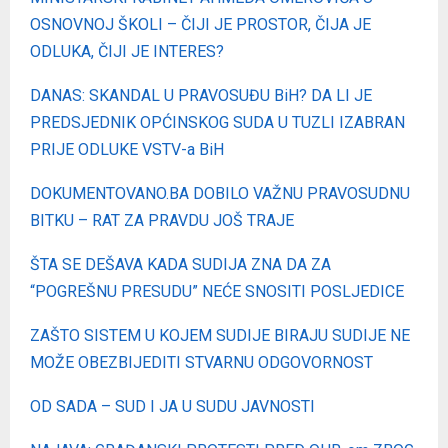
OSNOVNOJ ŠKOLI – ČIJI JE PROSTOR, ČIJA JE
ODLUKA, ČIJI JE INTERES?
DANAS: SKANDAL U PRAVOSUĐU BiH? DA LI JE
PREDSJEDNIK OPĆINSKOG SUDA U TUZLI IZABRAN
PRIJE ODLUKE VSTV-a BiH
DOKUMENTOVANO.BA DOBILO VAŽNU PRAVOSUDNU
BITKU – RAT ZA PRAVDU JOŠ TRAJE
ŠTA SE DEŠAVA KADA SUDIJA ZNA DA ZA
“POGREŠNU PRESUDU” NEĆE SNOSITI POSLJEDICE
ZAŠTO SISTEM U KOJEM SUDIJE BIRAJU SUDIJE NE
MOŽE OBEZBIJEDITI STVARNU ODGOVORNOST
OD SADA – SUD I JA U SUDU JAVNOSTI