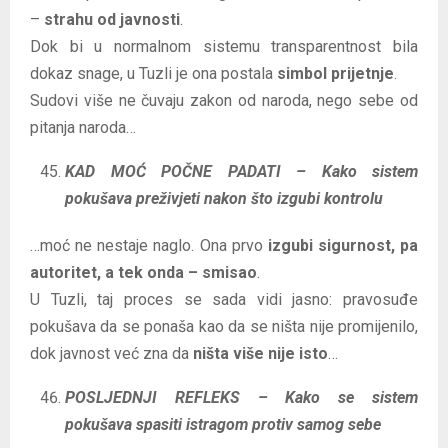
–
strahu od javnosti
.
Dok bi u normalnom sistemu transparentnost bila
dokaz snage, u Tuzli je ona postala
simbol prijetnje
.
Sudovi više ne čuvaju zakon od naroda, nego sebe od
pitanja naroda…
KAD MOĆ POČNE PADATI – Kako sistem
pokušava preživjeti nakon što izgubi kontrolu
…moć ne nestaje naglo. Ona prvo
izgubi sigurnost, pa
autoritet, a tek onda – smisao
.
U Tuzli, taj proces se sada vidi jasno: pravosuđe
pokušava da se ponaša kao da se ništa nije promijenilo,
dok javnost već zna da
ništa više nije isto
…
POSLJEDNJI REFLEKS – Kako se sistem
pokušava spasiti istragom protiv samog sebe