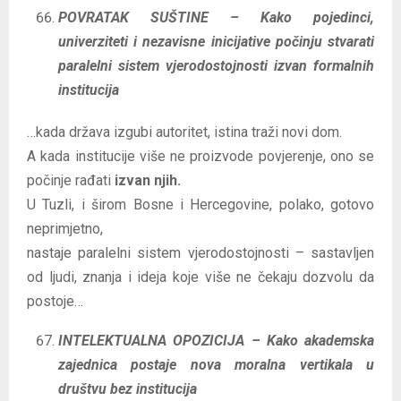
POVRATAK SUŠTINE – Kako pojedinci,
univerziteti i nezavisne inicijative počinju stvarati
paralelni sistem vjerodostojnosti izvan formalnih
institucija
…kada država izgubi autoritet, istina traži novi dom.
A kada institucije više ne proizvode povjerenje, ono se
počinje rađati
izvan njih.
U Tuzli, i širom Bosne i Hercegovine, polako, gotovo
neprimjetno,
nastaje paralelni sistem vjerodostojnosti – sastavljen
od ljudi, znanja i ideja koje više ne čekaju dozvolu da
postoje…
INTELEKTUALNA OPOZICIJA – Kako akademska
zajednica postaje nova moralna vertikala u
društvu bez institucija