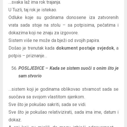
…svaka laž ima rok trajanja.
U Tuzli, taj rok je istekao.
Odluke koje su godinama donosene iza zatvorenih
vrata sada stoje na stolu – sa potpisima, pečatima i
dokazima koji ne znaju za izgovore.
Sistem više ne može da bježi od svojih papira.
Došao je trenutak kada
dokument postaje svjedok
, a
potpis – priznanje…
POSLJEDICE – Kada se sistem suoči s onim što je
sam stvorio
…sistem koji je godinama oblikovao stvarnost sada se
suočava sa svojom vlastitom sjenkom.
Sve što je pokušao sakriti, sada se vidi.
Sve što je pokušao relativizirati, sada ima ime, datum i
dokaz.