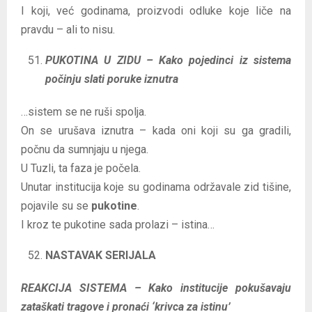
I koji, već godinama, proizvodi odluke koje liče na
pravdu – ali to nisu.
PUKOTINA U ZIDU – Kako pojedinci iz sistema
počinju slati poruke iznutra
…sistem se ne ruši spolja.
On se urušava iznutra – kada oni koji su ga gradili,
počnu da sumnjaju u njega.
U Tuzli, ta faza je počela.
Unutar institucija koje su godinama održavale zid tišine,
pojavile su se
pukotine
.
I kroz te pukotine sada prolazi – istina…
NASTAVAK SERIJALA
REAKCIJA SISTEMA – Kako institucije pokušavaju
zataškati tragove i pronaći ‘krivca za istinu’