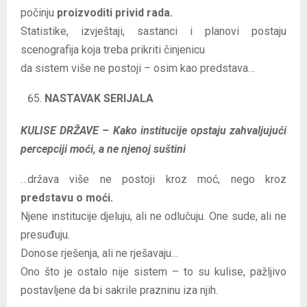
počinju
proizvoditi privid rada.
Statistike, izvještaji, sastanci i planovi postaju
scenografija koja treba prikriti činjenicu
da sistem više ne postoji – osim kao predstava…
NASTAVAK SERIJALA
KULISE DRŽAVE – Kako institucije opstaju zahvaljujući
percepciji moći, a ne njenoj suštini
…država više ne postoji kroz moć, nego kroz
predstavu o moći.
Njene institucije djeluju, ali ne odlučuju. One sude, ali ne
presuđuju.
Donose rješenja, ali ne rješavaju…
Ono što je ostalo nije sistem – to su kulise, pažljivo
postavljene da bi sakrile prazninu iza njih.