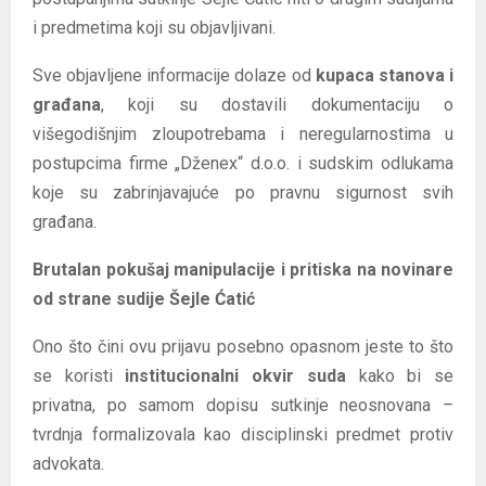
i predmetima koji su objavljivani.
Sve objavljene informacije dolaze od
kupaca stanova i
građana
, koji su dostavili dokumentaciju o
višegodišnjim zloupotrebama i neregularnostima u
postupcima firme „Dženex“ d.o.o. i sudskim odlukama
koje su zabrinjavajuće po pravnu sigurnost svih
građana.
Brutalan pokušaj manipulacije i pritiska na novinare
od strane sudije Šejle Ćatić
Ono što čini ovu prijavu posebno opasnom jeste to što
se koristi
institucionalni okvir suda
kako bi se
privatna, po samom dopisu sutkinje neosnovana –
tvrdnja formalizovala kao disciplinski predmet protiv
advokata.