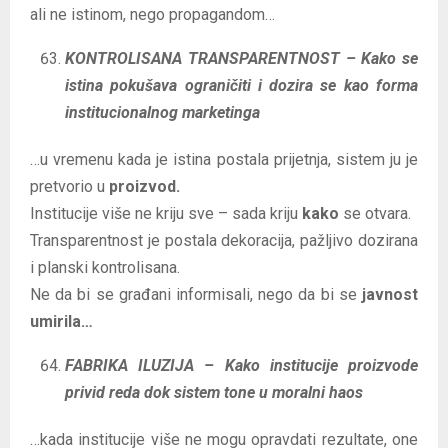
ali ne istinom, nego propagandom…
KONTROLISANA TRANSPARENTNOST – Kako se
istina pokušava ograničiti i dozira se kao forma
institucionalnog marketinga
…u vremenu kada je istina postala prijetnja, sistem ju je
pretvorio u
proizvod.
Institucije više ne kriju sve – sada kriju
kako
se otvara.
Transparentnost je postala dekoracija, pažljivo dozirana
i planski kontrolisana.
Ne da bi se građani informisali, nego da bi se
javnost
umirila…
FABRIKA ILUZIJA – Kako institucije proizvode
privid reda dok sistem tone u moralni haos
…kada institucije više ne mogu opravdati rezultate, one