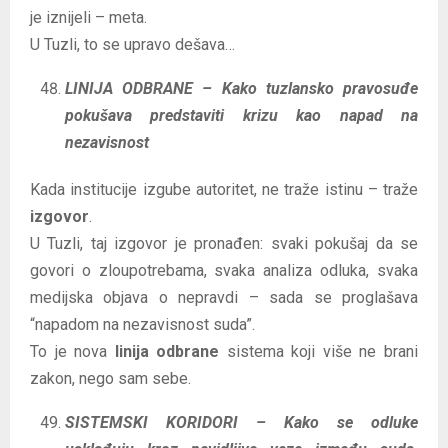
je iznijeli – meta.
U Tuzli, to se upravo dešava…
LINIJA ODBRANE – Kako tuzlansko pravosuđe
pokušava predstaviti krizu kao napad na
nezavisnost
Kada institucije izgube autoritet, ne traže istinu – traže
izgovor
.
U Tuzli, taj izgovor je pronađen: svaki pokušaj da se
govori o zloupotrebama, svaka analiza odluka, svaka
medijska objava o nepravdi – sada se proglašava
“napadom na nezavisnost suda”.
To je nova
linija odbrane
sistema koji više ne brani
zakon, nego sam sebe.
SISTEMSKI KORIDORI – Kako se odluke