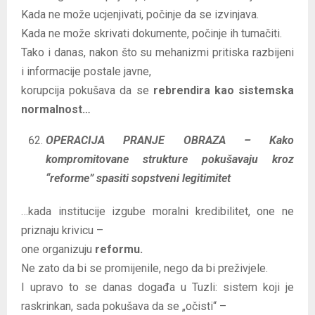
Kada ne može ucjenjivati, počinje da se izvinjava.
Kada ne može skrivati dokumente, počinje ih tumačiti.
Tako i danas, nakon što su mehanizmi pritiska razbijeni
i informacije postale javne,
korupcija pokušava da se
rebrendira kao sistemska
normalnost…
OPERACIJA PRANJE OBRAZA – Kako
kompromitovane strukture pokušavaju kroz
“reforme” spasiti sopstveni legitimitet
…kada institucije izgube moralni kredibilitet, one ne
priznaju krivicu –
one organizuju
reformu.
Ne zato da bi se promijenile, nego da bi preživjele.
I upravo to se danas događa u Tuzli: sistem koji je
raskrinkan, sada pokušava da se „očisti“ –