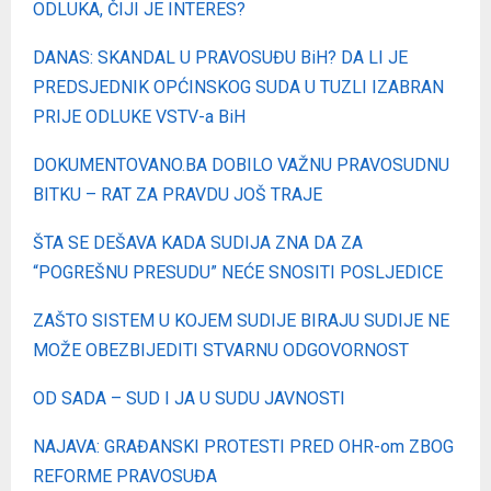
ODLUKA, ČIJI JE INTERES?
DANAS: SKANDAL U PRAVOSUĐU BiH? DA LI JE
PREDSJEDNIK OPĆINSKOG SUDA U TUZLI IZABRAN
PRIJE ODLUKE VSTV-a BiH
DOKUMENTOVANO.BA DOBILO VAŽNU PRAVOSUDNU
BITKU – RAT ZA PRAVDU JOŠ TRAJE
ŠTA SE DEŠAVA KADA SUDIJA ZNA DA ZA
“POGREŠNU PRESUDU” NEĆE SNOSITI POSLJEDICE
ZAŠTO SISTEM U KOJEM SUDIJE BIRAJU SUDIJE NE
MOŽE OBEZBIJEDITI STVARNU ODGOVORNOST
OD SADA – SUD I JA U SUDU JAVNOSTI
NAJAVA: GRAĐANSKI PROTESTI PRED OHR-om ZBOG
REFORME PRAVOSUĐA