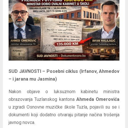
E
N
U
SUD JAVNOSTI – Posebni ciklus (Irfanov, Ahmedov
– i jarana mu Jasmina)
Nakon objave o luksuznom kabinetu ministra
obrazovanja Tuzlanskog kantona
Ahmeda Omerovića
u zgradi Osnovne muzičke škole Tuzla, pojavili su se i
dokumenti koji dodatno otvaraju pitanje načina trošenja
javnog novca.