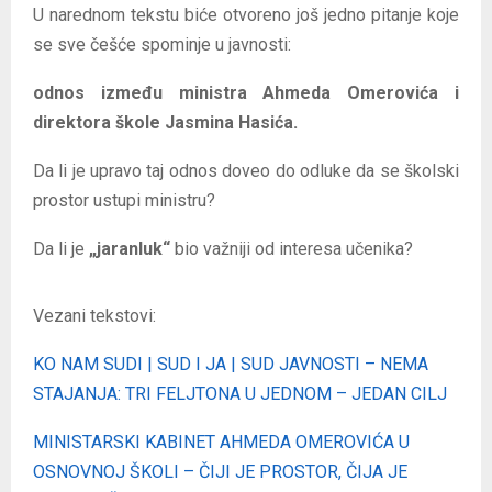
U narednom tekstu biće otvoreno još jedno pitanje koje
se sve češće spominje u javnosti:
odnos između ministra Ahmeda Omerovića i
direktora škole Jasmina Hasića.
Da li je upravo taj odnos doveo do odluke da se školski
prostor ustupi ministru?
Da li je
„jaranluk“
bio važniji od interesa učenika?
Vezani tekstovi:
KO NAM SUDI | SUD I JA | SUD JAVNOSTI – NEMA
STAJANJA: TRI FELJTONA U JEDNOM – JEDAN CILJ
MINISTARSKI KABINET AHMEDA OMEROVIĆA U
OSNOVNOJ ŠKOLI – ČIJI JE PROSTOR, ČIJA JE