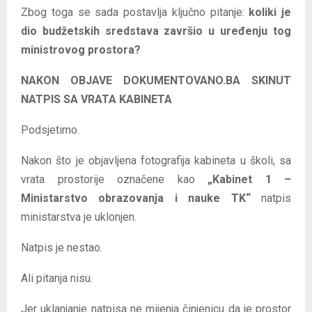
Zbog toga se sada postavlja ključno pitanje:
koliki je
dio budžetskih sredstava završio u uređenju tog
ministrovog prostora?
NAKON OBJAVE DOKUMENTOVANO.BA SKINUT
NATPIS SA VRATA KABINETA
Podsjetimo.
Nakon što je objavljena fotografija kabineta u školi, sa
vrata prostorije označene kao
„Kabinet 1 –
Ministarstvo obrazovanja i nauke TK“
natpis
ministarstva je uklonjen.
Natpis je nestao.
Ali pitanja nisu.
Jer uklanjanje natpisa ne mijenja činjenicu da je prostor