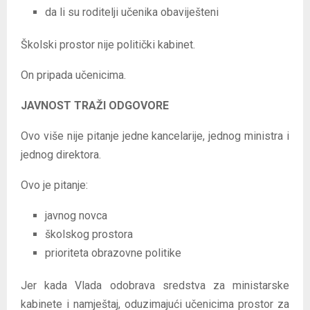
da li su roditelji učenika obaviješteni
Školski prostor nije politički kabinet.
On pripada učenicima.
JAVNOST TRAŽI ODGOVORE
Ovo više nije pitanje jedne kancelarije, jednog ministra i
jednog direktora.
Ovo je pitanje:
javnog novca
školskog prostora
prioriteta obrazovne politike
Jer kada Vlada odobrava sredstva za ministarske
kabinete i namještaj, oduzimajući učenicima prostor za