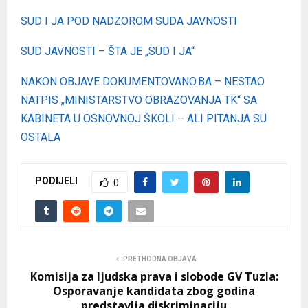
SUD I JA POD NADZOROM SUDA JAVNOSTI
SUD JAVNOSTI – ŠTA JE „SUD I JA“
NAKON OBJAVE DOKUMENTOVANO.BA – NESTAO
NATPIS „MINISTARSTVO OBRAZOVANJA TK“ SA
KABINETA U OSNOVNOJ ŠKOLI – ALI PITANJA SU
OSTALA
PODIJELI
0
PRETHODNA OBJAVA
Komisija za ljudska prava i slobode GV Tuzla:
Osporavanje kandidata zbog godina
predstavlja diskriminaciju