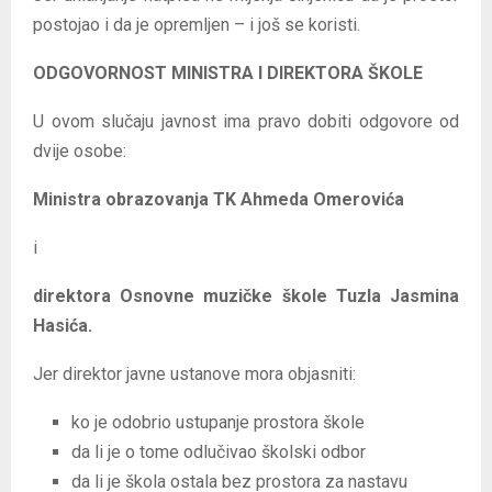
postojao i da je opremljen – i još se koristi.
ODGOVORNOST MINISTRA I DIREKTORA ŠKOLE
U ovom slučaju javnost ima pravo dobiti odgovore od
dvije osobe:
Ministra obrazovanja TK Ahmeda Omerovića
i
direktora Osnovne muzičke škole Tuzla Jasmina
Hasića.
Jer direktor javne ustanove mora objasniti:
ko je odobrio ustupanje prostora škole
da li je o tome odlučivao školski odbor
da li je škola ostala bez prostora za nastavu