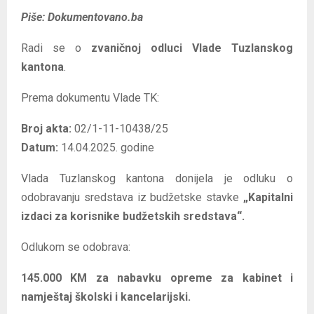
Piše: Dokumentovano.ba
Radi se o
zvaničnoj odluci Vlade Tuzlanskog
kantona
.
Prema dokumentu Vlade TK:
Broj akta:
02/1-11-10438/25
Datum:
14.04.2025. godine
Vlada Tuzlanskog kantona donijela je odluku o
odobravanju sredstava iz budžetske stavke
„Kapitalni
izdaci za korisnike budžetskih sredstava“.
Odlukom se odobrava:
145.000 KM za nabavku opreme za kabinet i
namještaj školski i kancelarijski.