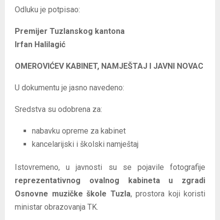
Odluku je potpisao:
Premijer Tuzlanskog kantona
Irfan Halilagić
OMEROVIĆEV KABINET, NAMJEŠTAJ I JAVNI NOVAC
U dokumentu je jasno navedeno:
Sredstva su odobrena za:
nabavku opreme za kabinet
kancelarijski i školski namještaj
Istovremeno, u javnosti su se pojavile fotografije
reprezentativnog ovalnog kabineta u zgradi
Osnovne muzičke škole Tuzla
, prostora koji koristi
ministar obrazovanja TK.