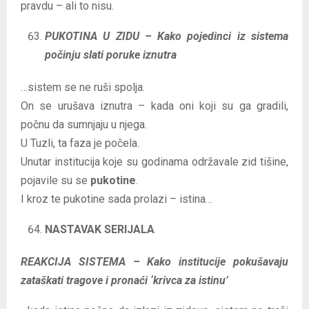
pravdu – ali to nisu.
PUKOTINA U ZIDU – Kako pojedinci iz sistema
počinju slati poruke iznutra
…sistem se ne ruši spolja.
On se urušava iznutra – kada oni koji su ga gradili,
počnu da sumnjaju u njega.
U Tuzli, ta faza je počela.
Unutar institucija koje su godinama održavale zid tišine,
pojavile su se
pukotine
.
I kroz te pukotine sada prolazi – istina…
NASTAVAK SERIJALA
REAKCIJA SISTEMA – Kako institucije pokušavaju
zataškati tragove i pronaći ‘krivca za istinu’