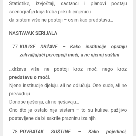
Statistike, izvještaji, sastanci i planovi postaju
scenografija koja treba prikriti činjenicu
da sistem više ne postoji – osim kao predstava…
NASTAVAK SERIJALA
KULISE DRŽAVE – Kako institucije opstaju
zahvaljujući percepciji moći, a ne njenoj suštini
…država više ne postoji kroz moć, nego kroz
predstavu o moći.
Njene institucije djeluju, ali ne odlučuju. One sude, ali ne
presuđuju.
Donose rješenja, ali ne rješavaju…
Ono što je ostalo nije sistem – to su kulise, pažljivo
postavljene da bi sakrile prazninu iza njih.
POVRATAK SUŠTINE – Kako pojedinci,