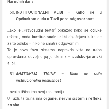
Narednih dana:
INSTITUCIONALNI ALIBI – Kako se u
Općinskom sudu u Tuzli pere odgovornost
…ako je „Pravosudni teatar“ pokazao kako se odluke
režiraju, onda
institucionalni alibi
objašnjava kako se
za te odluke – niko ne smatra odgovornim.
To je nova faza sistema: nepravda više ne treba
opravdanje, dovoljno joj je da ima –
sudsko-jaranski
alibi…
ANATOMIJA TIŠINE – Kako se rađa
institucionalna poslušnost
…svaka tišina ima svoju anatomiju.
U Tuzli, ta tišina ima
organe, nervni sistem i refleks
straha
.