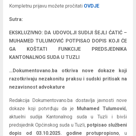
Kompletnu prijavu možete pročitati
OVDJE
Sutra:
EKSKLUZIVNO: DA UDOVOLJI SUDIJI ŠEJLI ĆATIĆ –
MUHAMED TULUMOVIĆ POTPISAO DOPIS KOJI ĆE
GA KOŠTATI FUNKCIJE PREDSJEDNIKA
KANTONALNOG SUDA U TUZLI
…Dokumentovano.ba otkriva nove dokaze koji
razotkrivaju nezakonitu praksu i sudski pritisak na
nezavisnost advokature
Redakcija Dokumentovano.ba dostavlja javnosti nove
dokaze koji potvrđuju da je
Muhamed Tulumović
,
aktuelni sudija Kantonalnog suda u Tuzli i bivši
predsjednik Općinskog suda u Tuzli,
potpisao službeni
dopis od 03.10.2025. godine protupropisno
, u