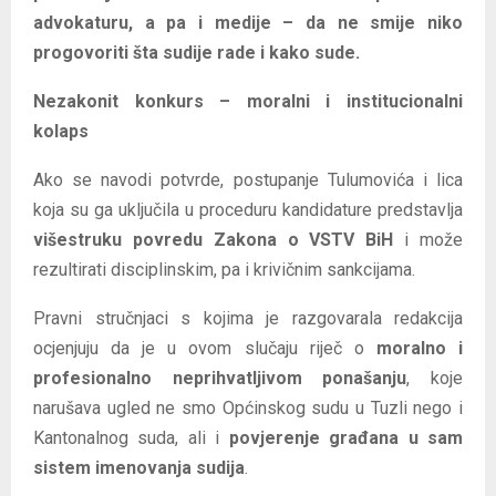
advokaturu, a pa i medije – da ne smije niko
progovoriti šta sudije rade i kako sude.
Nezakonit konkurs – moralni i institucionalni
kolaps
Ako se navodi potvrde, postupanje Tulumovića i lica
koja su ga uključila u proceduru kandidature predstavlja
višestruku povredu Zakona o VSTV BiH
i može
rezultirati disciplinskim, pa i krivičnim sankcijama.
Pravni stručnjaci s kojima je razgovarala redakcija
ocjenjuju da je u ovom slučaju riječ o
moralno i
profesionalno neprihvatljivom ponašanju
, koje
narušava ugled ne smo Općinskog sudu u Tuzli nego i
Kantonalnog suda, ali i
povjerenje građana u sam
sistem imenovanja sudija
.