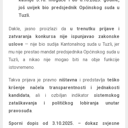
još uvijek bio predsjednik Općinskog suda u
Tuzli.
Dakle, jasno proizlazi da
u trenutku prijave i
zatvaranja konkursa nije ispunjavao zakonske
uslove
— nije bio sudija Kantonalnog suda u Tuzli, jer
mu nije prestao mandat predsjednika Općinskog suda u
Tuzli, a nikao nije mogao biti na obje funkcije
istovremeno.
Takva prijava je pravno
ništavna
i predstavlja
teško
kršenje načela transparentnosti i jednakosti
kandidata
, ali i ozbiljan indikator
sistemskog
zataškavanja i političkog lobiranja unutar
pravosuđa
.
Sporni dopis od 3.10.2025. – dokaz svjesne