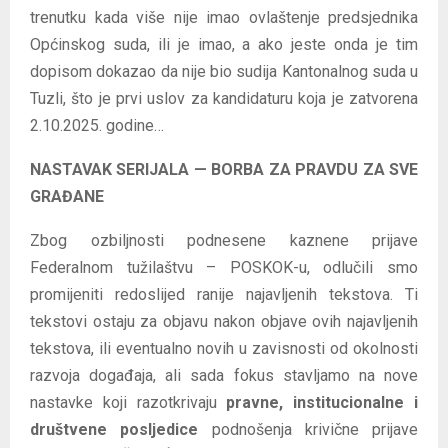
trenutku kada više nije imao ovlaštenje predsjednika
Općinskog suda, ili je imao, a ako jeste onda je tim
dopisom dokazao da nije bio sudija Kantonalnog suda u
Tuzli, što je prvi uslov za kandidaturu koja je zatvorena
2.10.2025. godine…
NASTAVAK SERIJALA — BORBA ZA PRAVDU ZA SVE
GRAĐANE
Zbog ozbiljnosti podnesene kaznene prijave
Federalnom tužilaštvu – POSKOK-u, odlučili smo
promijeniti redoslijed ranije najavljenih tekstova. Ti
tekstovi ostaju za objavu nakon objave ovih najavljenih
tekstova, ili eventualno novih u zavisnosti od okolnosti
razvoja događaja, ali sada fokus stavljamo na nove
nastavke koji razotkrivaju
pravne, institucionalne i
društvene posljedice
podnošenja krivične prijave