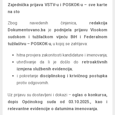
Zajednička prijava VSTV-u i POSKOK-u – sve karte
na sto
Zbog navedenih činjenica,
redakcija
Dokumentovano.ba
je
podnijela prijavu Visokom
sudskom i tužilačkom vijeću BiH i Federalnom
tužilaštvu – POSKOK-u
, u kojoj se zahtijeva:
hitna provjera zakonitosti kandidature i imenovanja;
utvrđivanje da li je došlo do
retroaktivnih
izmjena službenih evidencija
;
i pokretanje
disciplinskog i krivičnog postupka
protiv odgovornih.
Uz prijavu su dostavljeni i dokazi –
oglas o konkursa,
dopis Općinskog suda od 03.10.2025., kao i
relevantne evidencije o datumima imenovanja.