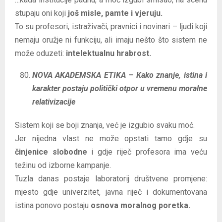
stupaju oni koji
još misle, pamte i vjeruju.
To su profesori, istraživači, pravnici i novinari – ljudi koji
nemaju oružje ni funkciju, ali imaju nešto što sistem ne
može oduzeti:
intelektualnu hrabrost.
NOVA AKADEMSKA ETIKA – Kako znanje, istina i
karakter postaju politički otpor u vremenu moralne
relativizacije
Sistem koji se boji znanja, već je izgubio svaku moć.
Jer nijedna vlast ne može opstati tamo gdje su
činjenice slobodne
i gdje riječ profesora ima veću
težinu od izborne kampanje.
Tuzla danas postaje laboratorij društvene promjene:
mjesto gdje univerzitet, javna riječ i dokumentovana
istina ponovo postaju
osnova moralnog poretka.