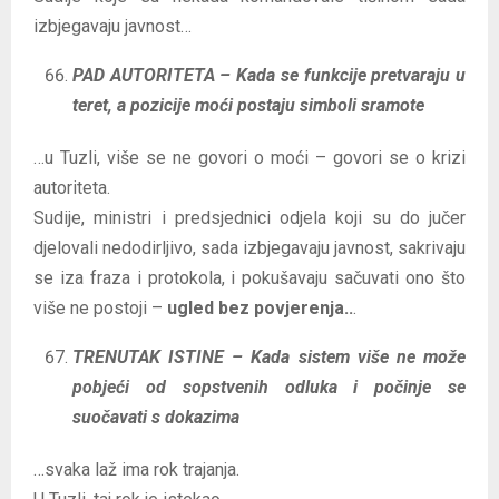
izbjegavaju javnost…
PAD AUTORITETA – Kada se funkcije pretvaraju u
teret, a pozicije moći postaju simboli sramote
…u Tuzli, više se ne govori o moći – govori se o krizi
autoriteta.
Sudije, ministri i predsjednici odjela koji su do jučer
djelovali nedodirljivo, sada izbjegavaju javnost, sakrivaju
se iza fraza i protokola, i pokušavaju sačuvati ono što
više ne postoji –
ugled bez povjerenja..
.
TRENUTAK ISTINE – Kada sistem više ne može
pobjeći od sopstvenih odluka i počinje se
suočavati s dokazima
…svaka laž ima rok trajanja.