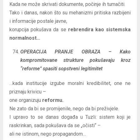
Kada ne može skrivati dokumente, počinje ih tumačiti.
Tako i danas, nakon što su mehanizmi pritiska razbijeni
i informacije postale javne,
korupcija pokušava da se
rebrendira kao sistemska
normalnost…
OPERACIJA PRANJE OBRAZA – Kako
kompromitovane strukture pokušavaju kroz
“reforme” spasiti sopstveni legitimitet
…kada institucije izgube moralni kredibilitet, one ne
priznaju krivicu –
one organizuju
reformu.
Ne zato da bi se promijenile, nego da bi preživjele.
I upravo to se danas događa u Tuzli: sistem koji je
raskrinkan, sada pokušava da se „očisti“ –
ali ne istinom, nego propagandom…