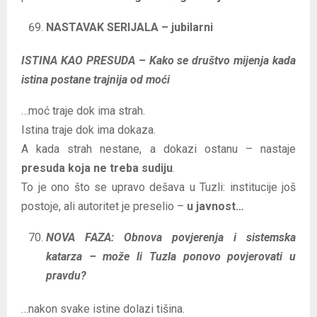
NASTAVAK SERIJALA – jubilarni
ISTINA KAO PRESUDA – Kako se društvo mijenja kada
istina postane trajnija od moći
…moć traje dok ima strah.
Istina traje dok ima dokaza.
A kada strah nestane, a dokazi ostanu – nastaje
presuda koja ne treba sudiju
.
To je ono što se upravo dešava u Tuzli: institucije još
postoje, ali autoritet je preselio –
u javnost…
NOVA FAZA: Obnova povjerenja i sistemska
katarza – može li Tuzla ponovo povjerovati u
pravdu?
…nakon svake istine dolazi tišina.