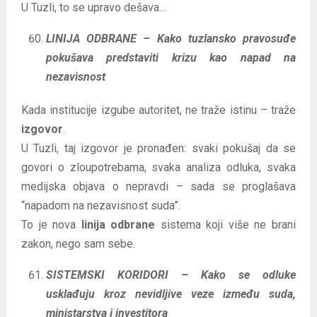
U Tuzli, to se upravo dešava…
LINIJA ODBRANE – Kako tuzlansko pravosuđe
pokušava predstaviti krizu kao napad na
nezavisnost
Kada institucije izgube autoritet, ne traže istinu – traže
izgovor
.
U Tuzli, taj izgovor je pronađen: svaki pokušaj da se
govori o zloupotrebama, svaka analiza odluka, svaka
medijska objava o nepravdi – sada se proglašava
“napadom na nezavisnost suda”.
To je nova
linija odbrane
sistema koji više ne brani
zakon, nego sam sebe.
SISTEMSKI KORIDORI – Kako se odluke
usklađuju kroz nevidljive veze između suda,
ministarstva i investitora