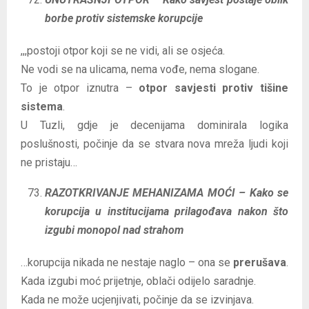
borbe protiv sistemske korupcije
,,,postoji otpor koji se ne vidi, ali se osjeća.
Ne vodi se na ulicama, nema vođe, nema slogane.
To je otpor iznutra –
otpor savjesti protiv tišine
sistema
.
U Tuzli, gdje je decenijama dominirala logika
poslušnosti, počinje da se stvara nova mreža ljudi koji
ne pristaju…
RAZOTKRIVANJE MEHANIZAMA MOĆI – Kako se
korupcija u institucijama prilagođava nakon što
izgubi monopol nad strahom
…korupcija nikada ne nestaje naglo – ona se
prerušava
.
Kada izgubi moć prijetnje, oblači odijelo saradnje.
Kada ne može ucjenjivati, počinje da se izvinjava.