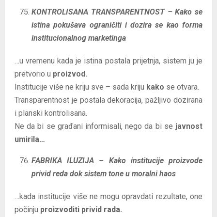
KONTROLISANA TRANSPARENTNOST – Kako se
istina pokušava ograničiti i dozira se kao forma
institucionalnog marketinga
…u vremenu kada je istina postala prijetnja, sistem ju je
pretvorio u
proizvod.
Institucije više ne kriju sve – sada kriju
kako
se otvara.
Transparentnost je postala dekoracija, pažljivo dozirana
i planski kontrolisana.
Ne da bi se građani informisali, nego da bi se
javnost
umirila…
FABRIKA ILUZIJA – Kako institucije proizvode
privid reda dok sistem tone u moralni haos
…kada institucije više ne mogu opravdati rezultate, one
počinju
proizvoditi privid rada.