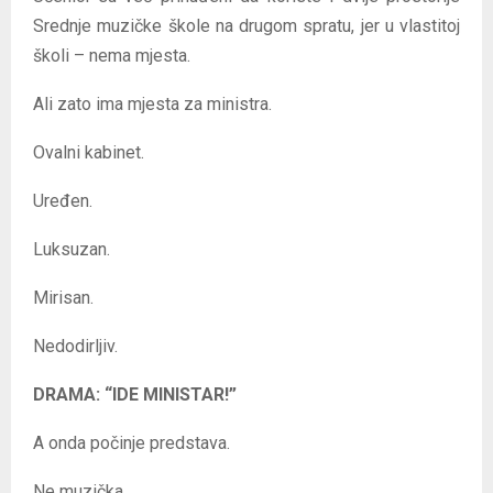
Srednje muzičke škole na drugom spratu, jer u vlastitoj
školi – nema mjesta.
Ali zato ima mjesta za ministra.
Ovalni kabinet.
Uređen.
Luksuzan.
Mirisan.
Nedodirljiv.
DRAMA: “IDE MINISTAR!”
A onda počinje predstava.
Ne muzička.