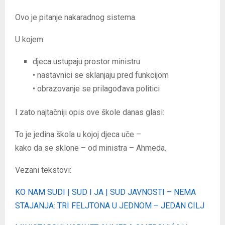
Ovo je pitanje nakaradnog sistema.
U kojem:
djeca ustupaju prostor ministru
• nastavnici se sklanjaju pred funkcijom
• obrazovanje se prilagođava politici
I zato najtačniji opis ove škole danas glasi:
To je jedina škola u kojoj djeca uče –
kako da se sklone – od ministra – Ahmeda.
Vezani tekstovi:
KO NAM SUDI | SUD I JA | SUD JAVNOSTI – NEMA
STAJANJA: TRI FELJTONA U JEDNOM – JEDAN CILJ