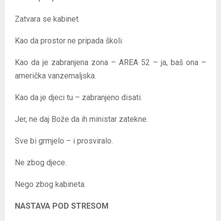
Zatvara se kabinet.
Kao da prostor ne pripada školi.
Kao da je zabranjena zona – AREA 52 – ja, baš ona –
američka vanzemaljska.
Kao da je djeci tu – zabranjeno disati.
Jer, ne daj Bože da ih ministar zatekne.
Sve bi grmjelo – i prosviralo.
Ne zbog djece.
Nego zbog kabineta.
NASTAVA POD STRESOM