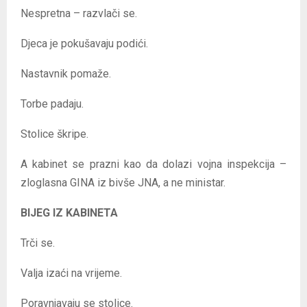
Nespretna – razvlači se.
Djeca je pokušavaju podići.
Nastavnik pomaže.
Torbe padaju.
Stolice škripe.
A kabinet se prazni kao da dolazi vojna inspekcija –
zloglasna GINA iz bivše JNA, a ne ministar.
BIJEG IZ KABINETA
Trči se.
Valja izaći na vrijeme.
Poravnjavaju se stolice.