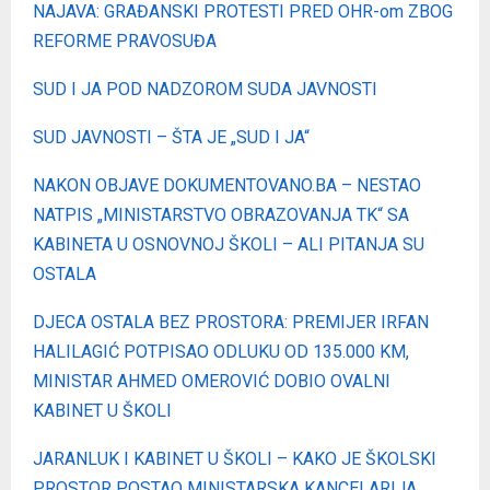
NAJAVA: GRAĐANSKI PROTESTI PRED OHR-om ZBOG
REFORME PRAVOSUĐA
SUD I JA POD NADZOROM SUDA JAVNOSTI
SUD JAVNOSTI – ŠTA JE „SUD I JA“
NAKON OBJAVE DOKUMENTOVANO.BA – NESTAO
NATPIS „MINISTARSTVO OBRAZOVANJA TK“ SA
KABINETA U OSNOVNOJ ŠKOLI – ALI PITANJA SU
OSTALA
DJECA OSTALA BEZ PROSTORA: PREMIJER IRFAN
HALILAGIĆ POTPISAO ODLUKU OD 135.000 KM,
MINISTAR AHMED OMEROVIĆ DOBIO OVALNI
KABINET U ŠKOLI
JARANLUK I KABINET U ŠKOLI – KAKO JE ŠKOLSKI
PROSTOR POSTAO MINISTARSKA KANCELARIJA