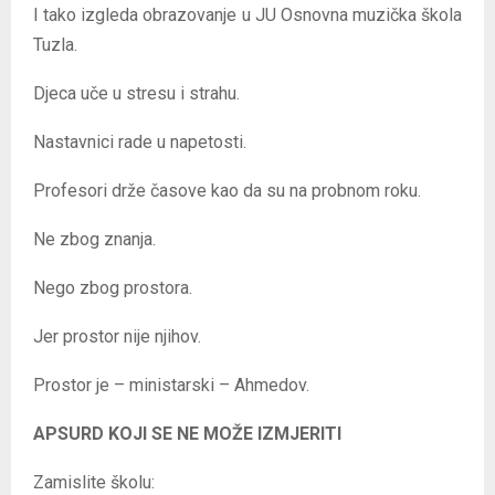
I tako izgleda obrazovanje u JU Osnovna muzička škola
Tuzla.
Djeca uče u stresu i strahu.
Nastavnici rade u napetosti.
Profesori drže časove kao da su na probnom roku.
Ne zbog znanja.
Nego zbog prostora.
Jer prostor nije njihov.
Prostor je – ministarski – Ahmedov.
APSURD KOJI SE NE MOŽE IZMJERITI
Zamislite školu: