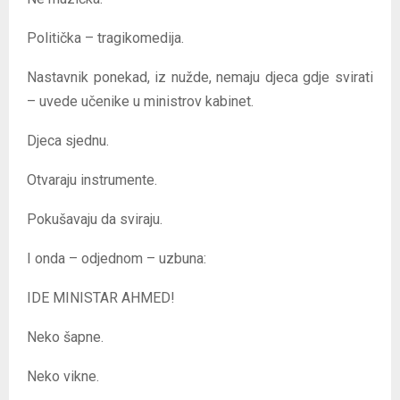
Politička – tragikomedija.
Nastavnik ponekad, iz nužde, nemaju djeca gdje svirati
– uvede učenike u ministrov kabinet.
Djeca sjednu.
Otvaraju instrumente.
Pokušavaju da sviraju.
I onda – odjednom – uzbuna:
IDE MINISTAR AHMED!
Neko šapne.
Neko vikne.