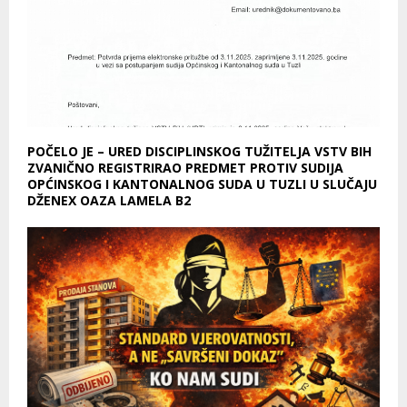
POČELO JE – URED DISCIPLINSKOG TUŽITELJA VSTV BIH
ZVANIČNO REGISTRIRAO PREDMET PROTIV SUDIJA
OPĆINSKOG I KANTONALNOG SUDA U TUZLI U SLUČAJU
DŽENEX OAZA LAMELA B2