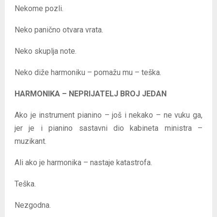
Nekome pozli.
Neko panično otvara vrata.
Neko skuplja note.
Neko diže harmoniku – pomažu mu – teška.
HARMONIKA – NEPRIJATELJ BROJ JEDAN
Ako je instrument pianino – još i nekako – ne vuku ga,
jer je i pianino sastavni dio kabineta ministra –
muzikant.
Ali ako je harmonika – nastaje katastrofa.
Teška.
Nezgodna.