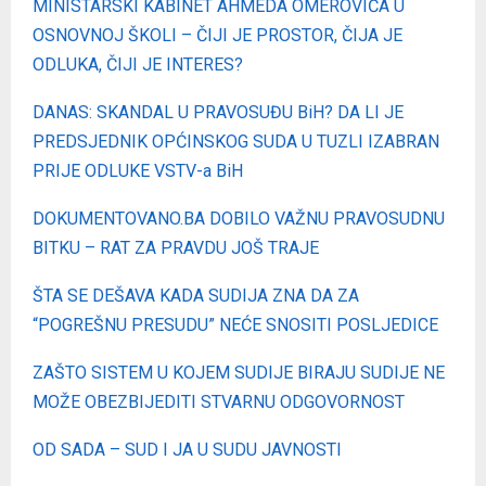
MINISTARSKI KABINET AHMEDA OMEROVIĆA U
OSNOVNOJ ŠKOLI – ČIJI JE PROSTOR, ČIJA JE
ODLUKA, ČIJI JE INTERES?
DANAS: SKANDAL U PRAVOSUĐU BiH? DA LI JE
PREDSJEDNIK OPĆINSKOG SUDA U TUZLI IZABRAN
PRIJE ODLUKE VSTV-a BiH
DOKUMENTOVANO.BA DOBILO VAŽNU PRAVOSUDNU
BITKU – RAT ZA PRAVDU JOŠ TRAJE
ŠTA SE DEŠAVA KADA SUDIJA ZNA DA ZA
“POGREŠNU PRESUDU” NEĆE SNOSITI POSLJEDICE
ZAŠTO SISTEM U KOJEM SUDIJE BIRAJU SUDIJE NE
MOŽE OBEZBIJEDITI STVARNU ODGOVORNOST
OD SADA – SUD I JA U SUDU JAVNOSTI