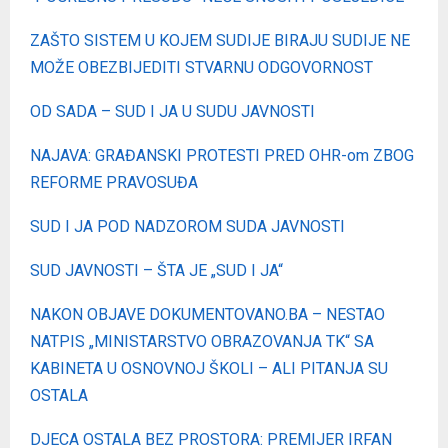
ZAŠTO SISTEM U KOJEM SUDIJE BIRAJU SUDIJE NE
MOŽE OBEZBIJEDITI STVARNU ODGOVORNOST
OD SADA – SUD I JA U SUDU JAVNOSTI
NAJAVA: GRAĐANSKI PROTESTI PRED OHR-om ZBOG
REFORME PRAVOSUĐA
SUD I JA POD NADZOROM SUDA JAVNOSTI
SUD JAVNOSTI – ŠTA JE „SUD I JA“
NAKON OBJAVE DOKUMENTOVANO.BA – NESTAO
NATPIS „MINISTARSTVO OBRAZOVANJA TK“ SA
KABINETA U OSNOVNOJ ŠKOLI – ALI PITANJA SU
OSTALA
DJECA OSTALA BEZ PROSTORA: PREMIJER IRFAN