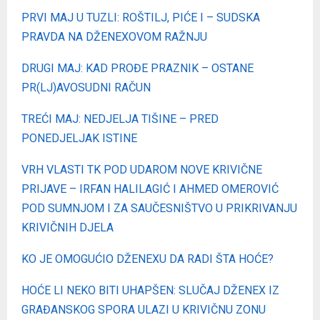
PRVI MAJ U TUZLI: ROŠTILJ, PIĆE I – SUDSKA
PRAVDA NA DŽENEXOVOM RAŽNJU
DRUGI MAJ: KAD PROĐE PRAZNIK – OSTANE
PR(LJ)AVOSUDNI RAČUN
TREĆI MAJ: NEDJELJA TIŠINE – PRED
PONEDJELJAK ISTINE
VRH VLASTI TK POD UDAROM NOVE KRIVIČNE
PRIJAVE – IRFAN HALILAGIĆ I AHMED OMEROVIĆ
POD SUMNJOM I ZA SAUČESNIŠTVO U PRIKRIVANJU
KRIVIČNIH DJELA
KO JE OMOGUĆIO DŽENEXU DA RADI ŠTA HOĆE?
HOĆE LI NEKO BITI UHAPŠEN: SLUČAJ DŽENEX IZ
GRAĐANSKOG SPORA ULAZI U KRIVIČNU ZONU