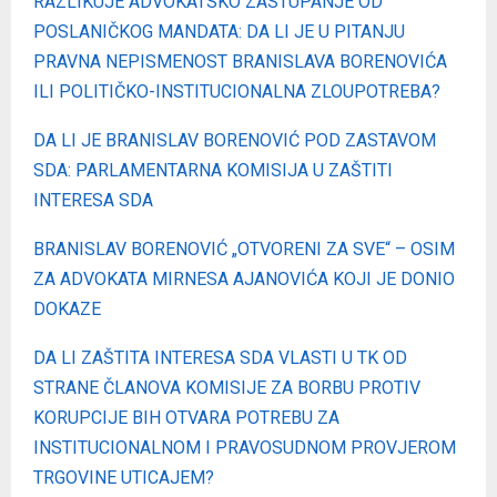
RAZLIKUJE ADVOKATSKO ZASTUPANJE OD
POSLANIČKOG MANDATA: DA LI JE U PITANJU
PRAVNA NEPISMENOST BRANISLAVA BORENOVIĆA
ILI POLITIČKO-INSTITUCIONALNA ZLOUPOTREBA?
DA LI JE BRANISLAV BORENOVIĆ POD ZASTAVOM
SDA: PARLAMENTARNA KOMISIJA U ZAŠTITI
INTERESA SDA
BRANISLAV BORENOVIĆ „OTVORENI ZA SVE“ – OSIM
ZA ADVOKATA MIRNESA AJANOVIĆA KOJI JE DONIO
DOKAZE
DA LI ZAŠTITA INTERESA SDA VLASTI U TK OD
STRANE ČLANOVA KOMISIJE ZA BORBU PROTIV
KORUPCIJE BIH OTVARA POTREBU ZA
INSTITUCIONALNOM I PRAVOSUDNOM PROVJEROM
TRGOVINE UTICAJEM?