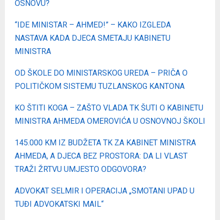
OSNOVU?
“IDE MINISTAR – AHMED!” – KAKO IZGLEDA
NASTAVA KADA DJECA SMETAJU KABINETU
MINISTRA
OD ŠKOLE DO MINISTARSKOG UREDA – PRIČA O
POLITIČKOM SISTEMU TUZLANSKOG KANTONA
KO ŠTITI KOGA – ZAŠTO VLADA TK ŠUTI O KABINETU
MINISTRA AHMEDA OMEROVIĆA U OSNOVNOJ ŠKOLI
145.000 KM IZ BUDŽETA TK ZA KABINET MINISTRA
AHMEDA, A DJECA BEZ PROSTORA: DA LI VLAST
TRAŽI ŽRTVU UMJESTO ODGOVORA?
ADVOKAT SELMIR I OPERACIJA „SMOTANI UPAD U
TUĐI ADVOKATSKI MAIL“