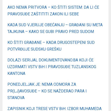
AKO NEMA PRITVORA – KO ŠTITI SISTEM: DA LI ĆE
PRAVOSUĐE ZAŠTITITI ZAKON ILI SEBE
KADA SUD VJERUJE OBEĆANJU – GRAĐANI SU META
TAJKUNA – KAKO SE GUBI PRAVO PRED SUDOM
KO ŠTITI GRAĐANE – KADA DRUGOSTEPENI SUD
POTVRĐUJE SUDSKU GREŠKU
DOLAZI SERIJAL DOKUMENTOVANO.BA KOJI ĆE
UZDRMATI VSTV BiH I PRAVOSUĐE TUZLANSKOG
KANTONA
PONEDJELJAK JE: NEMA ODMORA ZA
PR(LJ)AVOSUĐE – KO SE NAŽDERAO PARA I
STANOVA
ZAPISNIK KOJI TRESE VSTV BiH: IZBOR MUHAMEDA