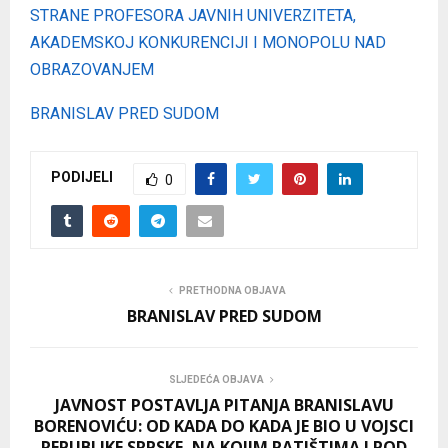
STRANE PROFESORA JAVNIH UNIVERZITETA,
AKADEMSKOJ KONKURENCIJI I MONOPOLU NAD
OBRAZOVANJEM
BRANISLAV PRED SUDOM
PODIJELI
0
PRETHODNA OBJAVA
BRANISLAV PRED SUDOM
SLJEDEĆA OBJAVA
JAVNOST POSTAVLJA PITANJA BRANISLAVU
BORENOVIĆU: OD KADA DO KADA JE BIO U VOJSCI
REPUBLIKE SRPSKE, NA KOJIM RATIŠTIMA I POD