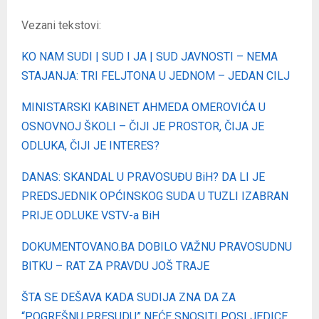
Vezani tekstovi:
KO NAM SUDI | SUD I JA | SUD JAVNOSTI – NEMA
STAJANJA: TRI FELJTONA U JEDNOM – JEDAN CILJ
MINISTARSKI KABINET AHMEDA OMEROVIĆA U
OSNOVNOJ ŠKOLI – ČIJI JE PROSTOR, ČIJA JE
ODLUKA, ČIJI JE INTERES?
DANAS: SKANDAL U PRAVOSUĐU BiH? DA LI JE
PREDSJEDNIK OPĆINSKOG SUDA U TUZLI IZABRAN
PRIJE ODLUKE VSTV-a BiH
DOKUMENTOVANO.BA DOBILO VAŽNU PRAVOSUDNU
BITKU – RAT ZA PRAVDU JOŠ TRAJE
ŠTA SE DEŠAVA KADA SUDIJA ZNA DA ZA
“POGREŠNU PRESUDU” NEĆE SNOSITI POSLJEDICE