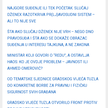
NAJGORE SUĐENJE ILI TEK POČETAK: SLUČAJ
DŽENEX RAZOTKRIVA PR(LJ)AVOSUDNI SISTEM –
ALI TO NIJE SVE
ŠTA AKO SLUČAJ DŽENEX NIJE VRH – NEGO DNO
PRAVOSUĐA I ŠTA AKO SE DOKAŽE OBRAZAC
SUĐENJA U INTERESU TAJKUNA, A NE ZAKONA
MINISTAR KOJI GOVORI O “REDU”, A OSTAVLJA
HAOS: KO JE OVDJE PROBLEM – JAVNOST ILI
AHMED OMEROVIĆ?
OD TEMATSKE SJEDNICE GRADSKOG VIJEĆA TUZLA
DO KONKRETNE BORBE ZA PRAVNU I FIZIČKU
SIGURNOST SVIH GRAĐANA
GRADSKO VIJEĆE TUZLA OTVORILO FRONT PROTIV