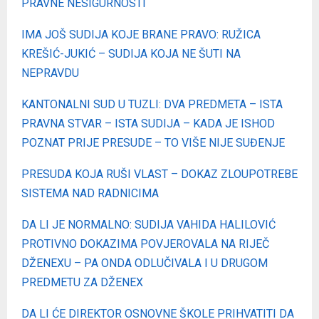
PRAVNE NESIGURNOSTI
IMA JOŠ SUDIJA KOJE BRANE PRAVO: RUŽICA
KREŠIĆ-JUKIĆ – SUDIJA KOJA NE ŠUTI NA
NEPRAVDU
KANTONALNI SUD U TUZLI: DVA PREDMETA – ISTA
PRAVNA STVAR – ISTA SUDIJA – KADA JE ISHOD
POZNAT PRIJE PRESUDE – TO VIŠE NIJE SUĐENJE
PRESUDA KOJA RUŠI VLAST – DOKAZ ZLOUPOTREBE
SISTEMA NAD RADNICIMA
DA LI JE NORMALNO: SUDIJA VAHIDA HALILOVIĆ
PROTIVNO DOKAZIMA POVJEROVALA NA RIJEČ
DŽENEXU – PA ONDA ODLUČIVALA I U DRUGOM
PREDMETU ZA DŽENEX
DA LI ĆE DIREKTOR OSNOVNE ŠKOLE PRIHVATITI DA