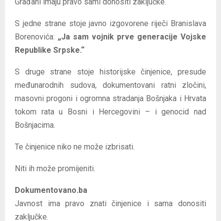
Građani imaju pravo sami donositi zaključke.
S jedne strane stoje javno izgovorene riječi Branislava
Borenovića:
„Ja sam vojnik prve generacije Vojske
Republike Srpske.“
S druge strane stoje historijske činjenice, presude
međunarodnih sudova, dokumentovani ratni zločini,
masovni progoni i ogromna stradanja Bošnjaka i Hrvata
tokom rata u Bosni i Hercegovini – i genocid nad
Bošnjacima.
Te činjenice niko ne može izbrisati.
Niti ih može promijeniti.
Dokumentovano.ba
Javnost ima pravo znati činjenice i sama donositi
zaključke.