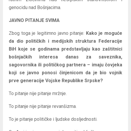
genocidu nad Bošnjacima.
JAVNO PITANJE SVIMA
Zbog toga je legitimno javno pitanje:
Kako je moguće
da dio političkih i medijskih struktura Federacije
BiH koje se godinama predstavljaju kao zaštitnici
bošnjačkih interesa danas za saveznika,
sagovornika ili političkog partnera – imaju čovjeka
koji se javno ponosi činjenicom da je bio vojnik
prve generacije Vojske Republike Srpske?
To pitanje nije pitanje mržnje.
To pitanje nije pitanje revanšizma.
To je pitanje političke i ljudske dosljednosti.