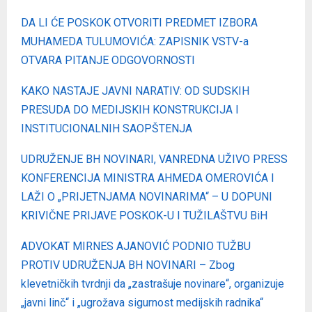
DA LI ĆE POSKOK OTVORITI PREDMET IZBORA
MUHAMEDA TULUMOVIĆA: ZAPISNIK VSTV-a
OTVARA PITANJE ODGOVORNOSTI
KAKO NASTAJE JAVNI NARATIV: OD SUDSKIH
PRESUDA DO MEDIJSKIH KONSTRUKCIJA I
INSTITUCIONALNIH SAOPŠTENJA
UDRUŽENJE BH NOVINARI, VANREDNA UŽIVO PRESS
KONFERENCIJA MINISTRA AHMEDA OMEROVIĆA I
LAŽI O „PRIJETNJAMA NOVINARIMA“ – U DOPUNI
KRIVIČNE PRIJAVE POSKOK-U I TUŽILAŠTVU BiH
ADVOKAT MIRNES AJANOVIĆ PODNIO TUŽBU
PROTIV UDRUŽENJA BH NOVINARI – Zbog
klevetničkih tvrdnji da „zastrašuje novinare“, organizuje
„javni linč“ i „ugrožava sigurnost medijskih radnika“