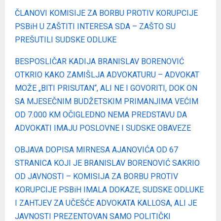
ČLANOVI KOMISIJE ZA BORBU PROTIV KORUPCIJE
PSBiH U ZAŠTITI INTERESA SDA – ZAŠTO SU
PREŠUTILI SUDSKE ODLUKE
BESPOSLIČAR KADIJA BRANISLAV BORENOVIĆ
OTKRIO KAKO ZAMIŠLJA ADVOKATURU – ADVOKAT
MOŽE „BITI PRISUTAN“, ALI NE I GOVORITI, DOK ON
SA MJESEČNIM BUDŽETSKIM PRIMANJIMA VEĆIM
OD 7.000 KM OČIGLEDNO NEMA PREDSTAVU DA
ADVOKATI IMAJU POSLOVNE I SUDSKE OBAVEZE
OBJAVA DOPISA MIRNESA AJANOVIĆA OD 67
STRANICA KOJI JE BRANISLAV BORENOVIĆ SAKRIO
OD JAVNOSTI – KOMISIJA ZA BORBU PROTIV
KORUPCIJE PSBiH IMALA DOKAZE, SUDSKE ODLUKE
I ZAHTJEV ZA UČEŠĆE ADVOKATA KALLOSA, ALI JE
JAVNOSTI PREZENTOVAN SAMO POLITIČKI