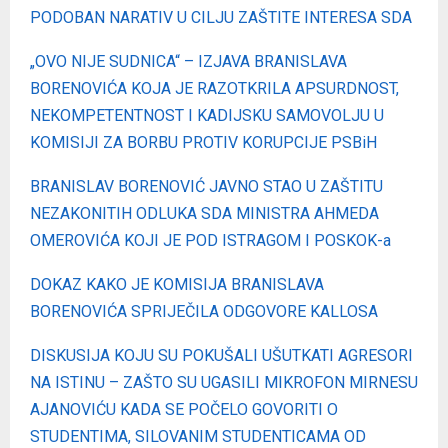
PODOBAN NARATIV U CILJU ZAŠTITE INTERESA SDA
„OVO NIJE SUDNICA“ – IZJAVA BRANISLAVA
BORENOVIĆA KOJA JE RAZOTKRILA APSURDNOST,
NEKOMPETENTNOST I KADIJSKU SAMOVOLJU U
KOMISIJI ZA BORBU PROTIV KORUPCIJE PSBiH
BRANISLAV BORENOVIĆ JAVNO STAO U ZAŠTITU
NEZAKONITIH ODLUKA SDA MINISTRA AHMEDA
OMEROVIĆA KOJI JE POD ISTRAGOM I POSKOK-a
DOKAZ KAKO JE KOMISIJA BRANISLAVA
BORENOVIĆA SPRIJEČILA ODGOVORE KALLOSA
DISKUSIJA KOJU SU POKUŠALI UŠUTKATI AGRESORI
NA ISTINU – ZAŠTO SU UGASILI MIKROFON MIRNESU
AJANOVIĆU KADA SE POČELO GOVORITI O
STUDENTIMA, SILOVANIM STUDENTICAMA OD