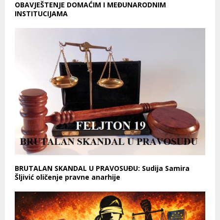
OBAVJEŠTENJE DOMAĆIM I MEĐUNARODNIM
INSTITUCIJAMA
BRUTALAN SKANDAL U PRAVOSUĐU: Sudija Samira
Šljivić oličenje pravne anarhije