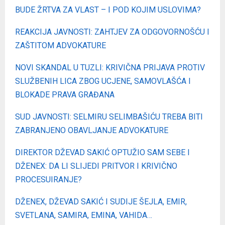
BUDE ŽRTVA ZA VLAST – I POD KOJIM USLOVIMA?
REAKCIJA JAVNOSTI: ZAHTJEV ZA ODGOVORNOŠĆU I
ZAŠTITOM ADVOKATURE
NOVI SKANDAL U TUZLI: KRIVIČNA PRIJAVA PROTIV
SLUŽBENIH LICA ZBOG UCJENE, SAMOVLAŠĆA I
BLOKADE PRAVA GRAĐANA
SUD JAVNOSTI: SELMIRU SELIMBAŠIĆU TREBA BITI
ZABRANJENO OBAVLJANJE ADVOKATURE
DIREKTOR DŽEVAD SAKIĆ OPTUŽIO SAM SEBE I
DŽENEX: DA LI SLIJEDI PRITVOR I KRIVIČNO
PROCESUIRANJE?
DŽENEX, DŽEVAD SAKIĆ I SUDIJE ŠEJLA, EMIR,
SVETLANA, SAMIRA, EMINA, VAHIDA…