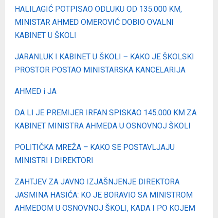
HALILAGIĆ POTPISAO ODLUKU OD 135.000 KM,
MINISTAR AHMED OMEROVIĆ DOBIO OVALNI
KABINET U ŠKOLI
JARANLUK I KABINET U ŠKOLI – KAKO JE ŠKOLSKI
PROSTOR POSTAO MINISTARSKA KANCELARIJA
AHMED i JA
DA LI JE PREMIJER IRFAN SPISKAO 145.000 KM ZA
KABINET MINISTRA AHMEDA U OSNOVNOJ ŠKOLI
POLITIČKA MREŽA – KAKO SE POSTAVLJAJU
MINISTRI I DIREKTORI
ZAHTJEV ZA JAVNO IZJAŠNJENJE DIREKTORA
JASMINA HASIĆA: KO JE BORAVIO SA MINISTROM
AHMEDOM U OSNOVNOJ ŠKOLI, KADA I PO KOJEM