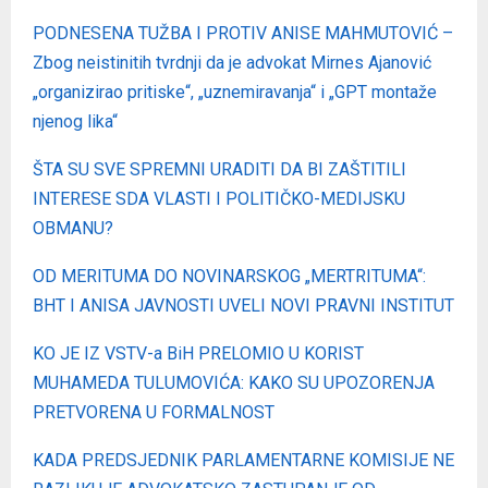
PODNESENA TUŽBA I PROTIV ANISE MAHMUTOVIĆ –
Zbog neistinitih tvrdnji da je advokat Mirnes Ajanović
„organizirao pritiske“, „uznemiravanja“ i „GPT montaže
njenog lika“
ŠTA SU SVE SPREMNI URADITI DA BI ZAŠTITILI
INTERESE SDA VLASTI I POLITIČKO-MEDIJSKU
OBMANU?
OD MERITUMA DO NOVINARSKOG „MERTRITUMA“:
BHT I ANISA JAVNOSTI UVELI NOVI PRAVNI INSTITUT
KO JE IZ VSTV-a BiH PRELOMIO U KORIST
MUHAMEDA TULUMOVIĆA: KAKO SU UPOZORENJA
PRETVORENA U FORMALNOST
KADA PREDSJEDNIK PARLAMENTARNE KOMISIJE NE