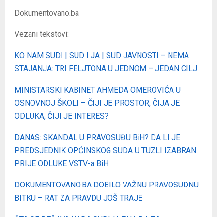
Dokumentovano.ba
Vezani tekstovi:
KO NAM SUDI | SUD I JA | SUD JAVNOSTI – NEMA
STAJANJA: TRI FELJTONA U JEDNOM – JEDAN CILJ
MINISTARSKI KABINET AHMEDA OMEROVIĆA U
OSNOVNOJ ŠKOLI – ČIJI JE PROSTOR, ČIJA JE
ODLUKA, ČIJI JE INTERES?
DANAS: SKANDAL U PRAVOSUĐU BiH? DA LI JE
PREDSJEDNIK OPĆINSKOG SUDA U TUZLI IZABRAN
PRIJE ODLUKE VSTV-a BiH
DOKUMENTOVANO.BA DOBILO VAŽNU PRAVOSUDNU
BITKU – RAT ZA PRAVDU JOŠ TRAJE