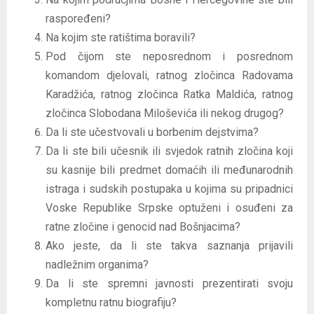
raspoređeni?
Na kojim ste ratištima boravili?
Pod čijom ste neposrednom i posrednom
komandom djelovali, ratnog zločinca Radovama
Karadžića, ratnog zločinca Ratka Maldića, ratnog
zločinca Slobodana Miloševića ili nekog drugog?
Da li ste učestvovali u borbenim dejstvima?
Da li ste bili učesnik ili svjedok ratnih zločina koji
su kasnije bili predmet domaćih ili međunarodnih
istraga i sudskih postupaka u kojima su pripadnici
Voske Republike Srpske optuženi i osuđeni za
ratne zločine i genocid nad Bošnjacima?
Ako jeste, da li ste takva saznanja prijavili
nadležnim organima?
Da li ste spremni javnosti prezentirati svoju
kompletnu ratnu biografiju?