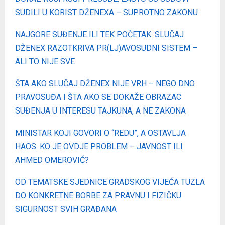
SUDILI U KORIST DŽENEXA – SUPROTNO ZAKONU
NAJGORE SUĐENJE ILI TEK POČETAK: SLUČAJ
DŽENEX RAZOTKRIVA PR(LJ)AVOSUDNI SISTEM –
ALI TO NIJE SVE
ŠTA AKO SLUČAJ DŽENEX NIJE VRH – NEGO DNO
PRAVOSUĐA I ŠTA AKO SE DOKAŽE OBRAZAC
SUĐENJA U INTERESU TAJKUNA, A NE ZAKONA
MINISTAR KOJI GOVORI O “REDU”, A OSTAVLJA
HAOS: KO JE OVDJE PROBLEM – JAVNOST ILI
AHMED OMEROVIĆ?
OD TEMATSKE SJEDNICE GRADSKOG VIJEĆA TUZLA
DO KONKRETNE BORBE ZA PRAVNU I FIZIČKU
SIGURNOST SVIH GRAĐANA