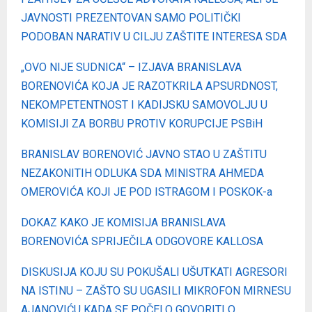
JAVNOSTI PREZENTOVAN SAMO POLITIČKI
PODOBAN NARATIV U CILJU ZAŠTITE INTERESA SDA
„OVO NIJE SUDNICA“ – IZJAVA BRANISLAVA
BORENOVIĆA KOJA JE RAZOTKRILA APSURDNOST,
NEKOMPETENTNOST I KADIJSKU SAMOVOLJU U
KOMISIJI ZA BORBU PROTIV KORUPCIJE PSBiH
BRANISLAV BORENOVIĆ JAVNO STAO U ZAŠTITU
NEZAKONITIH ODLUKA SDA MINISTRA AHMEDA
OMEROVIĆA KOJI JE POD ISTRAGOM I POSKOK-a
DOKAZ KAKO JE KOMISIJA BRANISLAVA
BORENOVIĆA SPRIJEČILA ODGOVORE KALLOSA
DISKUSIJA KOJU SU POKUŠALI UŠUTKATI AGRESORI
NA ISTINU – ZAŠTO SU UGASILI MIKROFON MIRNESU
AJANOVIĆU KADA SE POČELO GOVORITI O