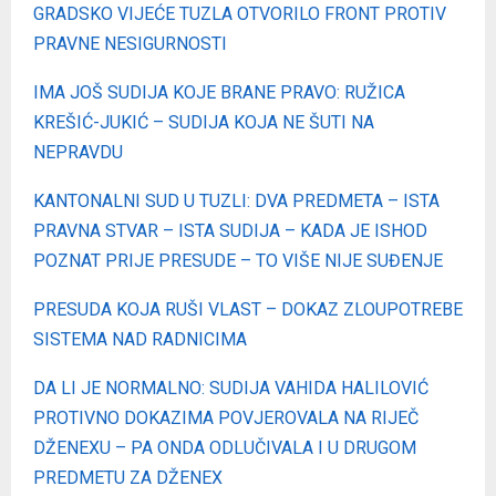
GRADSKO VIJEĆE TUZLA OTVORILO FRONT PROTIV
PRAVNE NESIGURNOSTI
IMA JOŠ SUDIJA KOJE BRANE PRAVO: RUŽICA
KREŠIĆ-JUKIĆ – SUDIJA KOJA NE ŠUTI NA
NEPRAVDU
KANTONALNI SUD U TUZLI: DVA PREDMETA – ISTA
PRAVNA STVAR – ISTA SUDIJA – KADA JE ISHOD
POZNAT PRIJE PRESUDE – TO VIŠE NIJE SUĐENJE
PRESUDA KOJA RUŠI VLAST – DOKAZ ZLOUPOTREBE
SISTEMA NAD RADNICIMA
DA LI JE NORMALNO: SUDIJA VAHIDA HALILOVIĆ
PROTIVNO DOKAZIMA POVJEROVALA NA RIJEČ
DŽENEXU – PA ONDA ODLUČIVALA I U DRUGOM
PREDMETU ZA DŽENEX