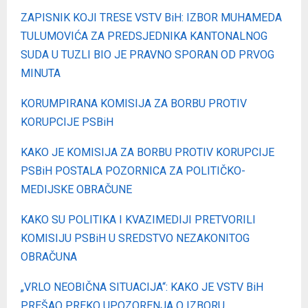
ZAPISNIK KOJI TRESE VSTV BiH: IZBOR MUHAMEDA
TULUMOVIĆA ZA PREDSJEDNIKA KANTONALNOG
SUDA U TUZLI BIO JE PRAVNO SPORAN OD PRVOG
MINUTA
KORUMPIRANA KOMISIJA ZA BORBU PROTIV
KORUPCIJE PSBiH
KAKO JE KOMISIJA ZA BORBU PROTIV KORUPCIJE
PSBiH POSTALA POZORNICA ZA POLITIČKO-
MEDIJSKE OBRAČUNE
KAKO SU POLITIKA I KVAZIMEDIJI PRETVORILI
KOMISIJU PSBiH U SREDSTVO NEZAKONITOG
OBRAČUNA
„VRLO NEOBIČNA SITUACIJA“: KAKO JE VSTV BiH
PREŠAO PREKO UPOZORENJA O IZBORU