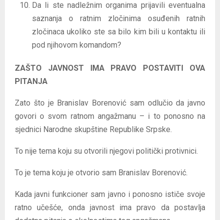
Da li ste nadležnim organima prijavili eventualna
saznanja o ratnim zločinima osuđenih ratnih
zločinaca ukoliko ste sa bilo kim bili u kontaktu ili
pod njihovom komandom?
ZAŠTO JAVNOST IMA PRAVO POSTAVITI OVA
PITANJA
Zato što je Branislav Borenović sam odlučio da javno
govori o svom ratnom angažmanu – i to ponosno na
sjednici Narodne skupštine Republike Srpske.
To nije tema koju su otvorili njegovi politički protivnici.
To je tema koju je otvorio sam Branislav Borenović.
Kada javni funkcioner sam javno i ponosno ističe svoje
ratno učešće, onda javnost ima pravo da postavlja