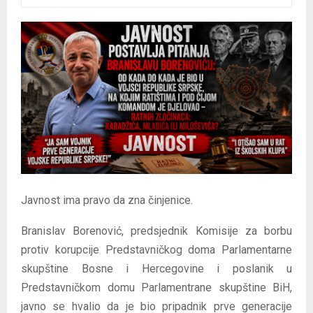
E
N
U
Javnost ima pravo da zna činjenice.
Branislav Borenović, predsjednik Komisije za borbu
protiv korupcije Predstavničkog doma Parlamentarne
skupštine Bosne i Hercegovine i poslanik u
Predstavničkom domu Parlamentrane skupštine BiH,
javno se hvalio da je bio pripadnik prve generacije