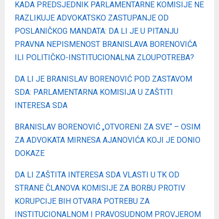
KADA PREDSJEDNIK PARLAMENTARNE KOMISIJE NE
RAZLIKUJE ADVOKATSKO ZASTUPANJE OD
POSLANIČKOG MANDATA: DA LI JE U PITANJU
PRAVNA NEPISMENOST BRANISLAVA BORENOVIĆA
ILI POLITIČKO-INSTITUCIONALNA ZLOUPOTREBA?
DA LI JE BRANISLAV BORENOVIĆ POD ZASTAVOM
SDA: PARLAMENTARNA KOMISIJA U ZAŠTITI
INTERESA SDA
BRANISLAV BORENOVIĆ „OTVORENI ZA SVE“ – OSIM
ZA ADVOKATA MIRNESA AJANOVIĆA KOJI JE DONIO
DOKAZE
DA LI ZAŠTITA INTERESA SDA VLASTI U TK OD
STRANE ČLANOVA KOMISIJE ZA BORBU PROTIV
KORUPCIJE BIH OTVARA POTREBU ZA
INSTITUCIONALNOM I PRAVOSUDNOM PROVJEROM