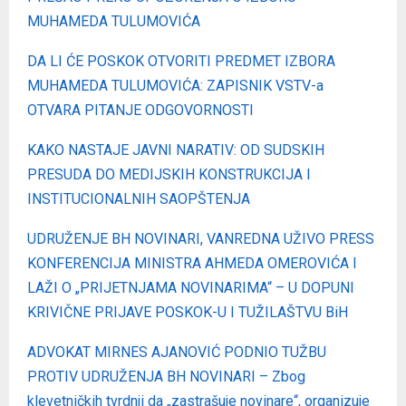
MUHAMEDA TULUMOVIĆA
DA LI ĆE POSKOK OTVORITI PREDMET IZBORA
MUHAMEDA TULUMOVIĆA: ZAPISNIK VSTV-a
OTVARA PITANJE ODGOVORNOSTI
KAKO NASTAJE JAVNI NARATIV: OD SUDSKIH
PRESUDA DO MEDIJSKIH KONSTRUKCIJA I
INSTITUCIONALNIH SAOPŠTENJA
UDRUŽENJE BH NOVINARI, VANREDNA UŽIVO PRESS
KONFERENCIJA MINISTRA AHMEDA OMEROVIĆA I
LAŽI O „PRIJETNJAMA NOVINARIMA“ – U DOPUNI
KRIVIČNE PRIJAVE POSKOK-U I TUŽILAŠTVU BiH
ADVOKAT MIRNES AJANOVIĆ PODNIO TUŽBU
PROTIV UDRUŽENJA BH NOVINARI – Zbog
klevetničkih tvrdnji da „zastrašuje novinare“, organizuje