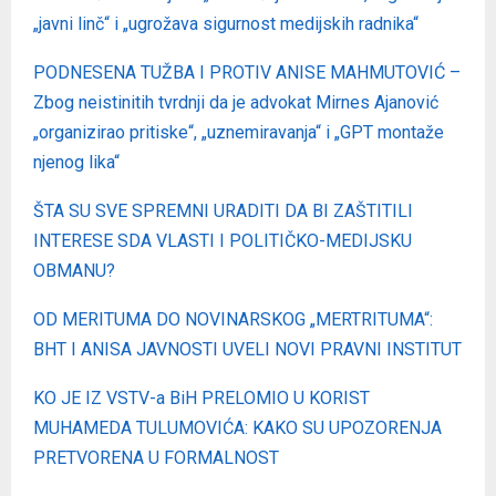
„javni linč“ i „ugrožava sigurnost medijskih radnika“
PODNESENA TUŽBA I PROTIV ANISE MAHMUTOVIĆ –
Zbog neistinitih tvrdnji da je advokat Mirnes Ajanović
„organizirao pritiske“, „uznemiravanja“ i „GPT montaže
njenog lika“
ŠTA SU SVE SPREMNI URADITI DA BI ZAŠTITILI
INTERESE SDA VLASTI I POLITIČKO-MEDIJSKU
OBMANU?
OD MERITUMA DO NOVINARSKOG „MERTRITUMA“:
BHT I ANISA JAVNOSTI UVELI NOVI PRAVNI INSTITUT
KO JE IZ VSTV-a BiH PRELOMIO U KORIST
MUHAMEDA TULUMOVIĆA: KAKO SU UPOZORENJA
PRETVORENA U FORMALNOST