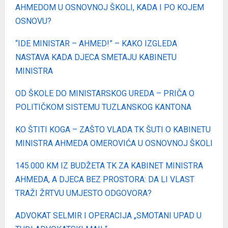
AHMEDOM U OSNOVNOJ ŠKOLI, KADA I PO KOJEM
OSNOVU?
“IDE MINISTAR – AHMED!” – KAKO IZGLEDA
NASTAVA KADA DJECA SMETAJU KABINETU
MINISTRA
OD ŠKOLE DO MINISTARSKOG UREDA – PRIČA O
POLITIČKOM SISTEMU TUZLANSKOG KANTONA
KO ŠTITI KOGA – ZAŠTO VLADA TK ŠUTI O KABINETU
MINISTRA AHMEDA OMEROVIĆA U OSNOVNOJ ŠKOLI
145.000 KM IZ BUDŽETA TK ZA KABINET MINISTRA
AHMEDA, A DJECA BEZ PROSTORA: DA LI VLAST
TRAŽI ŽRTVU UMJESTO ODGOVORA?
ADVOKAT SELMIR I OPERACIJA „SMOTANI UPAD U