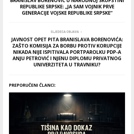
BRANISLAV BORENOVIĆ U NARODNOJ SKUPŠTINI
REPUBLIKE SRPSKE: „JA SAM VOJNIK PRVE
GENERACIJE VOJSKE REPUBLIKE SRPSKE“
SLJEDEĆA OBJAVA
JAVNOST OPET PITA BRANISLAVA BORENOVIĆA:
ZAŠTO KOMISIJA ZA BORBU PROTIV KORUPCIJE
NIKADA NIJE ISPITIVALA PORTPAROLKU PDP-A
ANJU PETROVIĆ I NJENU DIPLOMU PRIVATNOG
UNIVERZITETA U TRAVNIKU?
PREPORUČENI ČLANCI: