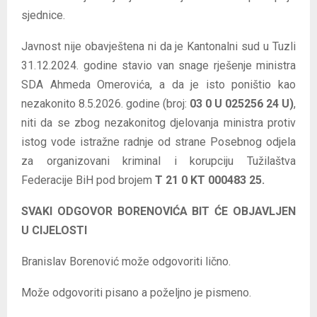
sjednice.
Javnost nije obavještena ni da je Kantonalni sud u Tuzli
31.12.2024. godine stavio van snage rješenje ministra
SDA Ahmeda Omerovića, a da je isto poništio kao
nezakonito 8.5.2026. godine (broj:
03 0 U 025256 24 U)
,
niti da se zbog nezakonitog djelovanja ministra protiv
istog vode istražne radnje od strane Posebnog odjela
za organizovani kriminal i korupciju Tužilaštva
Federacije BiH pod brojem
T 21 0 KT 000483 25.
SVAKI ODGOVOR BORENOVIĆA BIT ĆE OBJAVLJEN
U CIJELOSTI
Branislav Borenović može odgovoriti lično.
Može odgovoriti pisano a poželjno je pismeno.