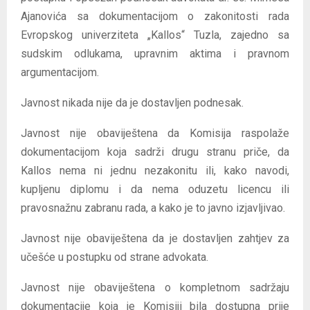
Ajanovića sa dokumentacijom o zakonitosti rada
Evropskog univerziteta „Kallos“ Tuzla, zajedno sa
sudskim odlukama, upravnim aktima i pravnom
argumentacijom.
Javnost nikada nije da je dostavljen podnesak.
Javnost nije obaviještena da Komisija raspolaže
dokumentacijom koja sadrži drugu stranu priče, da
Kallos nema ni jednu nezakonitu ili, kako navodi,
kupljenu diplomu i da nema oduzetu licencu ili
pravosnažnu zabranu rada, a kako je to javno izjavljivao.
Javnost nije obaviještena da je dostavljen zahtjev za
učešće u postupku od strane advokata.
Javnost nije obaviještena o kompletnom sadržaju
dokumentacije koja je Komisiji bila dostupna prije