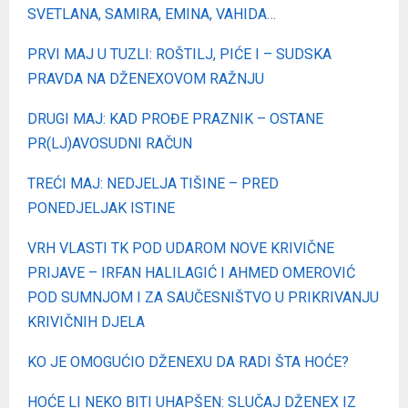
SVETLANA, SAMIRA, EMINA, VAHIDA…
PRVI MAJ U TUZLI: ROŠTILJ, PIĆE I – SUDSKA
PRAVDA NA DŽENEXOVOM RAŽNJU
DRUGI MAJ: KAD PROĐE PRAZNIK – OSTANE
PR(LJ)AVOSUDNI RAČUN
TREĆI MAJ: NEDJELJA TIŠINE – PRED
PONEDJELJAK ISTINE
VRH VLASTI TK POD UDAROM NOVE KRIVIČNE
PRIJAVE – IRFAN HALILAGIĆ I AHMED OMEROVIĆ
POD SUMNJOM I ZA SAUČESNIŠTVO U PRIKRIVANJU
KRIVIČNIH DJELA
KO JE OMOGUĆIO DŽENEXU DA RADI ŠTA HOĆE?
HOĆE LI NEKO BITI UHAPŠEN: SLUČAJ DŽENEX IZ