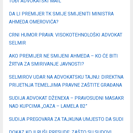
TUĐI ADVOKATSKI MAIL“
DA LI PREMIJER TK SMIJE SMIJENITI MINISTRA
AHMEDA OMEROVIĆA?
CRNI HUMOR PRAVA: VISOKOTEHNOLOŠKI ADVOKAT
SELMIR
AKO PREMIJER NE SMIJENI AHMEDA – KO ĆE BITI
ŽRTVA ZA SMIRIVANJE JAVNOSTI?
SELMIROV UDAR NA ADVOKATSKU TAJNU: DIREKTNA
PRIJETNJA TEMELJIMA PRAVNE ZAŠTITE GRAĐANA
SUDIJA ADVOKAT DŽENEXA – PRAVOSUDNI MASAKR
NAD KUPCIMA „OAZA – LAMELA B2”
SUDIJA PREGOVARA ZA TAJKUNA UMJESTO DA SUDI
DOKAZ KOJI RUŠI PRESUDE: ZAŠTO SU SUDOVI