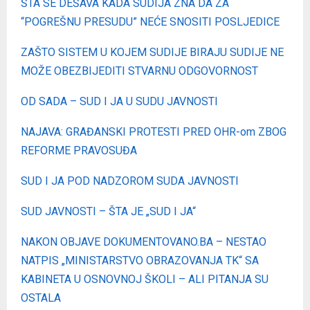
ŠTA SE DEŠAVA KADA SUDIJA ZNA DA ZA
“POGREŠNU PRESUDU” NEĆE SNOSITI POSLJEDICE
ZAŠTO SISTEM U KOJEM SUDIJE BIRAJU SUDIJE NE
MOŽE OBEZBIJEDITI STVARNU ODGOVORNOST
OD SADA – SUD I JA U SUDU JAVNOSTI
NAJAVA: GRAĐANSKI PROTESTI PRED OHR-om ZBOG
REFORME PRAVOSUĐA
SUD I JA POD NADZOROM SUDA JAVNOSTI
SUD JAVNOSTI – ŠTA JE „SUD I JA“
NAKON OBJAVE DOKUMENTOVANO.BA – NESTAO
NATPIS „MINISTARSTVO OBRAZOVANJA TK“ SA
KABINETA U OSNOVNOJ ŠKOLI – ALI PITANJA SU
OSTALA