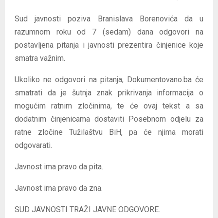
Sud javnosti poziva Branislava Borenovića da u
razumnom roku od 7 (sedam) dana odgovori na
postavljena pitanja i javnosti prezentira činjenice koje
smatra važnim.
Ukoliko ne odgovori na pitanja, Dokumentovano.ba će
smatrati da je šutnja znak prikrivanja informacija o
mogućim ratnim zločinima, te će ovaj tekst a sa
dodatnim činjenicama dostaviti Posebnom odjelu za
ratne zločine Tužilaštvu BiH, pa će njima morati
odgovarati.
Javnost ima pravo da pita.
Javnost ima pravo da zna.
SUD JAVNOSTI TRAŽI JAVNE ODGOVORE.