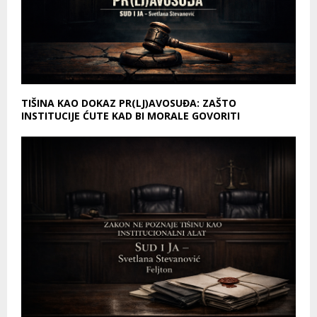
TIŠINA KAO DOKAZ PR(LJ)AVOSUĐA: ZAŠTO
INSTITUCIJE ĆUTE KAD BI MORALE GOVORITI