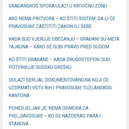
GRAĐANSKOG SPORA ULAZI U KRIVIČNU ZONU
AKO NEMA PRITVORA – KO ŠTITI SISTEM: DA LI ĆE
PRAVOSUĐE ZAŠTITITI ZAKON ILI SEBE
KADA SUD VJERUJE OBEĆANJU – GRAĐANI SU META
TAJKUNA – KAKO SE GUBI PRAVO PRED SUDOM
KO ŠTITI GRAĐANE – KADA DRUGOSTEPENI SUD
POTVRĐUJE SUDSKU GREŠKU
DOLAZI SERIJAL DOKUMENTOVANO.BA KOJI ĆE
UZDRMATI VSTV BiH I PRAVOSUĐE TUZLANSKOG
KANTONA
PONEDJELJAK JE: NEMA ODMORA ZA
PR(LJ)AVOSUĐE – KO SE NAŽDERAO PARA I
STANOVA