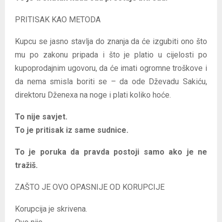
PRITISAK KAO METODA
Kupcu se jasno stavlja do znanja da će izgubiti ono što
mu po zakonu pripada i što je platio u cijelosti po
kupoprodajnim ugovoru, da će imati ogromne troškove i
da nema smisla boriti se – da ode Dževadu Sakiću,
direktoru Dženexa na noge i plati koliko hoće.
To nije savjet.
To je pritisak iz same sudnice.
To je poruka da pravda postoji samo ako je ne
tražiš.
ZAŠTO JE OVO OPASNIJE OD KORUPCIJE
Korupcija je skrivena.