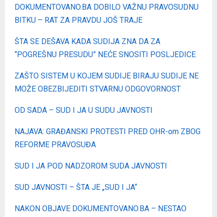
DOKUMENTOVANO.BA DOBILO VAŽNU PRAVOSUDNU
BITKU – RAT ZA PRAVDU JOŠ TRAJE
ŠTA SE DEŠAVA KADA SUDIJA ZNA DA ZA
“POGREŠNU PRESUDU” NEĆE SNOSITI POSLJEDICE
ZAŠTO SISTEM U KOJEM SUDIJE BIRAJU SUDIJE NE
MOŽE OBEZBIJEDITI STVARNU ODGOVORNOST
OD SADA – SUD I JA U SUDU JAVNOSTI
NAJAVA: GRAĐANSKI PROTESTI PRED OHR-om ZBOG
REFORME PRAVOSUĐA
SUD I JA POD NADZOROM SUDA JAVNOSTI
SUD JAVNOSTI – ŠTA JE „SUD I JA“
NAKON OBJAVE DOKUMENTOVANO.BA – NESTAO