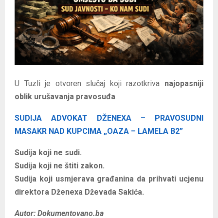
E
N
U
U Tuzli je otvoren slučaj koji razotkriva
najopasniji
oblik urušavanja pravosuđa
.
SUDIJA ADVOKAT DŽENEXA – PRAVOSUDNI
MASAKR NAD KUPCIMA „OAZA – LAMELA B2”
Sudija koji ne sudi.
Sudija koji ne štiti zakon.
Sudija koji usmjerava građanina da prihvati ucjenu
direktora Dženexa Dževada Sakića.
Autor: Dokumentovano.ba