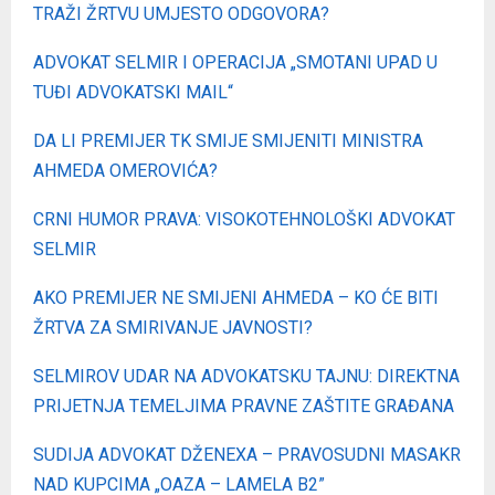
TRAŽI ŽRTVU UMJESTO ODGOVORA?
ADVOKAT SELMIR I OPERACIJA „SMOTANI UPAD U
TUĐI ADVOKATSKI MAIL“
DA LI PREMIJER TK SMIJE SMIJENITI MINISTRA
AHMEDA OMEROVIĆA?
CRNI HUMOR PRAVA: VISOKOTEHNOLOŠKI ADVOKAT
SELMIR
AKO PREMIJER NE SMIJENI AHMEDA – KO ĆE BITI
ŽRTVA ZA SMIRIVANJE JAVNOSTI?
SELMIROV UDAR NA ADVOKATSKU TAJNU: DIREKTNA
PRIJETNJA TEMELJIMA PRAVNE ZAŠTITE GRAĐANA
SUDIJA ADVOKAT DŽENEXA – PRAVOSUDNI MASAKR
NAD KUPCIMA „OAZA – LAMELA B2”