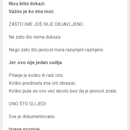
Nisu bitni dokazi.
Važno je ko ima moć.
ZAŠTO IME JOŠ NIJE OBJAVLJENO
Ne zato što nema dokaza.
Nego zato što javnost mora razumjeti razmjere.
Jer ovo nije jedan sudija.
Pitanje je koliko ih radi isto.
Koliko predmeta ima isti obrazac.
Koliko puta se ovo već desilo bez da je javnost znala.
ONO ŠTO SLIJEDI
Sve je dokumentovano.
Izjave postoje.