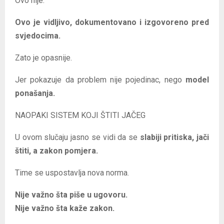
Ovo nije.
Ovo je vidljivo, dokumentovano i izgovoreno pred
svjedocima.
Zato je opasnije.
Jer pokazuje da problem nije pojedinac, nego
model
ponašanja.
NAOPAKI SISTEM KOJI ŠTITI JAČEG
U ovom slučaju jasno se vidi da se
slabiji pritiska, jači
štiti, a zakon pomjera.
Time se uspostavlja nova norma.
Nije važno šta piše u ugovoru.
Nije važno šta kaže zakon.