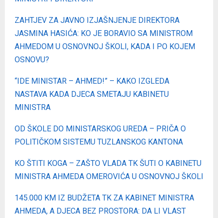
ZAHTJEV ZA JAVNO IZJAŠNJENJE DIREKTORA
JASMINA HASIĆA: KO JE BORAVIO SA MINISTROM
AHMEDOM U OSNOVNOJ ŠKOLI, KADA I PO KOJEM
OSNOVU?
“IDE MINISTAR – AHMED!” – KAKO IZGLEDA
NASTAVA KADA DJECA SMETAJU KABINETU
MINISTRA
OD ŠKOLE DO MINISTARSKOG UREDA – PRIČA O
POLITIČKOM SISTEMU TUZLANSKOG KANTONA
KO ŠTITI KOGA – ZAŠTO VLADA TK ŠUTI O KABINETU
MINISTRA AHMEDA OMEROVIĆA U OSNOVNOJ ŠKOLI
145.000 KM IZ BUDŽETA TK ZA KABINET MINISTRA
AHMEDA, A DJECA BEZ PROSTORA: DA LI VLAST