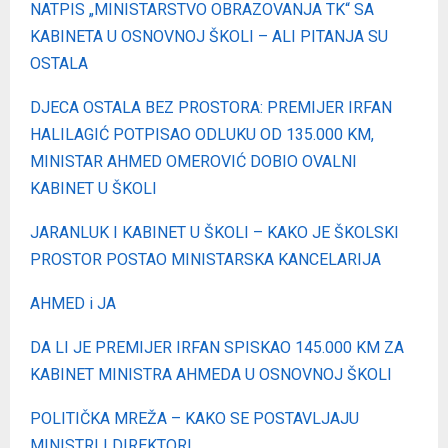
NATPIS „MINISTARSTVO OBRAZOVANJA TK“ SA
KABINETA U OSNOVNOJ ŠKOLI – ALI PITANJA SU
OSTALA
DJECA OSTALA BEZ PROSTORA: PREMIJER IRFAN
HALILAGIĆ POTPISAO ODLUKU OD 135.000 KM,
MINISTAR AHMED OMEROVIĆ DOBIO OVALNI
KABINET U ŠKOLI
JARANLUK I KABINET U ŠKOLI – KAKO JE ŠKOLSKI
PROSTOR POSTAO MINISTARSKA KANCELARIJA
AHMED i JA
DA LI JE PREMIJER IRFAN SPISKAO 145.000 KM ZA
KABINET MINISTRA AHMEDA U OSNOVNOJ ŠKOLI
POLITIČKA MREŽA – KAKO SE POSTAVLJAJU
MINISTRI I DIREKTORI