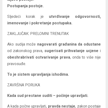
Postupanja postoje.
Sljedeći korak je
utvrđivanje odgovornosti,
imenovanje i pokretanje postupaka.
ZAKLJUČAK: PRELOMNI TRENUTAK
Ako sudija može
nagovarati građanina da odustane
od zakonskog prava,
sugerisati prihvatanje ucjene
i
obeshrabrivati ostvarivanje prava
, onda to više nije
pravosuđe.
To je sistem upravljanja ishodima.
ZAVRŠNA PORUKA
Kada sud prestane suditi – počinje upravljati.
A kada počne upravljati,
pravda nestaje
, zakon postaje