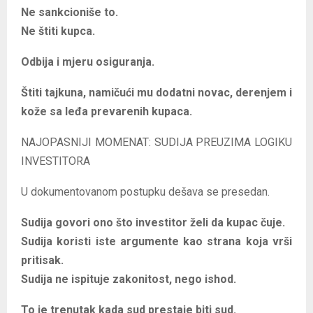
Ne sankcioniše to.
Ne štiti kupca.
Odbija i mjeru osiguranja.
Štiti tajkuna, namičući mu dodatni novac, derenjem i
kože sa leđa prevarenih kupaca.
NAJOPASNIJI MOMENAT: SUDIJA PREUZIMA LOGIKU
INVESTITORA
U dokumentovanom postupku dešava se presedan.
Sudija govori ono što investitor želi da kupac čuje.
Sudija koristi iste argumente kao strana koja vrši
pritisak.
Sudija ne ispituje zakonitost, nego ishod.
To je trenutak kada sud prestaje biti sud.