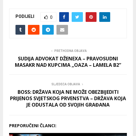
PODIJELI
0
PRETHODNA OBJAVA
SUDIJA ADVOKAT DŽENEXA – PRAVOSUDNI
MASAKR NAD KUPCIMA „OAZA – LAMELA B2”
SLJEDEĆA OBJAVA
BOSS: DRŽAVA KOJA NE MOŽE OBEZBIJEDITI
PRIJENOS SVJETSKOG PRVENSTVA – DRŽAVA KOJA
JE ODUSTALA OD SVOJIH GRAĐANA
PREPORUČENI ČLANCI: