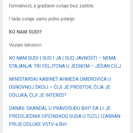
formalnost, a građanin ostaje bez zaštite.
I tada ostaje samo jedno pitanje.
KO NAM SUDI?
Vezani tekstovi:
KO NAM SUDI | SUD I JA | SUD JAVNOSTI – NEMA
STAJANJA: TRI FELJTONA U JEDNOM – JEDAN CILJ
MINISTARSKI KABINET AHMEDA OMEROVIĆA U
OSNOVNOJ ŠKOLI – ČIJI JE PROSTOR, ČIJA JE
ODLUKA, ČIJI JE INTERES?
DANAS: SKANDAL U PRAVOSUĐU BiH? DA LI JE
PREDSJEDNIK OPĆINSKOG SUDA U TUZLI IZABRAN
PRIJE ODLUKE VSTV-a BiH