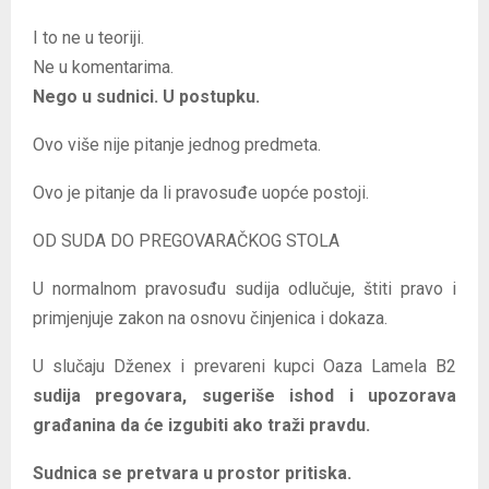
I to ne u teoriji.
Ne u komentarima.
Nego u sudnici. U postupku.
Ovo više nije pitanje jednog predmeta.
Ovo je pitanje da li pravosuđe uopće postoji.
OD SUDA DO PREGOVARAČKOG STOLA
U normalnom pravosuđu sudija odlučuje, štiti pravo i
primjenjuje zakon na osnovu činjenica i dokaza.
U slučaju Dženex i prevareni kupci Oaza Lamela B2
sudija pregovara, sugeriše ishod i upozorava
građanina da će izgubiti ako traži pravdu.
Sudnica se pretvara u prostor pritiska.