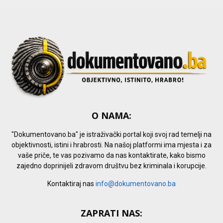
H
O NAMA:
"Dokumentovano.ba" je istraživački portal koji svoj rad temelji na
objektivnosti, istini i hrabrosti. Na našoj platformi ima mjesta i za
vaše priče, te vas pozivamo da nas kontaktirate, kako bismo
zajedno doprinijeli zdravom društvu bez kriminala i korupcije.
Kontaktiraj nas
info@dokumentovano.ba
ZAPRATI NAS: