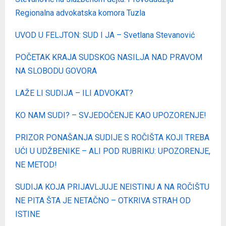
Regionalna advokatska komora Tuzla
UVOD U FELJTON: SUD I JA – Svetlana Stevanović
POČETAK KRAJA SUDSKOG NASILJA NAD PRAVOM
NA SLOBODU GOVORA
LAŽE LI SUDIJA – ILI ADVOKAT?
KO NAM SUDI? – SVJEDOČENJE KAO UPOZORENJE!
PRIZOR PONAŠANJA SUDIJE S ROČIŠTA KOJI TREBA
UĆI U UDŽBENIKE – ALI POD RUBRIKU: UPOZORENJE,
NE METOD!
SUDIJA KOJA PRIJAVLJUJE NEISTINU A NA ROČIŠTU
NE PITA ŠTA JE NETAČNO – OTKRIVA STRAH OD
ISTINE