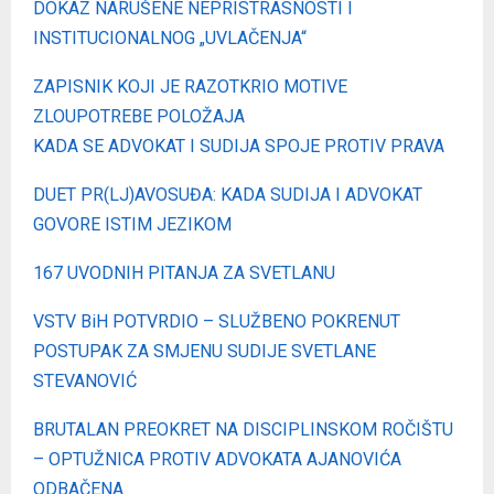
DOKAZ NARUŠENE NEPRISTRASNOSTI I
INSTITUCIONALNOG „UVLAČENJA“
ZAPISNIK KOJI JE RAZOTKRIO MOTIVE
ZLOUPOTREBE POLOŽAJA
KADA SE ADVOKAT I SUDIJA SPOJE PROTIV PRAVA
DUET PR(LJ)AVOSUĐA: KADA SUDIJA I ADVOKAT
GOVORE ISTIM JEZIKOM
167 UVODNIH PITANJA ZA SVETLANU
VSTV BiH POTVRDIO – SLUŽBENO POKRENUT
POSTUPAK ZA SMJENU SUDIJE SVETLANE
STEVANOVIĆ
BRUTALAN PREOKRET NA DISCIPLINSKOM ROČIŠTU
– OPTUŽNICA PROTIV ADVOKATA AJANOVIĆA
ODBAČENA