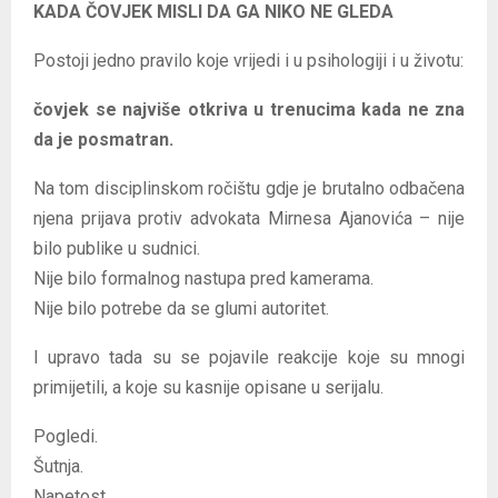
KADA ČOVJEK MISLI DA GA NIKO NE GLEDA
Postoji jedno pravilo koje vrijedi i u psihologiji i u životu:
čovjek se najviše otkriva u trenucima kada ne zna
da je posmatran.
Na tom disciplinskom ročištu gdje je brutalno odbačena
njena prijava protiv advokata Mirnesa Ajanovića – nije
bilo publike u sudnici.
Nije bilo formalnog nastupa pred kamerama.
Nije bilo potrebe da se glumi autoritet.
I upravo tada su se pojavile reakcije koje su mnogi
primijetili, a koje su kasnije opisane u serijalu.
Pogledi.
Šutnja.
Napetost.