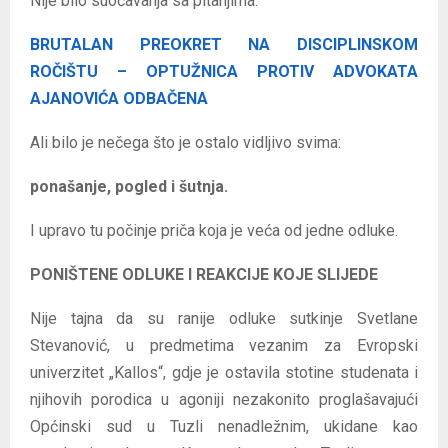
Nije bilo suočavanja sa pitanjima.
BRUTALAN PREOKRET NA DISCIPLINSKOM
ROČIŠTU – OPTUŽNICA PROTIV ADVOKATA
AJANOVIĆA ODBAČENA
Ali bilo je nečega što je ostalo vidljivo svima:
ponašanje, pogled i šutnja.
I upravo tu počinje priča koja je veća od jedne odluke.
PONIŠTENE ODLUKE I REAKCIJE KOJE SLIJEDE
Nije tajna da su ranije odluke sutkinje Svetlane
Stevanović, u predmetima vezanim za Evropski
univerzitet „Kallos“, gdje je ostavila stotine studenata i
njihovih porodica u agoniji nezakonito proglašavajući
Općinski sud u Tuzli nenadležnim, ukidane kao