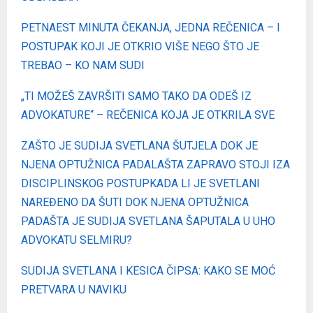
PETNAEST MINUTA ČEKANJA, JEDNA REČENICA – I
POSTUPAK KOJI JE OTKRIO VIŠE NEGO ŠTO JE
TREBAO – KO NAM SUDI
„
TI MOŽEŠ ZAVRŠITI SAMO TAKO DA ODEŠ IZ
ADVOKATURE“ – REČENICA KOJA JE OTKRILA SVE
ZAŠTO JE SUDIJA SVETLANA ŠUTJELA DOK JE
NJENA OPTUŽNICA PADALA
ŠTA ZAPRAVO STOJI IZA
DISCIPLINSKOG POSTUPKA
DA LI JE SVETLANI
NAREĐENO DA ŠUTI DOK NJENA OPTUŽNICA
PADA
ŠTA JE SUDIJA SVETLANA ŠAPUTALA U UHO
ADVOKATU SELMIRU?
SUDIJA SVETLANA I KESICA ČIPSA: KAKO SE MOĆ
PRETVARA U NAVIKU