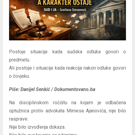
E
N
U
Postoje situacije kada sudska odluka govori o
predmetu.
Ali postoje i situacije kada reakcija nakon odluke govori
o čovjeku.
Piše: Danijel Senkić / Dokumentovano.ba
Na disciplinskom ročištu na kojem je odbačena
optužnica protiv advokata Mirnesa Ajanovića, nije bilo
rasprave.
Nije bilo izvođenja dokaza.