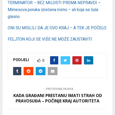
TERMINATOR – BEZ MILOSTI PREMA NEPRAVDI –
Mirnesova poruka izrečena mirno – ali koja se čula
glasno
ONI SU MISLILI DA JE OVO KRAJ – A TEK JE POČELO
FELJTON KOJI SE VIŠE NE MOŽE ZAUSTAVITI
PODIJELI
0
PRETHODNA OBJAVA
KADA GRAĐANI PRESTANU IMATI STRAH OD
PRAVOSUĐA – POČINJE KRAJ AUTORITETA