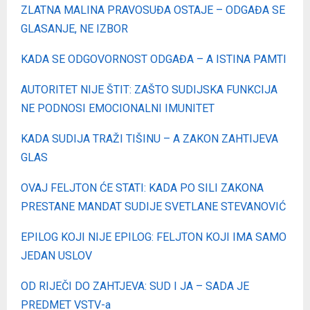
ZLATNA MALINA PRAVOSUĐA OSTAJЕ – ODGAĐA SE
GLASANJE, NE IZBOR
KADA SE ODGOVORNOST ODGAĐA – A ISTINA PAMTI
AUTORITET NIJE ŠTIT: ZAŠTO SUDIJSKA FUNKCIJA
NE PODNOSI EMOCIONALNI IMUNITET
KADA SUDIJA TRAŽI TIŠINU – A ZAKON ZAHTIJEVA
GLAS
OVAJ FELJTON ĆE STATI: KADA PO SILI ZAKONA
PRESTANE MANDAT SUDIJE SVETLANE STEVANOVIĆ
EPILOG KOJI NIJE EPILOG: FELJTON KOJI IMA SAMO
JEDAN USLOV
OD RIJEČI DO ZAHTJEVA: SUD I JA – SADA JE
PREDMET VSTV-a