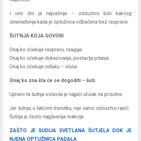
I ono što je najvažnije – odsustvo bilo kakvog
iznenađenja kada je optužnica odbačena bez rasprave.
ŠUTNJA KOJA GOVORI
Onaj ko očekuje raspravu, reaguje.
Onaj ko očekuje dokazivanje, postavlja pitanja.
Onaj ko očekuje odluku – sluša.
Onaj ko zna šta će se dogoditi – šuti.
Upravo ta šutnja ostavila je najjači utisak na prisutne.
Jer šutnja, u takvom trenutku, nije samo odsustvo riječi.
Šutnja je često najglasnija reakcija.
ZAŠTO JE SUDIJA SVETLANA ŠUTJELA DOK JE
NJENA OPTUŽNICA PADALA