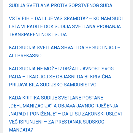
SUDIJA SVETLANA PROTIV SOPSTVENOG SUDA
VSTV BIH – DA LI JE VAS SRAMOTA? – KO NAM SUDI
I ŠTA VI RADITE DOK SUDIJA SVETLANA PROGANJA
TRANSPARENTNOST SUDA
KAD SUDIJA SVETLANA SHVATI DA SE SUDI NJOJ –
ALI PREKASNO
KAD SUDIJA NE MOŽE IZDRŽATI JAVNOST SVOG
RADA – I KAD JOJ SE OBJASNI DA BI KRIVIČNA
PRIJAVA BILA SUDIJSKO SAMOUBISTVO
KADA KRITIKA SUDIJE SVETLANE POSTANE
„DEHUMANIZACIJA“, A OBJAVA JAVNOG RJEŠENJA
„NAPAD I PONIŽENJE“ – DA LI SU ZAKONSKI USLOVI
VEĆ ISPUNJENI – ZA PRESTANAK SUDSKOG
MANDATA?