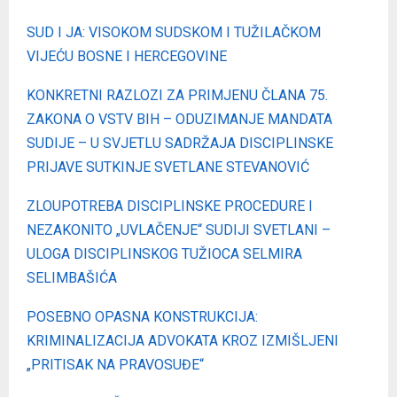
SUD I JA: VISOKOM SUDSKOM I TUŽILAČKOM
VIJEĆU BOSNE I HERCEGOVINE
KONKRETNI RAZLOZI ZA PRIMJENU ČLANA 75.
ZAKONA O VSTV BIH – ODUZIMANJE MANDATA
SUDIJE – U SVJETLU SADRŽAJA DISCIPLINSKE
PRIJAVE SUTKINJE SVETLANE STEVANOVIĆ
ZLOUPOTREBA DISCIPLINSKE PROCEDURE I
NEZAKONITO „UVLAČENJE“ SUDIJI SVETLANI –
ULOGA DISCIPLINSKOG TUŽIOCA SELMIRA
SELIMBAŠIĆA
POSEBNO OPASNA KONSTRUKCIJA:
KRIMINALIZACIJA ADVOKATA KROZ IZMIŠLJENI
„PRITISAK NA PRAVOSUĐE“