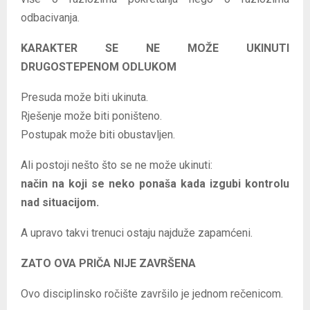
odbacivanja.
KARAKTER SE NE MOŽE UKINUTI
DRUGOSTEPENOM ODLUKOM
Presuda može biti ukinuta.
Rješenje može biti poništeno.
Postupak može biti obustavljen.
Ali postoji nešto što se ne može ukinuti:
način na koji se neko ponaša kada izgubi kontrolu
nad situacijom.
A upravo takvi trenuci ostaju najduže zapamćeni.
ZATO OVA PRIČA NIJE ZAVRŠENA
Ovo disciplinsko ročište završilo je jednom rečenicom.