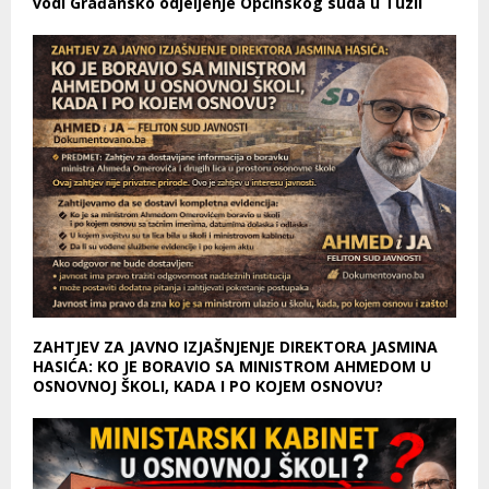
vodi Građansko odjeljenje Općinskog suda u Tuzli
ZAHTJEV ZA JAVNO IZJAŠNJENJE DIREKTORA JASMINA
HASIĆA: KO JE BORAVIO SA MINISTROM AHMEDOM U
OSNOVNOJ ŠKOLI, KADA I PO KOJEM OSNOVU?