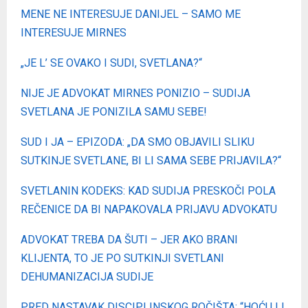
MENE NE INTERESUJE DANIJEL – SAMO ME
INTERESUJE MIRNES
„JE L’ SE OVAKO I SUDI, SVETLANA?“
NIJE JE ADVOKAT MIRNES PONIZIO – SUDIJA
SVETLANA JE PONIZILA SAMU SEBE!
SUD I JA – EPIZODA: „DA SMO OBJAVILI SLIKU
SUTKINJE SVETLANE, BI LI SAMA SEBE PRIJAVILA?“
SVETLANIN KODEKS: KAD SUDIJA PRESKOČI POLA
REČENICE DA BI NAPAKOVALA PRIJAVU ADVOKATU
ADVOKAT TREBA DA ŠUTI – JER AKO BRANI
KLIJENTA, TO JE PO SUTKINJI SVETLANI
DEHUMANIZACIJA SUDIJE
PRED NASTAVAK DISCIPLINSKOG ROČIŠTA: “HOĆU LI