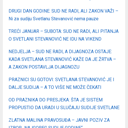
DRUGI DAN GODINE: SUD NE RADI, ALI ZAKON VAŽI –
Ni za sudiju Svetlanu Stevanović nema pauze
TREĆI JANUAR – SUBOTA: SUD NE RADI, ALI PITANJA
O SVETLANI STEVANOVIĆ NE IDU NA VIKEND
NEDJELJA – SUD NE RADI, A DIJAGNOZA OSTAJЕ:
KADA SVETLANA STEVANOVIĆ KAŽE DA JE ŽRTVA –
A ZAKON POSTAVLJA DIJAGNOZU
PRAZNICI SU GOTOVI: SVETLANA STEVANOVIĆ JE I
DALJE SUDIJA – A TO VIŠE NE MOŽE ČEKATI
OD PRAZNIKA DO PRESJEKA: ŠTA JE SISTEM
PROPUSTIO DA URADI U SLUČAJU SUDIJE SVETLANE
ZLATNA MALINA PRAVOSUĐA – JAVNI POZIV ZA
IZBOR „NAJGOREG SUDIJE GODINE“