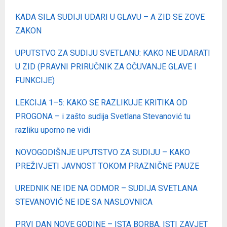
KADA SILA SUDIJI UDARI U GLAVU – A ZID SE ZOVE
ZAKON
UPUTSTVO ZA SUDIJU SVETLANU: KAKO NE UDARATI
U ZID (PRAVNI PRIRUČNIK ZA OČUVANJE GLAVE I
FUNKCIJE)
LEKCIJA 1–5: KAKO SE RAZLIKUJE KRITIKA OD
PROGONA – i zašto sudija Svetlana Stevanović tu
razliku uporno ne vidi
NOVOGODIŠNJE UPUTSTVO ZA SUDIJU – KAKO
PREŽIVJETI JAVNOST TOKOM PRAZNIČNE PAUZE
UREDNIK NE IDE NA ODMOR – SUDIJA SVETLANA
STEVANOVIĆ NE IDE SA NASLOVNICA
PRVI DAN NOVE GODINE – ISTA BORBA, ISTI ZAVJET