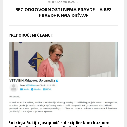
SLJEDEĆA OBJAVA
BEZ ODGOVORNOSTI NEMA PRAVDE – A BEZ
PRAVDE NEMA DRŽAVE
PREPORUČENI ČLANCI:
Sutkinja Rukija Jusupović s disciplinskom kaznom