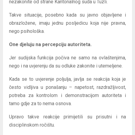
nezakonite od strane Kantonalnog suda u Tuzli.
Takve situacije, posebno kada su javno objavljene i
obrazložene, imaju jednu posljedicu koja nije pravna,
nego psihološka.
One djeluju na percepciju autoriteta.
Jer sudijska funkcija počiva ne samo na ovlaštenjima,
nego i na uvjerenju da su odluke zakonite i utemeljene.
Kada se to uvjerenje poljulja, javlja se reakcija koja je
često vidljiva u ponašanju – napetost, razdražljivost,
potreba za kontrolom i demonstracijom autoriteta i
tamo gdje za to nema osnova.
Upravo takve reakcije primijetili su prisutni i na
disciplinskom ročištu.