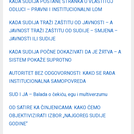
KADA SUDIJA POSTANE STRANKA U VLASTITOJ
ODLUCI – PRAVNI I INSTITUCIONALNI LOM
KADA SUDIJA TRAŽI ZAŠTITU OD JAVNOSTI – A
JAVNOST TRAŽI ZAŠTITU OD SUDIJE – SMJENA –
JAVNOSTI ILI SUDIJE
KADA SUDIJA POČNE DOKAZIVATI DA JE ŽRTVA – A
SISTEM POKAŽE SUPROTNO
AUTORITET BEZ ODGOVORNOSTI: KAKO SE RAĐA
INSTITUCIONALNA SAMOPOVREDA
SUD I JA – Balada o čekiću, egu i multiverzumu
OD SATIRE KA ČINJENICAMA: KAKO ĆEMO
OBJEKTIVIZIRATI IZBOR „NAJGOREG SUDIJE
GODINE“