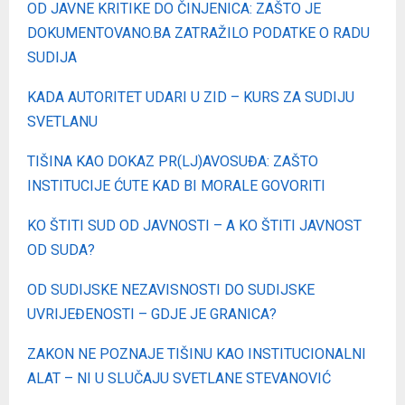
OD JAVNE KRITIKE DO ČINJENICA: ZAŠTO JE
DOKUMENTOVANO.BA ZATRAŽILO PODATKE O RADU
SUDIJA
KADA AUTORITET UDARI U ZID – KURS ZA SUDIJU
SVETLANU
TIŠINA KAO DOKAZ PR(LJ)AVOSUĐA: ZAŠTO
INSTITUCIJE ĆUTE KAD BI MORALE GOVORITI
KO ŠTITI SUD OD JAVNOSTI – A KO ŠTITI JAVNOST
OD SUDA?
OD SUDIJSKE NEZAVISNOSTI DO SUDIJSKE
UVRIJEĐENOSTI – GDJE JE GRANICA?
ZAKON NE POZNAJE TIŠINU KAO INSTITUCIONALNI
ALAT – NI U SLUČAJU SVETLANE STEVANOVIĆ